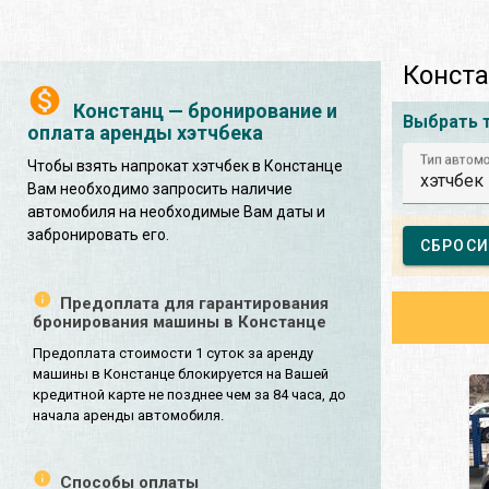
Конста
Констанц — бронирование и
Выбрать 
оплата аренды хэтчбека
Тип автом
Чтобы взять напрокат хэтчбек в Констанце
хэтчбек
Вам необходимо запросить наличие
автомобиля на необходимые Вам даты и
забронировать его.
СБРОСИ
Предоплата для гарантирования
бронирования машины в Констанце
Предоплата стоимости 1 суток за аренду
машины в Констанце блокируется на Вашей
кредитной карте не позднее чем за 84 часа, до
начала аренды автомобиля.
Способы оплаты