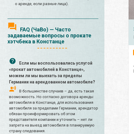
о аренде, если разные лица).
FAQ (ЧаВо) — Часто
задаваемые вопросы о прокате
хэтчбека в Констанце
Если мы воспользовались услугой
«прокат автомобилей в Констанце»,
можем ли мы выехать за пределы
Германии на арендованном автомобиле?
В большинстве случаев – да, есть такая
возможность. Но согласно договора аренды
автомобиля в Констанце, для использования
автомобиля за пределами Германии, арендатор
обязан проинформировать об этом
представителя компании и уточнить – нет ли
запрета на выезд автомобиля в планируемую
страну следования.