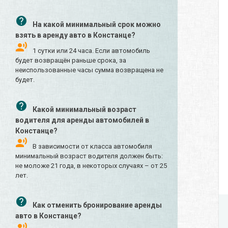
На какой минимальный срок можно
взять в аренду авто в Констанце?
1 сутки или 24 часа. Если автомобиль
будет возвращён раньше срока, за
неиспользованные часы сумма возвращена не
будет.
Какой минимальный возраст
водителя для аренды автомобилей в
Констанце?
В зависимости от класса автомобиля
минимальный возраст водителя должен быть:
не моложе 21 года, в некоторых случаях – от 25
лет.
Как отменить бронирование аренды
авто в Констанце?