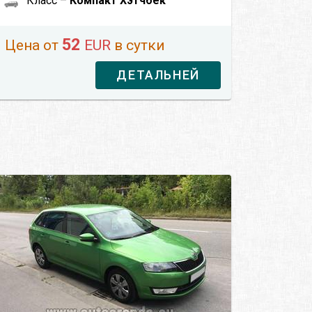
Класс –
Компакт Хэтчбек
52
Цена от
EUR
в сутки
ДЕТАЛЬНЕЙ