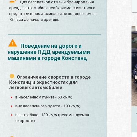
Для бесплатной отмены бронирования
аренды автомобиля необходимо связаться с
представителями компании не позднее чем за
72 часа до начала аренды.
Поведение на дороге и
нарушение ПДД арендуемыми
машинами в городе Констанц
Ограничение скорости в городе
Констанц и окрестностях для
легковых автомобилей
в населенном пункте - 50 км/ч;
вне населенного пункта - 100 км/ч;
на автобане - 130 км/ч (рекомендуемая
скорость).