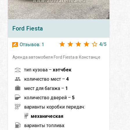
Ford
Fiesta
4
/
5
Отзывов:
1
Аренда автомобиля Ford Fiesta в Констанце
тип кузова –
хэтчбек
количество мест –
4
мест для багажа –
1
количество дверей –
5
варианты коробки передач:
механическая
варианты топлива: