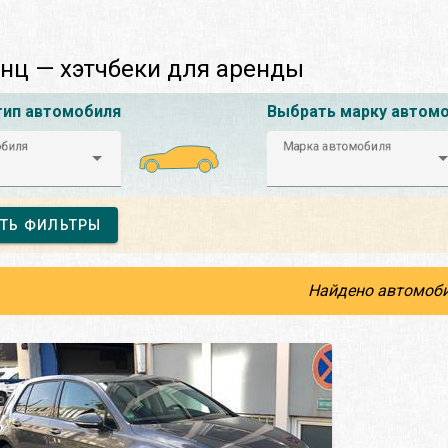
нц — хэтчбеки для аренды
тип автомобиля
Выбрать марку автом
обиля
Марка автомобиля
ТЬ ФИЛЬТРЫ
Найдено автомоби