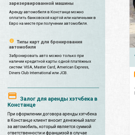
зарезервированной машины
Аренду автомобиля в Констанце можно
оплатить банковской картой или наличными в
Евро на месте при получении автомобиля.
Типы карт для бронирования
автомобиля
Забронировать авто можно только при
наличии кредитной карты одной платёжных
систем: VISA, Master Card, American Express,
Diners Club International или JCB.
Залог для аренды хэтчбека в
Констанце
При оформлении договора аренды хэтчбека
в Констанце клиент вносит денежный залог
за автомобиль, который является суммой
ответственности и франшизой в случае