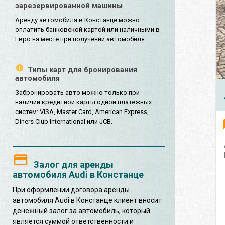
зарезервированной машины
Аренду автомобиля в Констанце можно
оплатить банковской картой или наличными в
Евро на месте при получении автомобиля.
Типы карт для бронирования
автомобиля
Забронировать авто можно только при
наличии кредитной карты одной платёжных
систем: VISA, Master Card, American Express,
Diners Club International или JCB.
Залог для аренды
автомобиля Audi в Констанце
При оформлении договора аренды
автомобиля Audi в Констанце клиент вносит
денежный залог за автомобиль, который
является суммой ответственности и