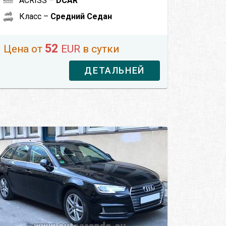
ACRISS –
DCAR
Класс –
Средний Седан
52
Цена от
EUR
в сутки
ДЕТАЛЬНЕЙ