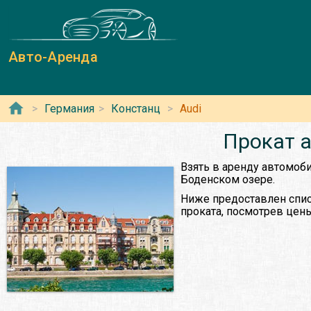
Авто-Аренда
Германия
Констанц
Audi
Прокат а
Взять в аренду автомоби
Боденском озере.
Ниже предоставлен спис
проката, посмотрев цены