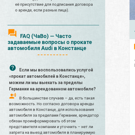
её присутствие для подписания договора
о аренде, если разные лица).
FAQ (ЧаВо) — Часто
задаваемые вопросы о прокате
автомобиля Audi в Констанце
Если мы воспользовались услугой
«прокат автомобилей в Констанце»,
можем ли мы выехать за пределы
Германии на арендованном автомобиле?
В большинстве случаев – да, есть такая
возможность. Но согласно договора аренды
автомобиля в Констанце, для использования
автомобиля за пределами Германии, арендатор
обязан проинформировать об этом
представителя компании и уточнить – нет ли
запрета на выезд автомобиля в планируемую