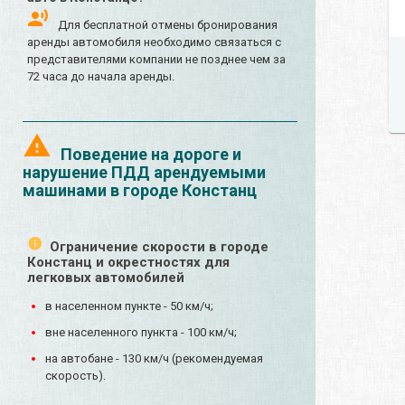
Для бесплатной отмены бронирования
аренды автомобиля необходимо связаться с
представителями компании не позднее чем за
72 часа до начала аренды.
Поведение на дороге и
нарушение ПДД арендуемыми
машинами в городе Констанц
Ограничение скорости в городе
Констанц и окрестностях для
легковых автомобилей
в населенном пункте - 50 км/ч;
вне населенного пункта - 100 км/ч;
на автобане - 130 км/ч (рекомендуемая
скорость).