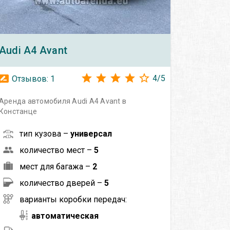
Audi
A4 Avant
4
/
5
Отзывов:
1
Аренда автомобиля Audi A4 Avant в
Констанце
тип кузова –
универсал
количество мест –
5
мест для багажа –
2
количество дверей –
5
варианты коробки передач:
автоматическая