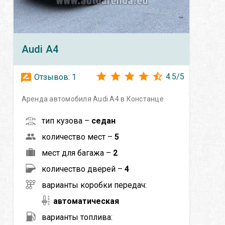
Audi
A4
4.5
/
5
Отзывов:
1
Аренда автомобиля Audi A4 в Констанце
тип кузова –
седан
количество мест –
5
мест для багажа –
2
количество дверей –
4
варианты коробки передач:
автоматическая
варианты топлива: