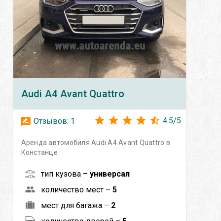
Audi
A4 Avant Quattro
4.5
/
5
Отзывов:
1
Аренда автомобиля Audi A4 Avant Quattro в
Констанце
тип кузова –
универсал
количество мест –
5
мест для багажа –
2