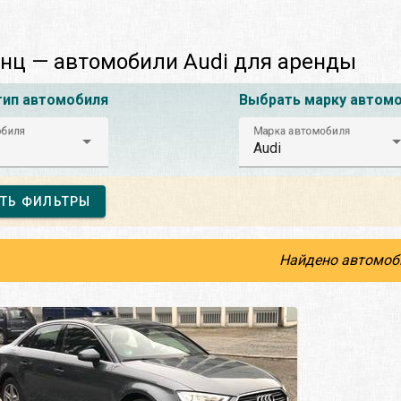
нц — автомобили Audi для аренды
тип автомобиля
Выбрать марку автом
обиля
Марка автомобиля
Audi
ТЬ ФИЛЬТРЫ
Найдено автомоб