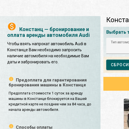
Конста
Констанц — бронирование и
Выбрать 
оплата аренды автомобиля Audi
Тип автом
Чтобы взять напрокат автомобиль Audi в
Констанце Вам необходимо запросить
наличие автомобиля на необходимые Вам
даты и забронировать его.
СБРОСИ
Предоплата для гарантирования
бронирования машины в Констанце
Предоплата стоимости 1 суток за аренду
машины в Констанце блокируется на Вашей
кредитной карте не позднее чем за 84 часа, до
начала аренды автомобиля.
Способы оплаты