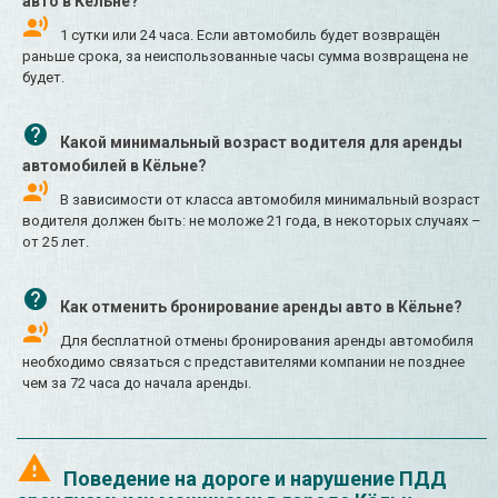
авто в Кёльне?
1 сутки или 24 часа. Если автомобиль будет возвращён
раньше срока, за неиспользованные часы сумма возвращена не
будет.
Какой минимальный возраст водителя для аренды
автомобилей в Кёльне?
В зависимости от класса автомобиля минимальный возраст
водителя должен быть: не моложе 21 года, в некоторых случаях –
от 25 лет.
Как отменить бронирование аренды авто в Кёльне?
Для бесплатной отмены бронирования аренды автомобиля
необходимо связаться с представителями компании не позднее
чем за 72 часа до начала аренды.
Поведение на дороге и нарушение ПДД