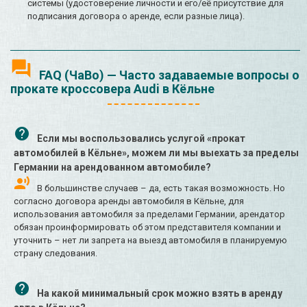
системы (удостоверение личности и его/её присутствие для
подписания договора о аренде, если разные лица).
FAQ (ЧаВо) — Часто задаваемые вопросы о
прокате кроссовера Audi в Кёльне
Если мы воспользовались услугой «прокат
автомобилей в Кёльне», можем ли мы выехать за пределы
Германии на арендованном автомобиле?
В большинстве случаев – да, есть такая возможность. Но
согласно договора аренды автомобиля в Кёльне, для
использования автомобиля за пределами Германии, арендатор
обязан проинформировать об этом представителя компании и
уточнить – нет ли запрета на выезд автомобиля в планируемую
страну следования.
На какой минимальный срок можно взять в аренду