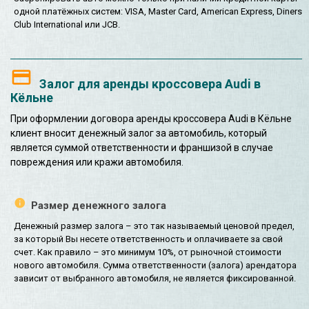
одной платёжных систем: VISA, Master Card, American Express, Diners
Club International или JCB.
Залог для аренды кроссовера Audi в
Кёльне
При оформлении договора аренды кроссовера Audi в Кёльне
клиент вносит денежный залог за автомобиль, который
является суммой ответственности и франшизой в случае
повреждения или кражи автомобиля.
Размер денежного залога
Денежный размер залога – это так называемый ценовой предел,
за который Вы несете ответственность и оплачиваете за свой
счет. Как правило – это минимум 10%, от рыночной стоимости
нового автомобиля. Сумма ответственности (залога) арендатора
зависит от выбранного автомобиля, не является фиксированной.