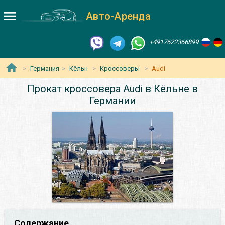
Авто-Аренда
+4917622366899
Германия
Кёльн
Кроссоверы
Audi
Прокат кроссовера Audi в Кёльне в
Германии
Содержание