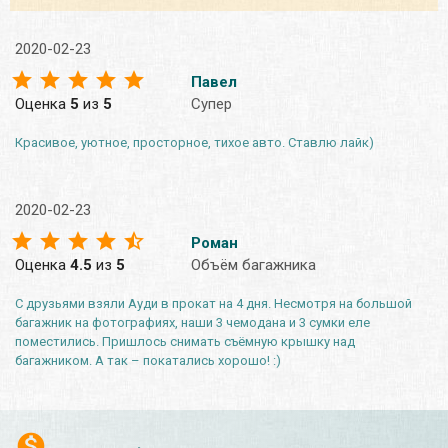
2020-02-23
Павел
Оценка
5
из
5
Супер
Красивое, уютное, просторное, тихое авто. Ставлю лайк)
2020-02-23
Роман
Оценка
4.5
из
5
Объём багажника
С друзьями взяли Ауди в прокат на 4 дня. Несмотря на большой
багажник на фотографиях, наши 3 чемодана и 3 сумки еле
поместились. Пришлось снимать съёмную крышку над
багажником. А так – покатались хорошо! :)