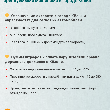
арендуемыми машинами в городе Кёльн
Ограничение скорости в городе Кёльн и
окрестностях для легковых автомобилей
в населенном пункте - 50 км/ч;
вне населенного пункта - 100 км/ч;
на автобане - 130 км/ч (рекомендуемая скорость).
Суммы штрафов к оплате нарушителями правил
дорожного движения в Кёльне:
Парковка в неустановленном месте – от 15 до 40 Евро;
Превышение скорости в населённых пунктах – от 15 до 680
Евро;
Проезд перекрестка на запрещающий сигнал светофора –
от 60 до 360 Евро.