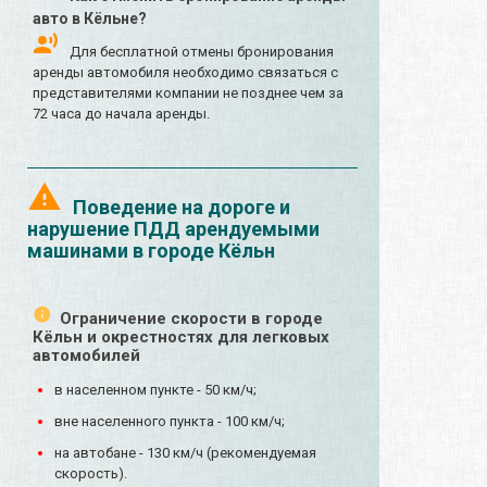
авто в Кёльне?
Для бесплатной отмены бронирования
аренды автомобиля необходимо связаться с
представителями компании не позднее чем за
72 часа до начала аренды.
Поведение на дороге и
нарушение ПДД арендуемыми
машинами в городе Кёльн
Ограничение скорости в городе
Кёльн и окрестностях для легковых
автомобилей
в населенном пункте - 50 км/ч;
вне населенного пункта - 100 км/ч;
на автобане - 130 км/ч (рекомендуемая
скорость).