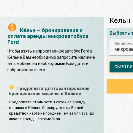
Кёльн 
Кёльн — бронирование и
Выбрать 
оплата аренды микроавтобуса
Ford
Тип автом
микроав
Чтобы взять напрокат микроавтобус Ford в
Кёльне Вам необходимо запросить наличие
автомобиля на необходимые Вам даты и
СБРОСИ
забронировать его.
Предоплата для гарантирования
бронирования машины в Кёльне
Предоплата стоимости 1 суток за аренду
машины в Кёльне блокируется на Вашей
кредитной карте не позднее чем за 84 часа, до
начала аренды автомобиля.