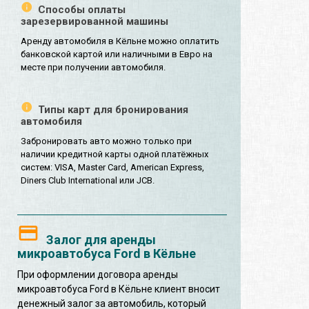
Способы оплаты
зарезервированной машины
Аренду автомобиля в Кёльне можно оплатить
банковской картой или наличными в Евро на
месте при получении автомобиля.
Типы карт для бронирования
автомобиля
Забронировать авто можно только при
наличии кредитной карты одной платёжных
систем: VISA, Master Card, American Express,
Diners Club International или JCB.
Залог для аренды
микроавтобуса Ford в Кёльне
При оформлении договора аренды
микроавтобуса Ford в Кёльне клиент вносит
денежный залог за автомобиль, который