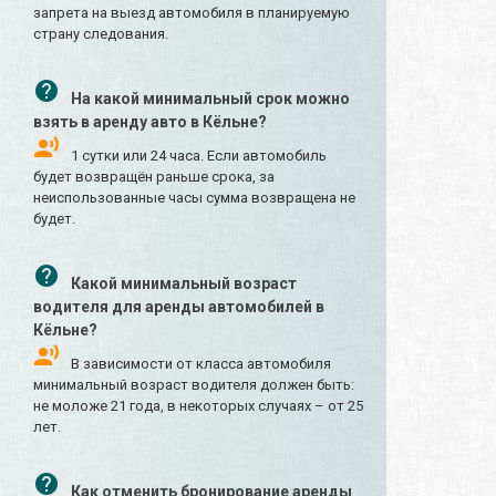
запрета на выезд автомобиля в планируемую
страну следования.
На какой минимальный срок можно
взять в аренду авто в Кёльне?
1 сутки или 24 часа. Если автомобиль
будет возвращён раньше срока, за
неиспользованные часы сумма возвращена не
будет.
Какой минимальный возраст
водителя для аренды автомобилей в
Кёльне?
В зависимости от класса автомобиля
минимальный возраст водителя должен быть:
не моложе 21 года, в некоторых случаях – от 25
лет.
Как отменить бронирование аренды