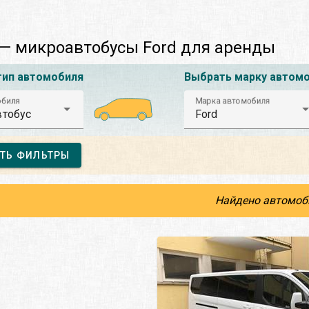
— микроавтобусы Ford для аренды
тип автомобиля
Выбрать марку автом
обиля
Марка автомобиля
тобус
Ford
ТЬ ФИЛЬТРЫ
Найдено автомоб