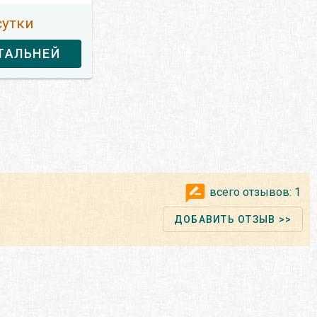
сутки
ТАЛЬНЕЙ
всего отзывов:
1
ДОБАВИТЬ ОТЗЫВ >>