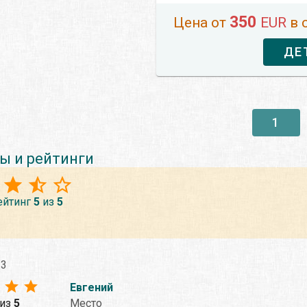
350
Цена от
EUR
в 
ДЕ
1
ы и рейтинги
ейтинг
5
из
5
23
Евгений
из
5
Место