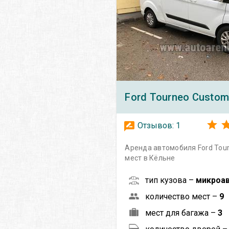
Ford
Tourneo Custom
Отзывов:
1
Аренда автомобиля Ford Tou
мест в Кёльне
тип кузова –
микроа
количество мест –
9
мест для багажа –
3