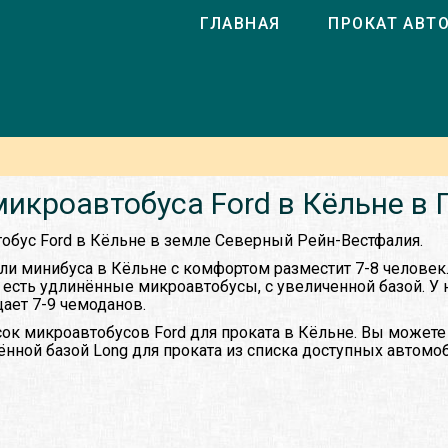
ГЛАВНАЯ
ПРОКАТ АВТ
икроавтобуса Ford в Кёльне в
тобус Ford в Кёльне в земле Северный Рейн-Вестфалия.
ли минибуса в Кёльне с комфортом разместит 7-8 человек
ы есть удлинённые микроавтобусы, с увеличенной базой. У
ает 7-9 чемоданов.
ок микроавтобусов Ford для проката в Кёльне. Вы можете
ённой базой Long для проката из списка доступных автомо