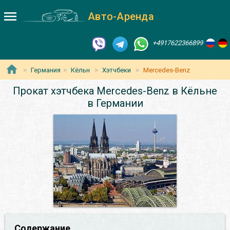
Авто-Аренда
+4917622366899
Германия
Кёльн
Хэтчбеки
Mercedes-Benz
Прокат хэтчбека Mercedes-Benz в Кёльне
в Германии
Содержание