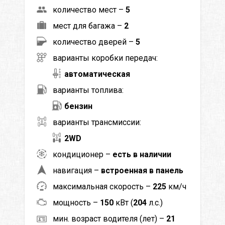
количество мест –
5
мест для багажа –
2
количество дверей –
5
варианты коробки передач:
автоматическая
варианты топлива:
бензин
варианты трансмиссии:
2WD
кондиционер –
есть в наличии
навигация –
встроенная в панель
максимальная скорость –
225
км/ч
мощность –
150
кВт (
204
л.с.)
мин. возраст водителя (лет) –
21