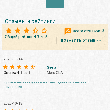
1
Отзывы и рейтинги
всего отзывов:
3
Общий рейтинг
4.7
из
5
ДОБАВИТЬ ОТЗЫВ >>
2020-11-14
Sveta
Оценка
4.5
из
5
Mers GLA
Юркая машина на дороге, но 3 чемодана в багажник не
поместились.
2020-10-18