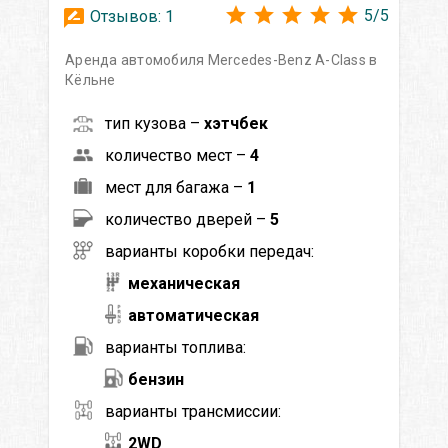
5
/
5
Отзывов:
1
Аренда автомобиля Mercedes-Benz A-Class в
Кёльне
тип кузова –
хэтчбек
количество мест –
4
мест для багажа –
1
количество дверей –
5
варианты коробки передач:
механическая
автоматическая
варианты топлива:
бензин
варианты трансмиссии:
2WD