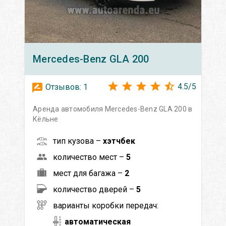
Mercedes-Benz
GLA 200
4.5
/
5
Отзывов:
1
Аренда автомобиля Mercedes-Benz GLA 200 в
Кёльне
тип кузова –
хэтчбек
количество мест –
5
мест для багажа –
2
количество дверей –
5
варианты коробки передач:
автоматическая