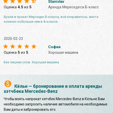
Stanislav
Оценка
4.5
из
5
Аренда Мереседеса Б-класс
Брали в прокат Мерседес Б-класса, всё понравилось, места
конечно побольше чем в А-классе.
2020-02-23
София
Оценка
5
из
5
Хорошая машина
Без лишних слов. Хорошая машина
Кёльн — бронирование и оплата аренды
хэтчбека Mercedes-Benz
Чтобы взять напрокат хэтчбек Mercedes-Benz в Кёльне Вам
необходимо запросить наличие автомобиля на необходимые
Вам даты и забронировать его.