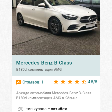
Mercedes-Benz
B-Class
B180d комплектация AMG
4.5
/
5
Отзывов:
1
Аренда автомобиля Mercedes-Benz B-Class
B180d комплектация AMG в Кёльне
тип кузова –
хэтчбек