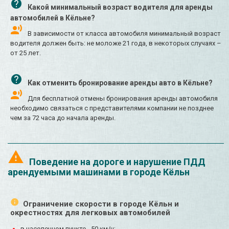
Какой минимальный возраст водителя для аренды
автомобилей в Кёльне?
В зависимости от класса автомобиля минимальный возраст
водителя должен быть: не моложе 21 года, в некоторых случаях –
от 25 лет.
Как отменить бронирование аренды авто в Кёльне?
Для бесплатной отмены бронирования аренды автомобиля
необходимо связаться с представителями компании не позднее
чем за 72 часа до начала аренды.
Поведение на дороге и нарушение ПДД
арендуемыми машинами в городе Кёльн
Ограничение скорости в городе Кёльн и
окрестностях для легковых автомобилей
в населенном пункте - 50 км/ч;