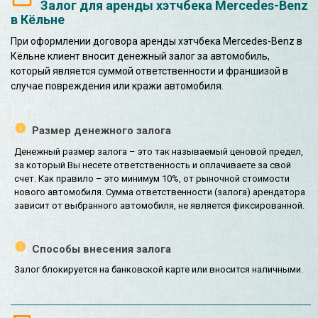
Залог для аренды хэтчбека Mercedes-Benz
в Кёльне
При оформлении договора аренды хэтчбека Mercedes-Benz в
Кёльне клиент вносит денежный залог за автомобиль,
который является суммой ответственности и франшизой в
случае повреждения или кражи автомобиля.
Размер денежного залога
Денежный размер залога – это так называемый ценовой предел,
за который Вы несете ответственность и оплачиваете за свой
счет. Как правило – это минимум 10%, от рыночной стоимости
нового автомобиля. Сумма ответственности (залога) арендатора
зависит от выбранного автомобиля, не является фиксированной.
Способы внесения залога
Залог блокируется на банковской карте или вносится наличными.