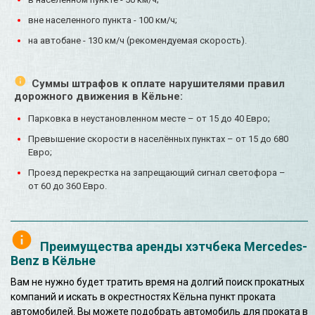
вне населенного пункта - 100 км/ч;
на автобане - 130 км/ч (рекомендуемая скорость).
Суммы штрафов к оплате нарушителями правил
дорожного движения в Кёльне:
Парковка в неустановленном месте – от 15 до 40 Евро;
Превышение скорости в населённых пунктах – от 15 до 680
Евро;
Проезд перекрестка на запрещающий сигнал светофора –
от 60 до 360 Евро.
Преимущества аренды хэтчбека Mercedes-
Benz в Кёльне
Вам не нужно будет тратить время на долгий поиск прокатных
компаний и искать в окрестностях Кёльна пункт проката
автомобилей. Вы можете подобрать автомобиль для проката в