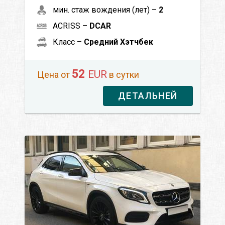
мин. стаж вождения (лет) –
2
ACRISS –
DCAR
Класс –
Средний Хэтчбек
52
EUR
Цена от
в сутки
ДЕТАЛЬНЕЙ