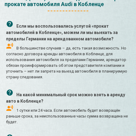
прокате автомобиля Audi в Кобленце
Если мы воспользовались услугой «прокат
автомобилей в Кобленце», можем ли мы выехать за
пределы Германии на арендованном автомобиле?
В большинстве случаев – да, есть такая возможность. Но
согласно договора аренды автомобиля в Кобленце, для
использования автомобиля за пределами Германии, арендатор
обязан проинформировать об этом представителя компании и
уточнить – нет ли запрета на выезд автомобиля в планируемую
страну следования.
На какой минимальный срок можно взять в аренду
авто в Кобленце?
1 сутки или 24 часа. Если автомобиль будет возвращён
раньше срока, за неиспользованные часы сумма возвращена не
будет.