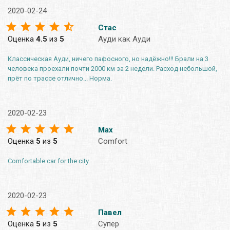
2020-02-24
Стас
Оценка
4.5
из
5
Ауди как Ауди
Классическая Ауди, ничего пафосного, но надёжно!!! Брали на 3
человека проехали почти 2000 км за 2 недели. Расход небольшой,
прёт по трассе отлично... Норма.
2020-02-23
Max
Оценка
5
из
5
Comfort
Comfortable car for the city.
2020-02-23
Павел
Оценка
5
из
5
Супер