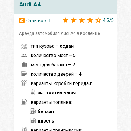
Audi
A4
4.5
/
5
Отзывов:
1
Аренда автомобиля Audi A4 в Кобленце
тип кузова –
седан
количество мест –
5
мест для багажа –
2
количество дверей –
4
варианты коробки передач:
автоматическая
варианты топлива:
бензин
дизель
варианты трансмиссии: