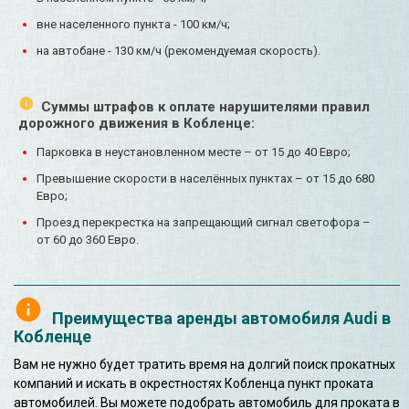
вне населенного пункта - 100 км/ч;
на автобане - 130 км/ч (рекомендуемая скорость).
Суммы штрафов к оплате нарушителями правил
дорожного движения в Кобленце:
Парковка в неустановленном месте – от 15 до 40 Евро;
Превышение скорости в населённых пунктах – от 15 до 680
Евро;
Проезд перекрестка на запрещающий сигнал светофора –
от 60 до 360 Евро.
Преимущества аренды автомобиля Audi в
Кобленце
Вам не нужно будет тратить время на долгий поиск прокатных
компаний и искать в окрестностях Кобленца пункт проката
автомобилей. Вы можете подобрать автомобиль для проката в