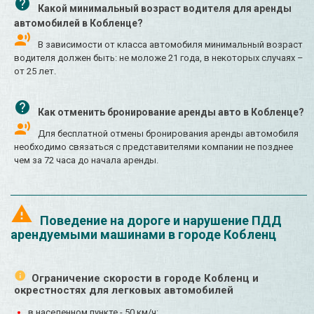
Какой минимальный возраст водителя для аренды
автомобилей в Кобленце?
В зависимости от класса автомобиля минимальный возраст
водителя должен быть: не моложе 21 года, в некоторых случаях –
от 25 лет.
Как отменить бронирование аренды авто в Кобленце?
Для бесплатной отмены бронирования аренды автомобиля
необходимо связаться с представителями компании не позднее
чем за 72 часа до начала аренды.
Поведение на дороге и нарушение ПДД
арендуемыми машинами в городе Кобленц
Ограничение скорости в городе Кобленц и
окрестностях для легковых автомобилей
в населенном пункте - 50 км/ч;