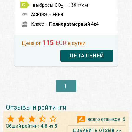
выбросы CO
–
139
г/км
2
ACRISS –
FFER
Класс –
Полноразмерный 4x4
115
EUR
Цена от
в сутки
ДЕТАЛЬНЕЙ
1
Отзывы и рейтинги
всего отзывов:
6
Общий рейтинг
4.6
из
5
ДОБАВИТЬ ОТЗЫВ >>