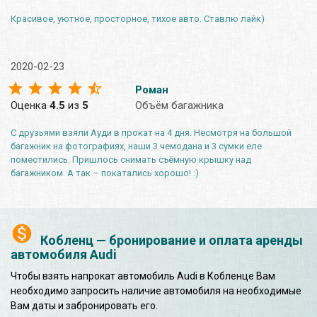
Красивое, уютное, просторное, тихое авто. Ставлю лайк)
2020-02-23
Роман
Оценка
4.5
из
5
Объём багажника
С друзьями взяли Ауди в прокат на 4 дня. Несмотря на большой
багажник на фотографиях, наши 3 чемодана и 3 сумки еле
поместились. Пришлось снимать съёмную крышку над
багажником. А так – покатались хорошо! :)
Кобленц — бронирование и оплата аренды
автомобиля Audi
Чтобы взять напрокат автомобиль Audi в Кобленце Вам
необходимо запросить наличие автомобиля на необходимые
Вам даты и забронировать его.