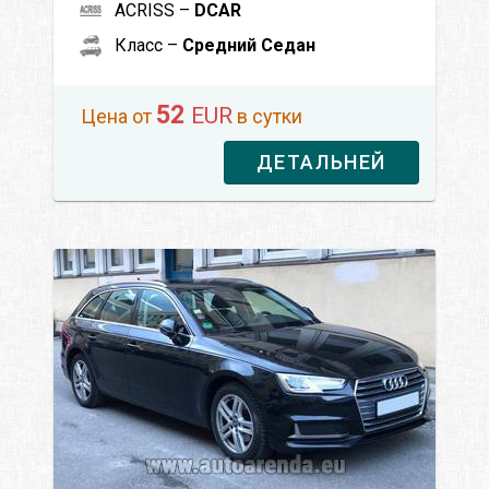
ACRISS –
DCAR
Класс –
Средний Седан
52
EUR
Цена от
в сутки
ДЕТАЛЬНЕЙ