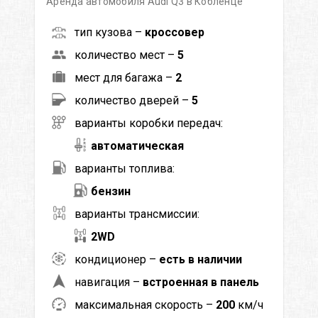
Аренда автомобиля Audi Q3 в Кобленце
тип кузова –
кроссовер
количество мест –
5
мест для багажа –
2
количество дверей –
5
варианты коробки передач:
автоматическая
варианты топлива:
бензин
варианты трансмиссии:
2WD
кондиционер –
есть в наличии
навигация –
встроенная в панель
максимальная скорость –
200
км/ч