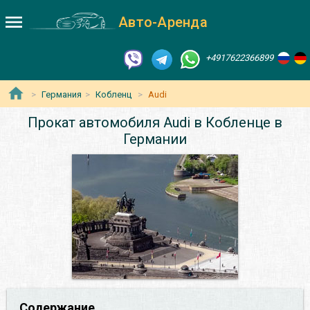
Авто-Аренда
+4917622366899
Германия
Кобленц
Audi
Прокат автомобиля Audi в Кобленце в
Германии
Содержание