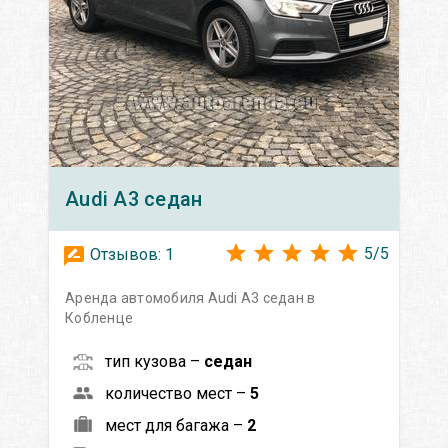
Audi
A3 седан
5
/
5
Отзывов:
1
Аренда автомобиля Audi A3 седан в
Кобленце
тип кузова –
седан
количество мест –
5
мест для багажа –
2