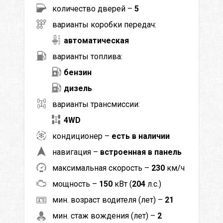
количество дверей –
5
варианты коробки передач:
автоматическая
варианты топлива:
бензин
дизель
варианты трансмиссии:
4WD
кондиционер –
есть в наличии
навигация –
встроенная в панель
максимальная скорость –
230
км/ч
мощность –
150
кВт (
204
л.с.)
мин. возраст водителя (лет) –
21
мин. стаж вождения (лет) –
2