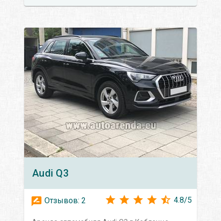
Audi
Q3
4.8
/
5
Отзывов:
2