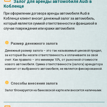
Залог для аренды автомобиля Audi в
Кобленце
При оформлении договора аренды автомобиля Audi в
Кобленце клиент вносит денежный залог за автомобиль,
который является суммой ответственности и франшизой в
случае повреждения или кражи автомобиля.
Размер денежного залога
Денежный размер залога – это так называемый ценовой предел,
за который Вы несете ответственность и оплачиваете за свой
счет. Как правило – это минимум 10%, от рыночной стоимости
нового автомобиля. Сумма ответственности (залога) арендатора
зависит от выбранного автомобиля, не является фиксированной.
Способы внесения залога
Залог блокируется на банковской карте или вносится наличными.