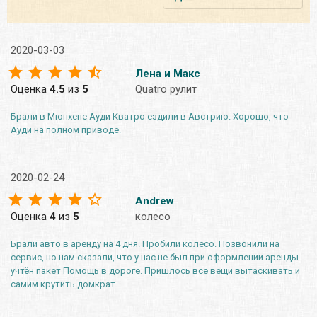
2020-03-03
Лена и Макс
Оценка
4.5
из
5
Quatro рулит
Брали в Мюнхене Ауди Кватро ездили в Австрию. Хорошо, что
Ауди на полном приводе.
2020-02-24
Andrew
Оценка
4
из
5
колесо
Брали авто в аренду на 4 дня. Пробили колесо. Позвонили на
сервис, но нам сказали, что у нас не был при оформлении аренды
учтён пакет Помощь в дороге. Пришлось все вещи вытаскивать и
самим крутить домкрат.