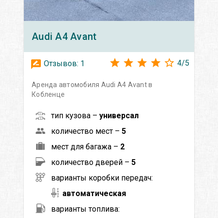
Audi
A4 Avant
4
/
5
Отзывов:
1
Аренда автомобиля Audi A4 Avant в
Кобленце
тип кузова –
универсал
количество мест –
5
мест для багажа –
2
количество дверей –
5
варианты коробки передач:
автоматическая
варианты топлива: