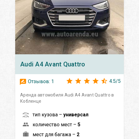
Audi
A4 Avant Quattro
4.5
/
5
Отзывов:
1
Аренда автомобиля Audi A4 Avant Quattro в
Кобленце
тип кузова –
универсал
количество мест –
5
мест для багажа –
2