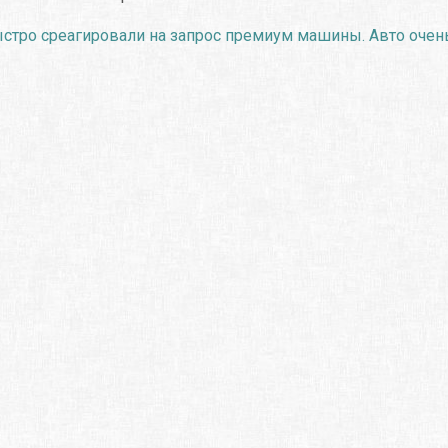
ыстро среагировали на запрос премиум машины. Авто очень