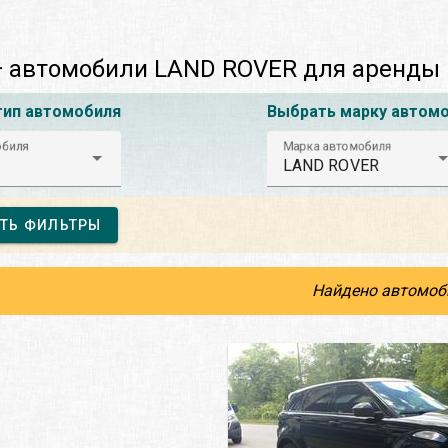
— автомобили LAND ROVER для аренды
тип автомобиля
Выбрать марку автом
обиля
Марка автомобиля
LAND ROVER
ТЬ ФИЛЬТРЫ
Найдено автомоб