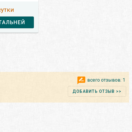
сутки
ТАЛЬНЕЙ
всего отзывов:
1
ДОБАВИТЬ ОТЗЫВ >>