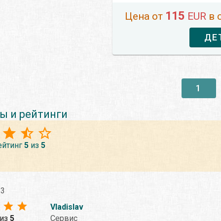
115
Цена от
EUR
в 
ДЕ
1
ы и рейтинги
ейтинг
5
из
5
23
Vladislav
из
5
Сервис