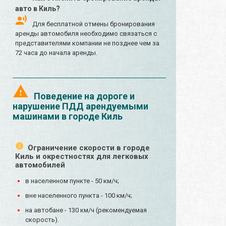
авто в Киль?
Для бесплатной отмены бронирования
аренды автомобиля необходимо связаться с
представителями компании не позднее чем за
72 часа до начала аренды.
Поведение на дороге и
нарушение ПДД арендуемыми
машинами в городе Киль
Ограничение скорости в городе
Киль и окрестностях для легковых
автомобилей
в населенном пункте - 50 км/ч;
вне населенного пункта - 100 км/ч;
на автобане - 130 км/ч (рекомендуемая
скорость).