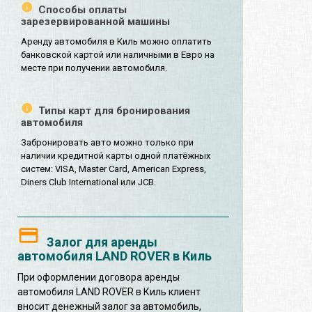
Способы оплаты
зарезервированной машины
Аренду автомобиля в Киль можно оплатить
банковской картой или наличными в Евро на
месте при получении автомобиля.
Типы карт для бронирования
автомобиля
Забронировать авто можно только при
наличии кредитной карты одной платёжных
систем: VISA, Master Card, American Express,
Diners Club International или JCB.
Залог для аренды
автомобиля LAND ROVER в Киль
При оформлении договора аренды
автомобиля LAND ROVER в Киль клиент
вносит денежный залог за автомобиль,