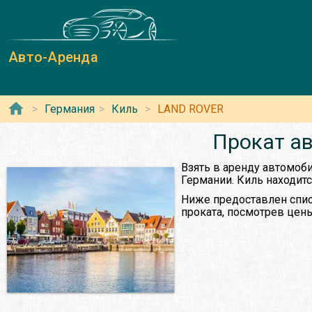
Авто-Аренда
Германия
Киль
LAND ROVER
Прокат а
Взять в аренду автомоб
Германии. Киль находитс
Ниже предоставлен спис
проката, посмотрев цены