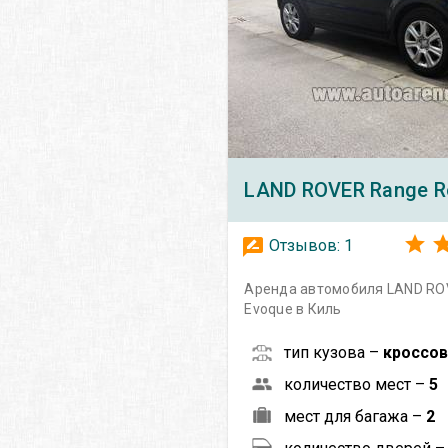
LAND ROVER
Range R
Отзывов:
1
Аренда автомобиля LAND RO
Evoque в Киль
тип кузова –
кроссо
количество мест –
5
мест для багажа –
2