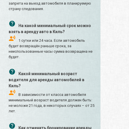
запрета на выезд автомобиля в планируемую
страну следования.
На какой минимальный срок можно
взять в аренду авто в Киль?
1 сутки или 24 часа. Если автомобиль
будет возвращён раньше срока, за
неиспользованные часы сумма возвращена не
будет.
Какой минимальный возраст
водителя для аренды автомобилей в
Киль?
В зависимости от класса автомобиля
минимальный возраст водителя должен быть:
не моложе 21 года, в некоторых случаях – от 25
лет.
Как отменить бронирование аренды