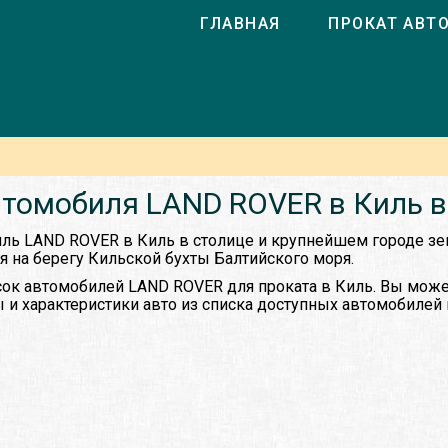
ГЛАВНАЯ
ПРОКАТ АВТ
втомобиля LAND ROVER в Киль в
иль LAND ROVER в Киль в столице и крупнейшем городе з
я на берегу Кильской бухты Балтийского моря.
ок автомобилей LAND ROVER для проката в Киль. Вы може
 и характеристики авто из списка доступных автомобилей