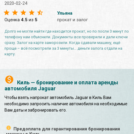
2020-02-24
Ульяна
Оценка
4.5
из
5
прокат и залог
Долго не могли найти где находится прокат, но по после 3 минут по
телефону нам объяснили. Документы все проверили и дали ключи
сразу. Залог на карте заморозили. Когда сдавали машину, ещё
проще – всё посмотрели за 3 минуты… деньги залога отдали на
карту.
Киль — бронирование и оплата аренды
автомобиля Jaguar
Чтобы взять напрокат автомобиль Jaguar в Киль Вам
необходимо запросить наличие автомобиля на необходимые
Вам даты и забронировать его.
Предоплата для гарантирования бронирования
машины в Киль