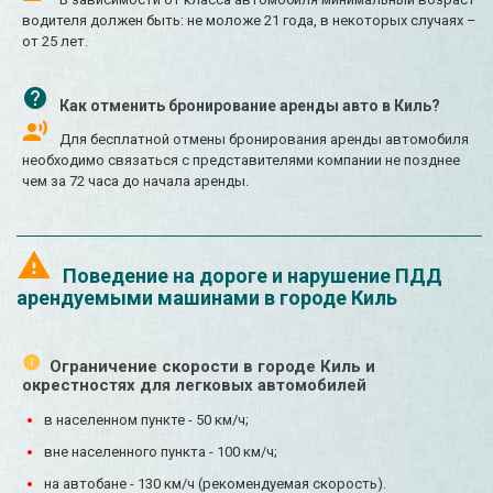
водителя должен быть: не моложе 21 года, в некоторых случаях –
от 25 лет.
Как отменить бронирование аренды авто в Киль?
Для бесплатной отмены бронирования аренды автомобиля
необходимо связаться с представителями компании не позднее
чем за 72 часа до начала аренды.
Поведение на дороге и нарушение ПДД
арендуемыми машинами в городе Киль
Ограничение скорости в городе Киль и
окрестностях для легковых автомобилей
в населенном пункте - 50 км/ч;
вне населенного пункта - 100 км/ч;
на автобане - 130 км/ч (рекомендуемая скорость).