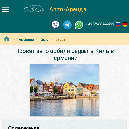
Авто-Аренда
+4917622366899
Германия
Киль
Jaguar
Прокат автомобиля Jaguar в Киль в
Германии
Содержание