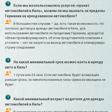
Если мы воспользовались услугой «прокат
автомобилей в Киль», можем ли мы выехать за пределы
Германии на арендованном автомобиле?
В большинстве случаев – да, есть такая возможность. Но
согласно договора аренды автомобиля в Киль, для
использования автомобиля за пределами Германии, арендатор
обязан проинформировать об этом представителя компании и
уточнить – нет ли запрета на выезд автомобиля в планируемую
страну следования.
На какой минимальный срок можно взять в аренду
авто в Киль?
1 сутки или 24 часа. Если автомобиль будет возвращён
раньше срока, за неиспользованные часы сумма возвращена не
будет.
Какой минимальный возраст водителя для аренды
автомобилей в Киль?
В зависимости от класса автомобиля минимальный возраст