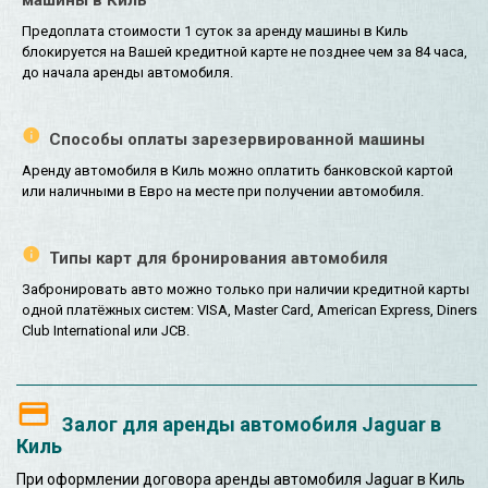
Предоплата стоимости 1 суток за аренду машины в Киль
блокируется на Вашей кредитной карте не позднее чем за 84 часа,
до начала аренды автомобиля.
Способы оплаты зарезервированной машины
Аренду автомобиля в Киль можно оплатить банковской картой
или наличными в Евро на месте при получении автомобиля.
Типы карт для бронирования автомобиля
Забронировать авто можно только при наличии кредитной карты
одной платёжных систем: VISA, Master Card, American Express, Diners
Club International или JCB.
Залог для аренды автомобиля Jaguar в
Киль
При оформлении договора аренды автомобиля Jaguar в Киль