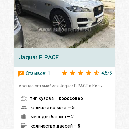
Jaguar
F‑PACE
4.5
/
5
Отзывов:
1
Аренда автомобиля Jaguar F‑PACE в Киль
тип кузова –
кроссовер
количество мест –
5
мест для багажа –
2
количество дверей –
5