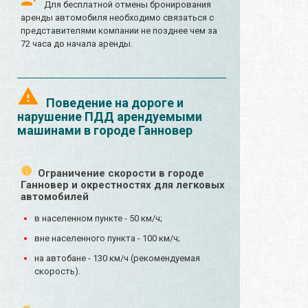
Для бесплатной отмены бронирования
аренды автомобиля необходимо связаться с
представителями компании не позднее чем за
72 часа до начала аренды.
Поведение на дороге и
нарушение ПДД арендуемыми
машинами в городе Ганновер
Ограничение скорости в городе
Ганновер и окрестностях для легковых
автомобилей
в населенном пункте - 50 км/ч;
вне населенного пункта - 100 км/ч;
на автобане - 130 км/ч (рекомендуемая
скорость).