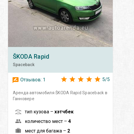
ŠKODA
Rapid
Spaceback
5
/
5
Отзывов:
1
Аренда автомобиля ŠKODA Rapid Spaceback в
Ганновере
тип кузова –
хэтчбек
количество мест –
4
мест для багажа –
2