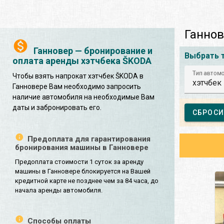
Ганнов
Ганновер — бронирование и
Выбрать 
оплата аренды хэтчбека ŠKODA
Тип автом
Чтобы взять напрокат хэтчбек ŠKODA в
хэтчбек
Ганновере Вам необходимо запросить
наличие автомобиля на необходимые Вам
даты и забронировать его.
СБРОСИ
Предоплата для гарантирования
бронирования машины в Ганновере
Предоплата стоимости 1 суток за аренду
машины в Ганновере блокируется на Вашей
кредитной карте не позднее чем за 84 часа, до
начала аренды автомобиля.
Способы оплаты