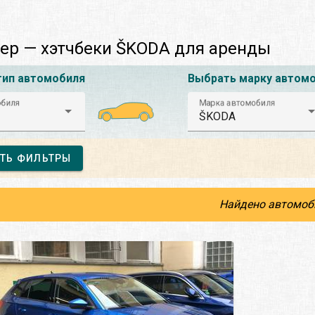
ер — хэтчбеки ŠKODA для аренды
тип автомобиля
Выбрать марку автом
обиля
Марка автомобиля
ŠKODA
ТЬ ФИЛЬТРЫ
Найдено автомоб