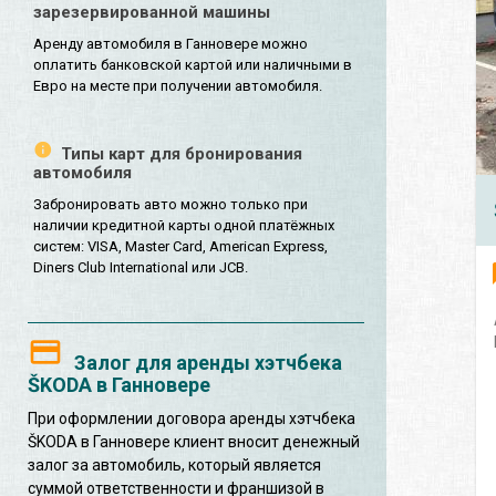
зарезервированной машины
Аренду автомобиля в Ганновере можно
оплатить банковской картой или наличными в
Евро на месте при получении автомобиля.
Типы карт для бронирования
автомобиля
Забронировать авто можно только при
наличии кредитной карты одной платёжных
систем: VISA, Master Card, American Express,
Diners Club International или JCB.
Залог для аренды хэтчбека
ŠKODA в Ганновере
При оформлении договора аренды хэтчбека
ŠKODA в Ганновере клиент вносит денежный
залог за автомобиль, который является
суммой ответственности и франшизой в