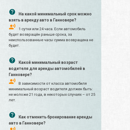
На какой минимальный срок можно
взять в аренду авто в Ганновере?
1 сутки или 24 часа. Если автомобиль
будет возвращён раньше срока, за
неиспользованные часы сумма возвращена не
будет.
Какой минимальный возраст
водителя для аренды автомобилей в
Ганновере?
В зависимости от класса автомобиля
минимальный возраст водителя должен быть:
не моложе 21 года, в некоторых случаях – от 25
лет.
Как отменить бронирование аренды
авто в Ганновере?