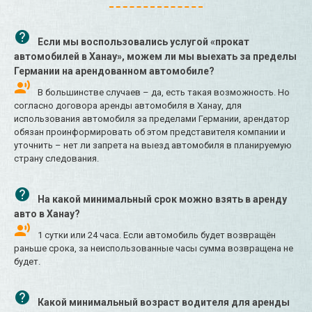
Если мы воспользовались услугой «прокат
автомобилей в Ханау», можем ли мы выехать за пределы
Германии на арендованном автомобиле?
В большинстве случаев – да, есть такая возможность. Но
согласно договора аренды автомобиля в Ханау, для
использования автомобиля за пределами Германии, арендатор
обязан проинформировать об этом представителя компании и
уточнить – нет ли запрета на выезд автомобиля в планируемую
страну следования.
На какой минимальный срок можно взять в аренду
авто в Ханау?
1 сутки или 24 часа. Если автомобиль будет возвращён
раньше срока, за неиспользованные часы сумма возвращена не
будет.
Какой минимальный возраст водителя для аренды