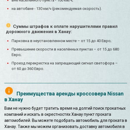
вне населенного пункта - 100 км/ч;
на автобане - 130 км/ч (рекомендуемая скорость).
Суммы штрафов к оплате нарушителями правил
дорожного движения в Ханау:
Парковка в неустановленном месте – от 15 до 40 Евро;
Превышение скорости в населённых пунктах – от 15 до 680
Евро;
Проезд перекрестка на запрещающий сигнал светофора –
от 60 до 360 Евро.
Преимущества аренды кроссовера Nissan
в Ханау
Вам не нужно будет тратить время на долгий поиск прокатных
компаний и искать в окрестностях Ханау пункт проката
автомобилей. Вы можете подобрать автомобиль для проката в
Ханау. Также мы можем организовать доставку автомобиля в