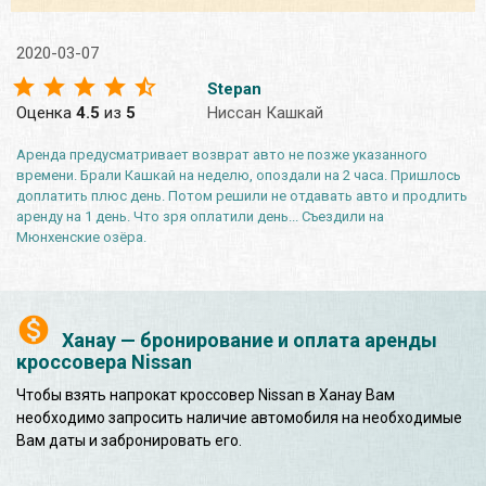
2020-03-07
Stepan
Оценка
4.5
из
5
Ниссан Кашкай
Аренда предусматривает возврат авто не позже указанного
времени. Брали Кашкай на неделю, опоздали на 2 часа. Пришлось
доплатить плюс день. Потом решили не отдавать авто и продлить
аренду на 1 день. Что зря оплатили день... Съездили на
Мюнхенские озёра.
Ханау — бронирование и оплата аренды
кроссовера Nissan
Чтобы взять напрокат кроссовер Nissan в Ханау Вам
необходимо запросить наличие автомобиля на необходимые
Вам даты и забронировать его.