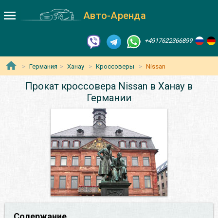
Авто-Аренда
+4917622366899
Германия
Ханау
Кроссоверы
Nissan
Прокат кроссовера Nissan в Ханау в
Германии
Содержание