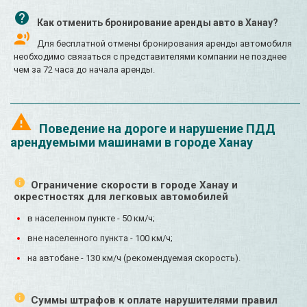
Как отменить бронирование аренды авто в Ханау?
Для бесплатной отмены бронирования аренды автомобиля
необходимо связаться с представителями компании не позднее
чем за 72 часа до начала аренды.
Поведение на дороге и нарушение ПДД
арендуемыми машинами в городе Ханау
Ограничение скорости в городе Ханау и
окрестностях для легковых автомобилей
в населенном пункте - 50 км/ч;
вне населенного пункта - 100 км/ч;
на автобане - 130 км/ч (рекомендуемая скорость).
Суммы штрафов к оплате нарушителями правил