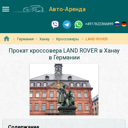
Авто-Аренда
+4917622366899
Германия
Ханау
Кроссоверы
LAND ROVER
Прокат кроссовера LAND ROVER в Ханау
в Германии
Содержание