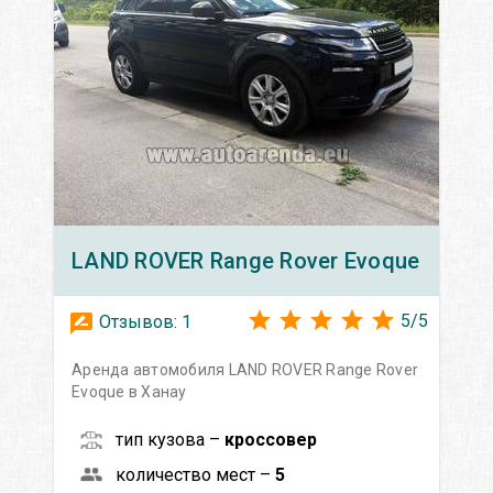
LAND ROVER
Range Rover Evoque
5
/
5
Отзывов:
1
Аренда автомобиля LAND ROVER Range Rover
Evoque в Ханау
тип кузова –
кроссовер
количество мест –
5