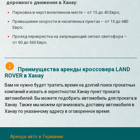
дорожного движения в Ханау:
Парковка в неустановленном месте – от 15 до 40 Евро;
Превышение скорости в населённых пунктах – от 15 до 680
Евро;
Проезд перекрестка на запрещающий сигнал светофора –
от 60 до 360 Евро.
Преимущества аренды кроссовера LAND
ROVER в Ханау
Вам не нужно будет тратить время на долгий поиск прокатных
компаний и искать в окрестностях Ханау пункт проката
автомобилей. Вы можете подобрать автомобиль для проката в
Ханау. Также мы можем организовать доставку автомобиля в
Ханау по указанному адресу в оговоренное время.
Аренда авто в Германии