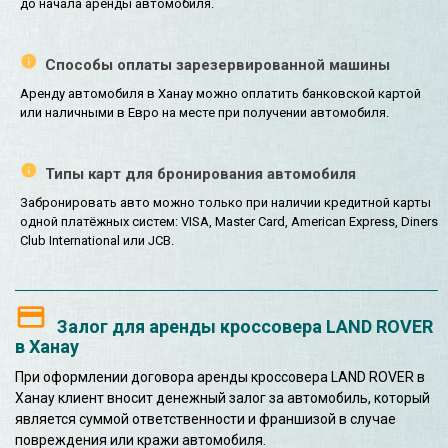
до начала аренды автомобиля.
Способы оплаты зарезервированной машины
Аренду автомобиля в Ханау можно оплатить банковской картой
или наличными в Евро на месте при получении автомобиля.
Типы карт для бронирования автомобиля
Забронировать авто можно только при наличии кредитной карты
одной платёжных систем: VISA, Master Card, American Express, Diners
Club International или JCB.
Залог для аренды кроссовера LAND ROVER
в Ханау
При оформлении договора аренды кроссовера LAND ROVER в
Ханау клиент вносит денежный залог за автомобиль, который
является суммой ответственности и франшизой в случае
повреждения или кражи автомобиля.