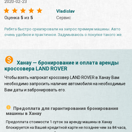
2020-02-23
Vladislav
Оценка
5
из
5
Сервис
Ребята быстро среагировали на запрос премиум машины. Авто
очень удобное и практичное. Задумываюсь о покупке такого же.
Ханау — бронирование и оплата аренды
кроссовера LAND ROVER
Чтобы взять напрокат кроссовер LAND ROVER в Ханау Вам
необходимо запросить наличие автомобиля на необходимые
Вам даты и забронировать его.
Предоплата для гарантирования бронирования
машины в Ханау
Предоплата стоимости 1 суток за аренду машины в Ханау
блокируется на Вашей кредитной карте не позднее чем за 84 часа,