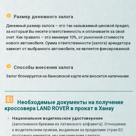
Размер денежного залога
Денежный размер залога – это так называемый ценовой предел,
за который Вы несете ответственность и оплачиваете за свой
счет. Как правило – это минимум 10%, от рыночной стоимости
нового автомобиля. Сумма ответственности (залога) арендатора
зависит от выбранного автомобиля, не является фиксированной.
Способы внесения залога
Залог блокируется на банковской карте или вносится наличными.
Необходимые документы на получение
кроссовера LAND ROVER в прокат в Ханау
Национальное водительское удостоверение
(заполненное буквами из латинского алфавита). Отношение
к водительским правам, выданным за пределами стран ЕС
постоянно меняется, мы рекомендуем сделать