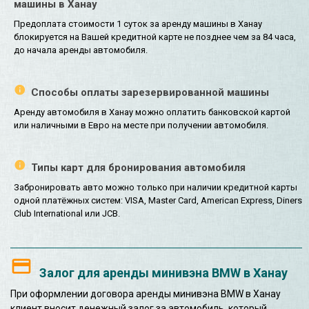
машины в Ханау
Предоплата стоимости 1 суток за аренду машины в Ханау
блокируется на Вашей кредитной карте не позднее чем за 84 часа,
до начала аренды автомобиля.
Способы оплаты зарезервированной машины
Аренду автомобиля в Ханау можно оплатить банковской картой
или наличными в Евро на месте при получении автомобиля.
Типы карт для бронирования автомобиля
Забронировать авто можно только при наличии кредитной карты
одной платёжных систем: VISA, Master Card, American Express, Diners
Club International или JCB.
Залог для аренды минивэна BMW в Ханау
При оформлении договора аренды минивэна BMW в Ханау
клиент вносит денежный залог за автомобиль, который