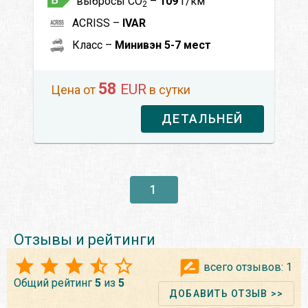
выбросы CO
–
109
г/км
2
ACRISS –
IVAR
Класс –
Минивэн 5-7 мест
58
EUR
Цена от
в сутки
ДЕТАЛЬНЕЙ
1
Отзывы и рейтинги
всего отзывов:
1
Общий рейтинг
5
из
5
ДОБАВИТЬ ОТЗЫВ >>