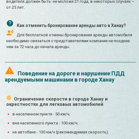
водителя должен быть: не моложе 21 года, в некоторых случаях –
от 25 лет.
Как отменить бронирование аренды авто в Ханау?
Для бесплатной отмены бронирования аренды автомобиля
необходимо связаться с представителями компании не позднее
чем за 72 часа до начала аренды.
Поведение на дороге и нарушение ПДД
арендуемыми машинами в городе Ханау
Ограничение скорости в городе Ханау и
окрестностях для легковых автомобилей
в населенном пункте - 50 км/ч;
вне населенного пункта - 100 км/ч;
на автобане - 130 км/ч (рекомендуемая скорость).