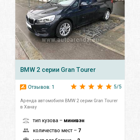
BMW
2 серии Gran Tourer
5
/
5
Отзывов:
1
Аренда автомобиля BMW 2 серии Gran Tourer
в Ханау
тип кузова –
минивэн
количество мест –
7