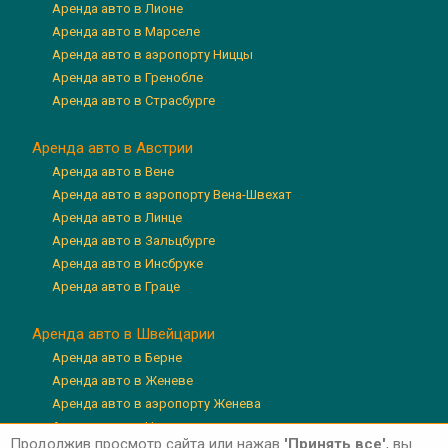
Аренда авто в Лионе
Аренда авто в Марселе
Аренда авто в аэропорту Ниццы
Аренда авто в Гренобле
Аренда авто в Страсбурге
Аренда авто в Австрии
Аренда авто в Вене
Аренда авто в аэропорту Вена-Швехат
Аренда авто в Линце
Аренда авто в Зальцбурге
Аренда авто в Инсбруке
Аренда авто в Граце
Аренда авто в Швейцарии
Аренда авто в Берне
Аренда авто в Женеве
Аренда авто в аэропорту Женева
Аренда авто в Цюрихе
Продолжив просмотр сайта или нажав
'Принять все'
, вы