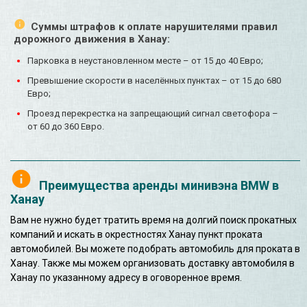
Суммы штрафов к оплате нарушителями правил
дорожного движения в Ханау:
Парковка в неустановленном месте – от 15 до 40 Евро;
Превышение скорости в населённых пунктах – от 15 до 680
Евро;
Проезд перекрестка на запрещающий сигнал светофора –
от 60 до 360 Евро.
Преимущества аренды минивэна BMW в
Ханау
Вам не нужно будет тратить время на долгий поиск прокатных
компаний и искать в окрестностях Ханау пункт проката
автомобилей. Вы можете подобрать автомобиль для проката в
Ханау. Также мы можем организовать доставку автомобиля в
Ханау по указанному адресу в оговоренное время.