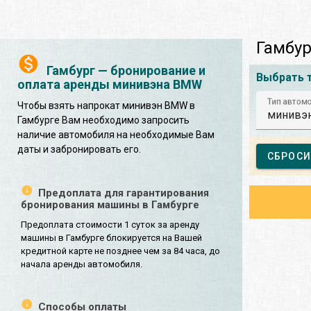
Гамбу
Гамбург — бронирование и
Выбрать 
оплата аренды минивэна BMW
Тип автом
Чтобы взять напрокат минивэн BMW в
минивэ
Гамбурге Вам необходимо запросить
наличие автомобиля на необходимые Вам
даты и забронировать его.
СБРОСИ
Предоплата для гарантирования
бронирования машины в Гамбурге
Предоплата стоимости 1 суток за аренду
машины в Гамбурге блокируется на Вашей
кредитной карте не позднее чем за 84 часа, до
начала аренды автомобиля.
Способы оплаты