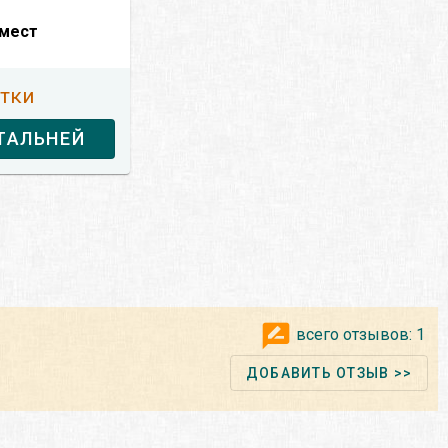
 мест
утки
ТАЛЬНЕЙ
всего отзывов:
1
ДОБАВИТЬ ОТЗЫВ >>