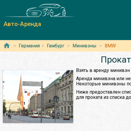
Авто-Аренда
Германия
Гамбург
Минивэны
BMW
Прокат
Взять в аренду минивэн
Аренда минивэна или не
Некоторые минивэны поз
Ниже предоставлен спис
для проката из списка 