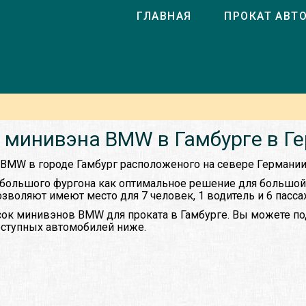
ГЛАВНАЯ
ПРОКАТ АВТ
 минивэна BMW в Гамбурге в Г
 BMW в городе Гамбург расположеного на севере Германии
большого фургона как оптимальное решение для большой 
воляют имеют место для 7 человек, 1 водитель и 6 пасса
ок минивэнов BMW для проката в Гамбурге. Вы можете п
доступных автомобилей ниже.