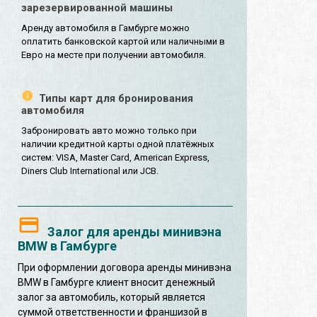
зарезервированной машины
Аренду автомобиля в Гамбурге можно
оплатить банковской картой или наличными в
Евро на месте при получении автомобиля.
Типы карт для бронирования
автомобиля
Забронировать авто можно только при
наличии кредитной карты одной платёжных
систем: VISA, Master Card, American Express,
Diners Club International или JCB.
Залог для аренды минивэна
BMW в Гамбурге
При оформлении договора аренды минивэна
BMW в Гамбурге клиент вносит денежный
залог за автомобиль, который является
суммой ответственности и франшизой в