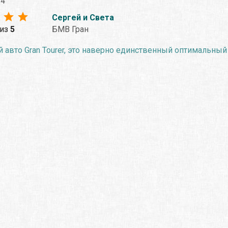
24
Сергей и Света
из
5
БМВ Гран
авто Gran Tourer, это наверно единственный оптимальный 