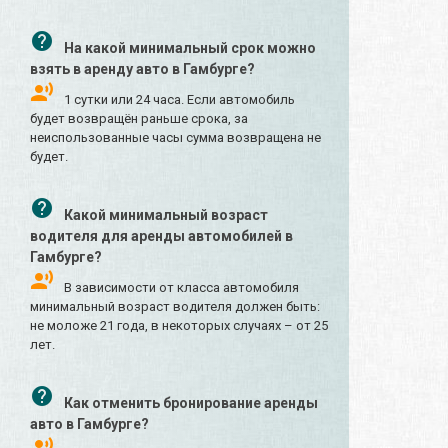
На какой минимальный срок можно
взять в аренду авто в Гамбурге?
1 сутки или 24 часа. Если автомобиль
будет возвращён раньше срока, за
неиспользованные часы сумма возвращена не
будет.
Какой минимальный возраст
водителя для аренды автомобилей в
Гамбурге?
В зависимости от класса автомобиля
минимальный возраст водителя должен быть:
не моложе 21 года, в некоторых случаях – от 25
лет.
Как отменить бронирование аренды
авто в Гамбурге?