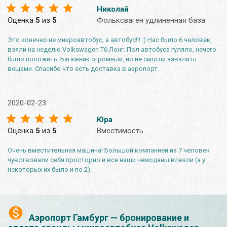
Николай
Оценка
5
из
5
Фольксваген удлиненная база
Это конечно не микроавтобус, а автобус!!! :) Нас было 6 человек,
взяли на неделю Volkswagen T6 Лонг. Пол автобуса гуляло, нечего
было положить. Багажник огромный, но не смогли завалить
вещами. Спасибо что есть доставка в аэропорт.
2020-02-23
Юра
Оценка
5
из
5
Вместимость
Очень вместительная машина! Большой компанией из 7 человек
чувствовали себя просторно и все наши чемоданы влезли (а у
некоторых их было и по 2).
Аэропорт Гамбург — бронирование и