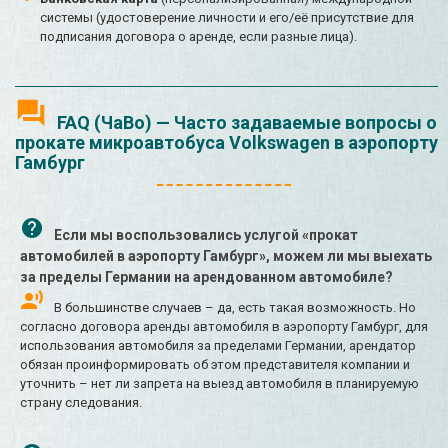
системы (удостоверение личности и его/её присутствие для
подписания договора о аренде, если разные лица).
FAQ (ЧаВо) — Часто задаваемые вопросы о
прокате микроавтобуса Volkswagen в аэропорту
Гамбург
Если мы воспользовались услугой «прокат
автомобилей в аэропорту Гамбург», можем ли мы выехать
за пределы Германии на арендованном автомобиле?
В большинстве случаев – да, есть такая возможность. Но
согласно договора аренды автомобиля в аэропорту Гамбург, для
использования автомобиля за пределами Германии, арендатор
обязан проинформировать об этом представителя компании и
уточнить – нет ли запрета на выезд автомобиля в планируемую
страну следования.