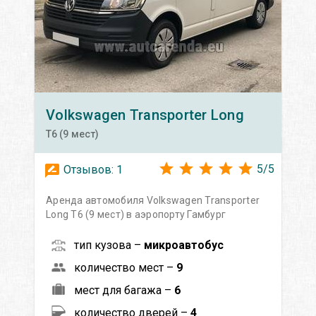
Volkswagen
Transporter Long
T6 (9 мест)
5
/
5
Отзывов:
1
Аренда автомобиля Volkswagen Transporter
Long T6 (9 мест) в аэропорту Гамбург
тип кузова –
микроавтобус
количество мест –
9
мест для багажа –
6
количество дверей –
4