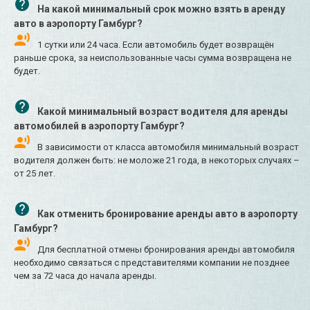
На какой минимальный срок можно взять в аренду
авто в аэропорту Гамбург?
1 сутки или 24 часа. Если автомобиль будет возвращён
раньше срока, за неиспользованные часы сумма возвращена не
будет.
Какой минимальный возраст водителя для аренды
автомобилей в аэропорту Гамбург?
В зависимости от класса автомобиля минимальный возраст
водителя должен быть: не моложе 21 года, в некоторых случаях –
от 25 лет.
Как отменить бронирование аренды авто в аэропорту
Гамбург?
Для бесплатной отмены бронирования аренды автомобиля
необходимо связаться с представителями компании не позднее
чем за 72 часа до начала аренды.