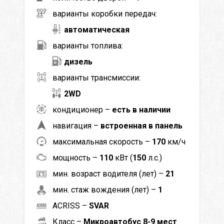
варианты коробки передач:
автоматическая
варианты топлива:
дизель
варианты трансмиссии:
2WD
кондиционер –
есть в наличии
навигация –
встроенная в панель
максимальная скорость –
170
км/ч
мощность –
110
кВт (
150
л.с.)
мин. возраст водителя (лет) –
21
мин. стаж вождения (лет) –
1
ACRISS –
SVAR
Класс –
Микроавтобус 8-9 мест