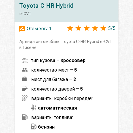
Toyota
C-HR Hybrid
e-CVT
5
/
5
Отзывов:
1
Аренда автомобиля Toyota C-HR Hybrid e-CVT
в Гисене
тип кузова –
кроссовер
количество мест –
5
мест для багажа –
2
количество дверей –
5
варианты коробки передач:
автоматическая
варианты топлива:
бензин