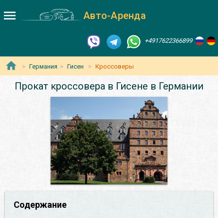
Авто-Аренда
+4917622366899
Германия
Гисен
Кроссоверы
Прокат кроссовера в Гисене в Германии
Содержание