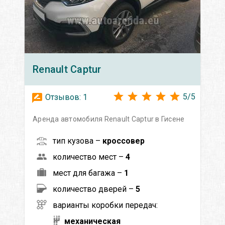
Renault
Captur
5
/
5
Отзывов:
1
Аренда автомобиля Renault Captur в Гисене
тип кузова –
кроссовер
количество мест –
4
мест для багажа –
1
количество дверей –
5
варианты коробки передач:
механическая