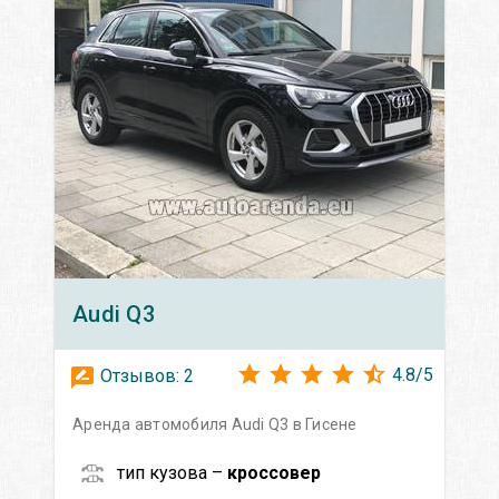
Audi
Q3
4.8
/
5
Отзывов:
2
Аренда автомобиля Audi Q3 в Гисене
тип кузова –
кроссовер