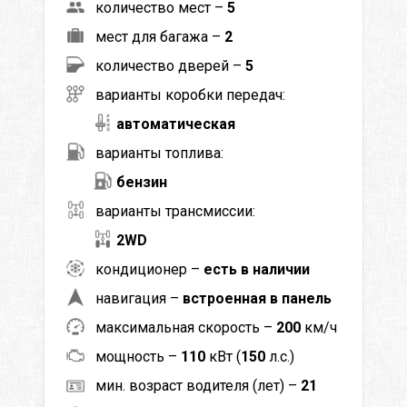
количество мест –
5
мест для багажа –
2
количество дверей –
5
варианты коробки передач:
автоматическая
варианты топлива:
бензин
варианты трансмиссии:
2WD
кондиционер –
есть в наличии
навигация –
встроенная в панель
максимальная скорость –
200
км/ч
мощность –
110
кВт (
150
л.с.)
мин. возраст водителя (лет) –
21