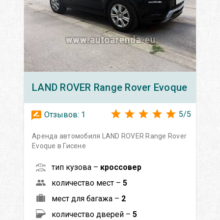
LAND ROVER
Range Rover Evoque
5
/
5
Отзывов:
1
Аренда автомобиля LAND ROVER Range Rover
Evoque в Гисене
тип кузова –
кроссовер
количество мест –
5
мест для багажа –
2
количество дверей –
5