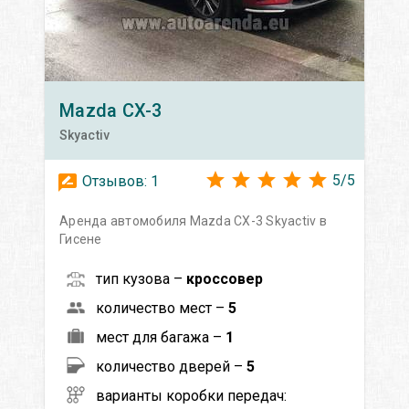
Mazda
CX-3
Skyactiv
5
/
5
Отзывов:
1
Аренда автомобиля Mazda CX-3 Skyactiv в
Гисене
тип кузова –
кроссовер
количество мест –
5
мест для багажа –
1
количество дверей –
5
варианты коробки передач: