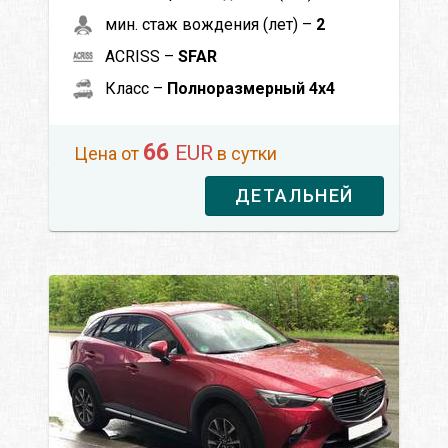
мин. стаж вождения (лет) –
2
ACRISS –
SFAR
Класс –
Полноразмерный 4x4
66
EUR
Цена от
в сутки
ДЕТАЛЬНЕЙ