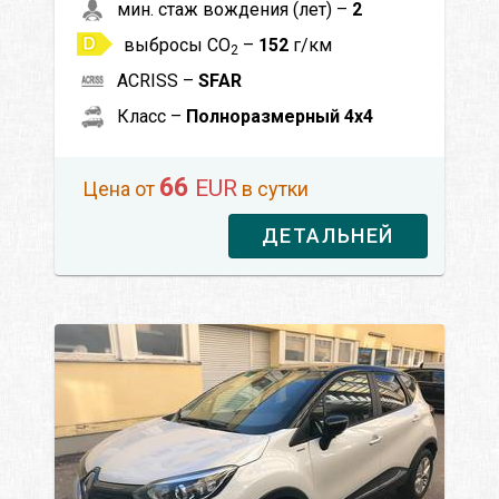
мин. стаж вождения (лет) –
2
выбросы CO
–
152
г/км
2
ACRISS –
SFAR
Класс –
Полноразмерный 4x4
66
EUR
Цена от
в сутки
ДЕТАЛЬНЕЙ