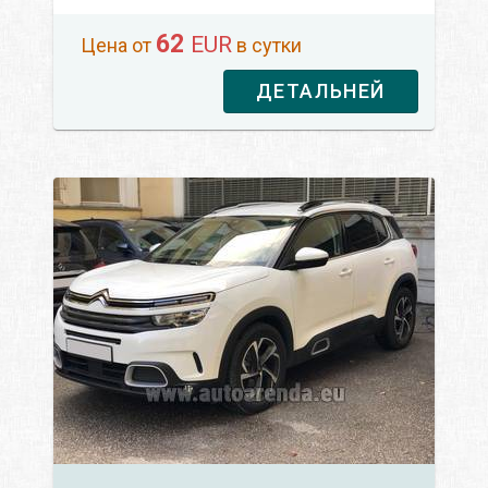
62
EUR
Цена от
в сутки
ДЕТАЛЬНЕЙ