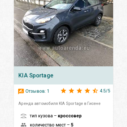
KIA
Sportage
4.5
/
5
Отзывов:
1
Аренда автомобиля KIA Sportage в Гисене
тип кузова –
кроссовер
количество мест –
5