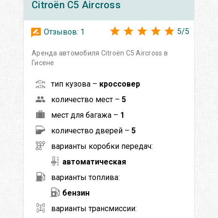
Citroën
C5 Aircross
5
/
5
Отзывов:
1
Аренда автомобиля Citroën C5 Aircross в
Гисене
тип кузова –
кроссовер
количество мест –
5
мест для багажа –
1
количество дверей –
5
варианты коробки передач:
автоматическая
варианты топлива:
бензин
варианты трансмиссии: