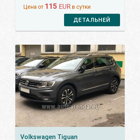
115
EUR
Цена от
в сутки
ДЕТАЛЬНЕЙ
Volkswagen
Tiguan