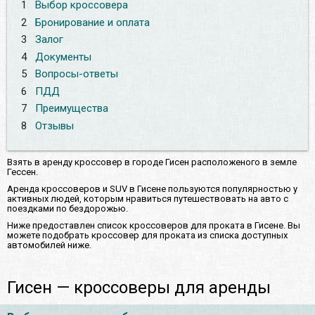
1
Выбор кроссовера
2
Бронирование и оплата
3
Залог
4
Документы
5
Вопросы-ответы
6
ПДД
7
Преимущества
8
Отзывы
Взять в аренду кроссовер в городе Гисен расположеного в земле
Гессен.
Аренда кроссоверов и SUV в Гисене пользуются популярностью у
активных людей, которым нравиться путешествовать на авто с
поездками по бездорожью.
Ниже предоставлен список кроссоверов для проката в Гисене. Вы
можете подобрать кроссовер для проката из списка доступных
автомобилей ниже.
Гисен — кроссоверы для аренды