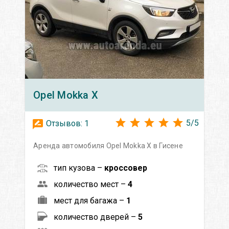
Opel
Mokka X
5
/
5
Отзывов:
1
Аренда автомобиля Opel Mokka X в Гисене
тип кузова –
кроссовер
количество мест –
4
мест для багажа –
1
количество дверей –
5