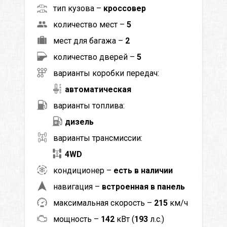
тип кузова –
кроссовер
количество мест –
5
мест для багажа –
2
количество дверей –
5
варианты коробки передач:
автоматическая
варианты топлива:
дизель
варианты трансмиссии:
4WD
кондиционер –
есть в наличии
навигация –
встроенная в панель
максимальная скорость –
215
км/ч
мощность –
142
кВт (
193
л.с.)