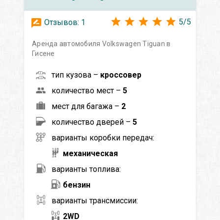
5
/
5
Отзывов:
1
Аренда автомобиля Volkswagen Tiguan в
Гисене
тип кузова –
кроссовер
количество мест –
5
мест для багажа –
2
количество дверей –
5
варианты коробки передач:
механическая
варианты топлива:
бензин
варианты трансмиссии:
2WD