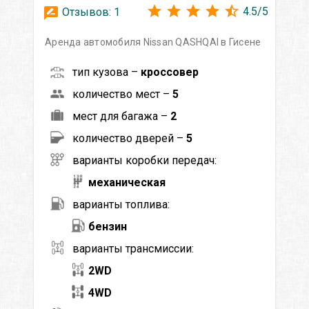
4.5
/
5
Отзывов:
1
Аренда автомобиля Nissan QASHQAI в Гисене
тип кузова –
кроссовер
количество мест –
5
мест для багажа –
2
количество дверей –
5
варианты коробки передач:
механическая
варианты топлива:
бензин
варианты трансмиссии:
2WD
4WD