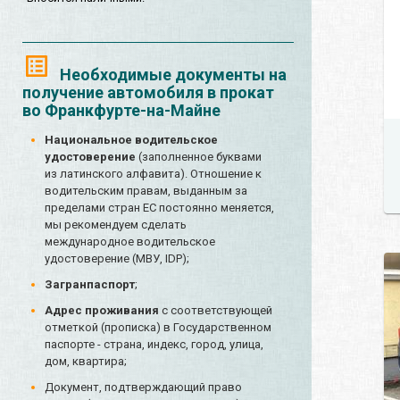
Необходимые документы на
получение автомобиля в прокат
во Франкфурте-на-Майне
Национальное водительское
удостоверение
(заполненное буквами
из латинского алфавита). Отношение к
водительским правам, выданным за
пределами стран ЕС постоянно меняется,
мы рекомендуем сделать
международное водительское
удостоверение (МВУ, IDP);
Загранпаспорт
;
Адрес проживания
с соответствующей
отметкой (прописка) в Государственном
паспорте - страна, индекс, город, улица,
дом, квартира;
Документ, подтверждающий право