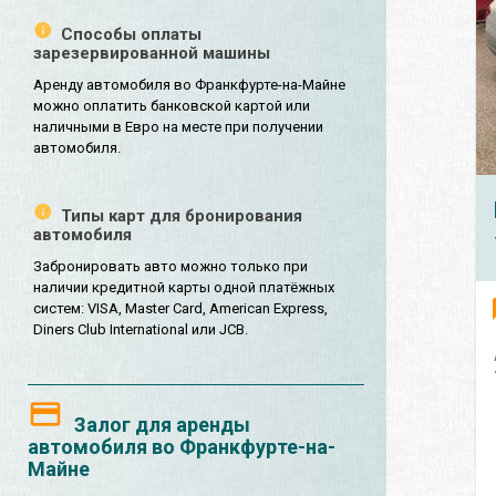
Способы оплаты
зарезервированной машины
Аренду автомобиля во Франкфурте-на-Майне
можно оплатить банковской картой или
наличными в Евро на месте при получении
автомобиля.
Типы карт для бронирования
автомобиля
Забронировать авто можно только при
наличии кредитной карты одной платёжных
систем: VISA, Master Card, American Express,
Diners Club International или JCB.
Залог для аренды
автомобиля во Франкфурте-на-
Майне