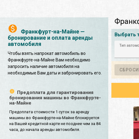
Франкф
Франкфурт-на-Майне —
Выбрать 
бронирование и оплата аренды
автомобиля
Тип автом
Чтобы взять напрокат автомобиль во
Франкфурте-на-Майне Вам необходимо
запросить наличие автомобиля на
СБРОСИ
необходимые Вам даты и забронировать его.
Предоплата для гарантирования
бронирования машины во Франкфурте-
на-Майне
Предоплата стоимости 1 суток за аренду
машины во Франкфурте-на-Майне блокируется
на Вашей кредитной карте не позднее чем за 84
часа, до начала аренды автомобиля.