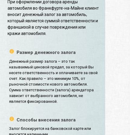
При оформлении договора аренды
автомобиля во Франкфурте-на-Майне клиент
вносит денежный залог за автомобиль,
который является суммой ответственности и
франшизой в случае повреждения или
кражи автомобиля.
Размер денежного залога
Денежный размер залога – это так
называемый ценовой предел, за который Вы
несете ответственность и оплачиваете за свой
счет. Как правило – это минимум 10%, от
рыночной стоимости нового автомобиля.
Сумма ответственности (залога) арендатора
зависит от выбранного автомобиля, не
является фиксированной.
Способы внесения залога
Залог блокируется на банковской карте или
вносится наличными.