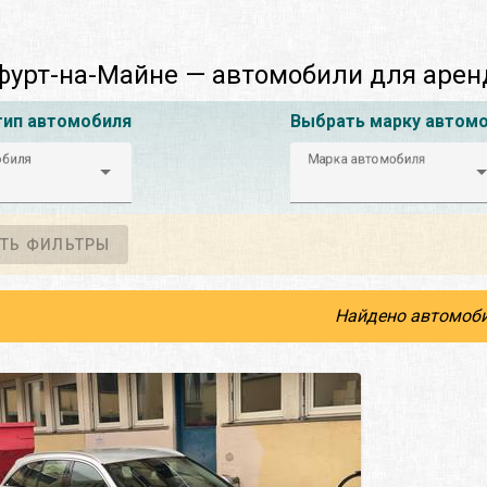
урт-на-Майне — автомобили для аре
тип автомобиля
Выбрать марку автом
обиля
Марка автомобиля
ТЬ ФИЛЬТРЫ
Найдено автомоби