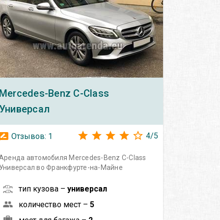
Mercedes-Benz
C-Class
Универсал
4
/
5
Отзывов:
1
Аренда автомобиля Mercedes-Benz C-Class
Универсал во Франкфурте-на-Майне
тип кузова –
универсал
количество мест –
5