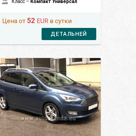
Класс –
Компакт Универсал
52
Цена от
EUR
в сутки
ДЕТАЛЬНЕЙ