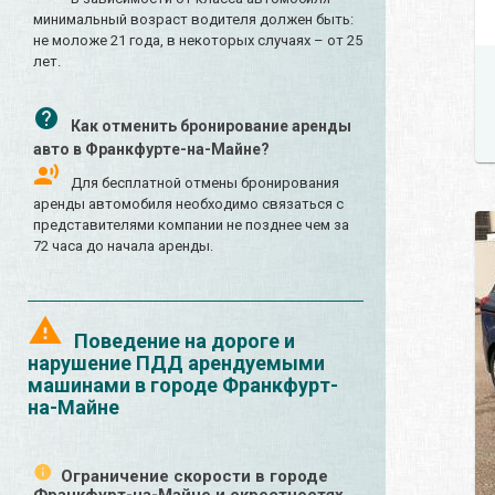
минимальный возраст водителя должен быть:
не моложе 21 года, в некоторых случаях – от 25
лет.
Как отменить бронирование аренды
авто в Франкфурте-на-Майне?
Для бесплатной отмены бронирования
аренды автомобиля необходимо связаться с
представителями компании не позднее чем за
72 часа до начала аренды.
Поведение на дороге и
нарушение ПДД арендуемыми
машинами в городе Франкфурт-
на-Майне
Ограничение скорости в городе