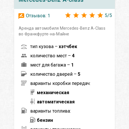
5
/
5
Отзывов:
1
Аренда автомобиля Mercedes-Benz A-Class
во Франкфурте-на-Майне
тип кузова –
хэтчбек
количество мест –
4
мест для багажа –
1
количество дверей –
5
варианты коробки передач:
механическая
автоматическая
варианты топлива:
бензин