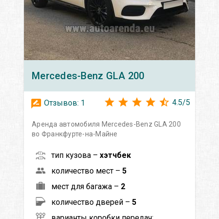
Mercedes-Benz
GLA 200
4.5
/
5
Отзывов:
1
Аренда автомобиля Mercedes-Benz GLA 200
во Франкфурте-на-Майне
тип кузова –
хэтчбек
количество мест –
5
мест для багажа –
2
количество дверей –
5
варианты коробки передач: