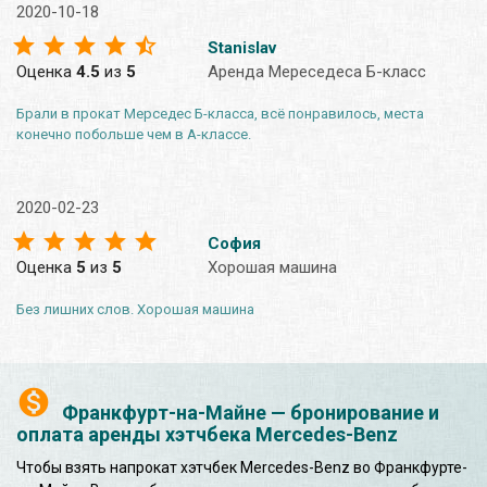
2020-10-18
Stanislav
Оценка
4.5
из
5
Аренда Мереседеса Б-класс
Брали в прокат Мерседес Б-класса, всё понравилось, места
конечно побольше чем в А-классе.
2020-02-23
София
Оценка
5
из
5
Хорошая машина
Без лишних слов. Хорошая машина
Франкфурт-на-Майне — бронирование и
оплата аренды хэтчбека Mercedes-Benz
Чтобы взять напрокат хэтчбек Mercedes-Benz во Франкфурте-