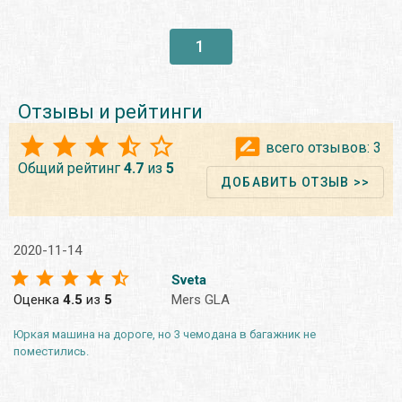
1
Отзывы и рейтинги
всего отзывов:
3
Общий рейтинг
4.7
из
5
ДОБАВИТЬ ОТЗЫВ >>
2020-11-14
Sveta
Оценка
4.5
из
5
Mers GLA
Юркая машина на дороге, но 3 чемодана в багажник не
поместились.