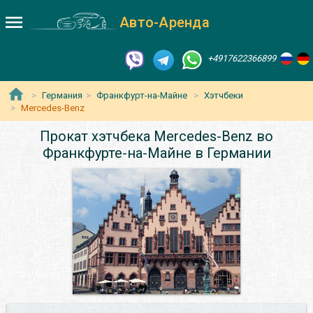
Авто-Аренда
+4917622366899
Германия
Франкфурт-на-Майне
Хэтчбеки
Mercedes-Benz
Прокат хэтчбека Mercedes-Benz во
Франкфурте-на-Майне в Германии