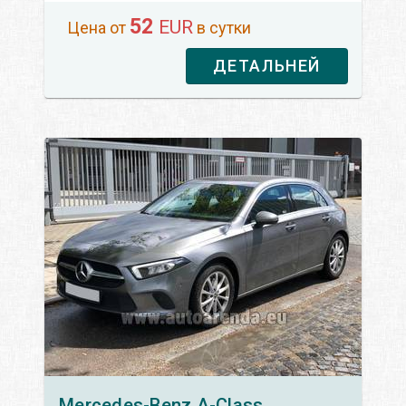
52
EUR
Цена от
в сутки
ДЕТАЛЬНЕЙ
Mercedes-Benz
A-Class