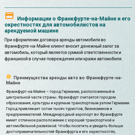
Информации о Франкфурте-на-Майне и его
окрестностях для автомобилистов на
арендуемой машине
При оформлении договора аренды автомобиля во
Франкфурте-на-Майне клиент вносит денежный залог за
автомобиль, который является суммой ответственности и
франшизой в случае повреждения или кражи автомобиля.
Преимущества аренды авто во Франкфурте-на-
Майне
Франкфурт-на-Майне – город Германии, расположенный в
центральной части страны. Франкфурт считается городом
образования, культуры и крупным транспортным узлом Германии.
Город привлекает сотни тысяч туристов, бизнесменов и
предпринимателей. Международный аэропорт во Франкфурте
имеет отличное расположение с хорошей транспортной и
автомобильной развязкой. Чтобы посетить и увидеть больше
достопримечательностей Франкфурта и его окрестностях,