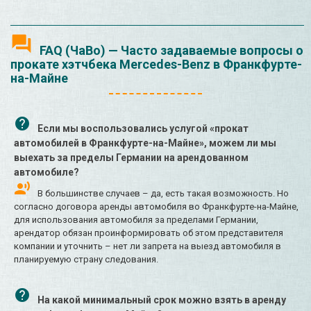
FAQ (ЧаВо) — Часто задаваемые вопросы о
прокате хэтчбека Mercedes-Benz в Франкфурте-
на-Майне
Если мы воспользовались услугой «прокат
автомобилей в Франкфурте-на-Майне», можем ли мы
выехать за пределы Германии на арендованном
автомобиле?
В большинстве случаев – да, есть такая возможность. Но
согласно договора аренды автомобиля во Франкфурте-на-Майне,
для использования автомобиля за пределами Германии,
арендатор обязан проинформировать об этом представителя
компании и уточнить – нет ли запрета на выезд автомобиля в
планируемую страну следования.
На какой минимальный срок можно взять в аренду