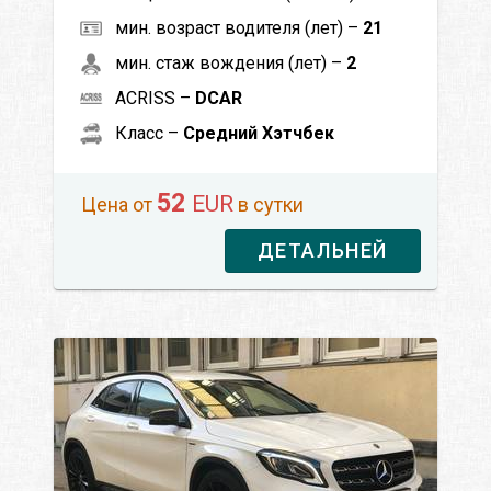
мин. возраст водителя (лет) –
21
мин. стаж вождения (лет) –
2
ACRISS –
DCAR
Класс –
Средний Хэтчбек
52
EUR
Цена от
в сутки
ДЕТАЛЬНЕЙ