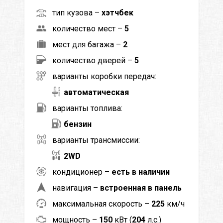
тип кузова –
хэтчбек
количество мест –
5
мест для багажа –
2
количество дверей –
5
варианты коробки передач:
автоматическая
варианты топлива:
бензин
варианты трансмиссии:
2WD
кондиционер –
есть в наличии
навигация –
встроенная в панель
максимальная скорость –
225
км/ч
мощность –
150
кВт (
204
л.с.)