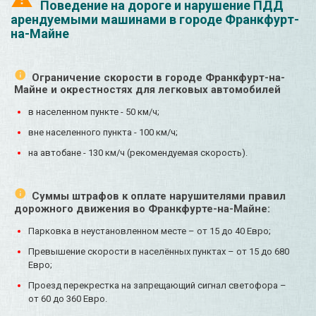
Поведение на дороге и нарушение ПДД
арендуемыми машинами в городе Франкфурт-
на-Майне
Ограничение скорости в городе Франкфурт-на-
Майне и окрестностях для легковых автомобилей
в населенном пункте - 50 км/ч;
вне населенного пункта - 100 км/ч;
на автобане - 130 км/ч (рекомендуемая скорость).
Суммы штрафов к оплате нарушителями правил
дорожного движения во Франкфурте-на-Майне:
Парковка в неустановленном месте – от 15 до 40 Евро;
Превышение скорости в населённых пунктах – от 15 до 680
Евро;
Проезд перекрестка на запрещающий сигнал светофора –
от 60 до 360 Евро.