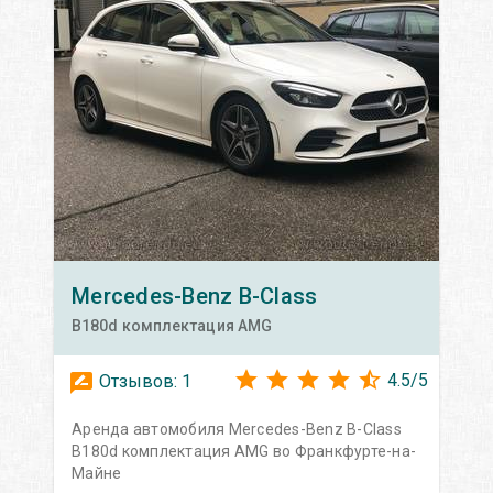
Mercedes-Benz
B-Class
B180d комплектация AMG
4.5
/
5
Отзывов:
1
Аренда автомобиля Mercedes-Benz B-Class
B180d комплектация AMG во Франкфурте-на-
Майне