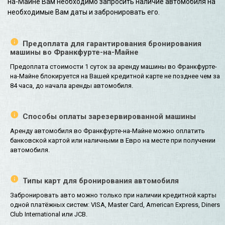
на-Майне Вам необходимо запросить наличие автомобиля на
необходимые Вам даты и забронировать его.
Предоплата для гарантирования бронирования
машины во Франкфурте-на-Майне
Предоплата стоимости 1 суток за аренду машины во Франкфурте-
на-Майне блокируется на Вашей кредитной карте не позднее чем за
84 часа, до начала аренды автомобиля.
Способы оплаты зарезервированной машины
Аренду автомобиля во Франкфурте-на-Майне можно оплатить
банковской картой или наличными в Евро на месте при получении
автомобиля.
Типы карт для бронирования автомобиля
Забронировать авто можно только при наличии кредитной карты
одной платёжных систем: VISA, Master Card, American Express, Diners
Club International или JCB.