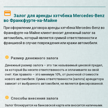
Залог для аренды хэтчбека Mercedes-Benz
во Франкфурте-на-Майне
При оформлении договора аренды хэтчбека Mercedes-Benz во
Франкфурте-на-Майне клиент вносит денежный залог за
автомобиль, который является суммой ответственности и
франшизой в случае повреждения или кражи автомобиля.
Размер денежного залога
Денежный размер залога – это так называемый ценовой предел,
за который Вы несете ответственность и оплачиваете за свой
счет. Как правило – это минимум 10%, от рыночной стоимости
нового автомобиля. Сумма ответственности (залога) арендатора
зависит от выбранного автомобиля, не является фиксированной.
Способы внесения залога
Залог блокируется на банковской карте или вносится наличными.