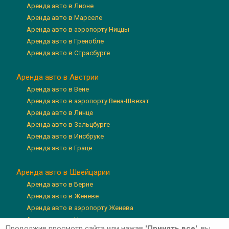
Аренда авто в Лионе
Аренда авто в Марселе
Аренда авто в аэропорту Ниццы
Аренда авто в Гренобле
Аренда авто в Страсбурге
Аренда авто в Австрии
Аренда авто в Вене
Аренда авто в аэропорту Вена-Швехат
Аренда авто в Линце
Аренда авто в Зальцбурге
Аренда авто в Инсбруке
Аренда авто в Граце
Аренда авто в Швейцарии
Аренда авто в Берне
Аренда авто в Женеве
Аренда авто в аэропорту Женева
Аренда авто в Цюрихе
Продолжив просмотр сайта или нажав
'Принять все'
, вы