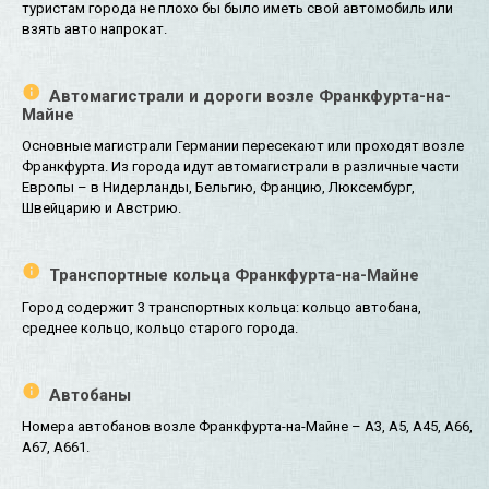
туристам города не плохо бы было иметь свой автомобиль или
взять авто напрокат.
Автомагистрали и дороги возле Франкфурта-на-
Майне
Основные магистрали Германии пересекают или проходят возле
Франкфурта. Из города идут автомагистрали в различные части
Европы – в Нидерланды, Бельгию, Францию, Люксембург,
Швейцарию и Австрию.
Транспортные кольца Франкфурта-на-Майне
Город содержит 3 транспортных кольца: кольцо автобана,
среднее кольцо, кольцо старого города.
Автобаны
Номера автобанов возле Франкфурта-на-Майне – A3, A5, A45, A66,
A67, A661.