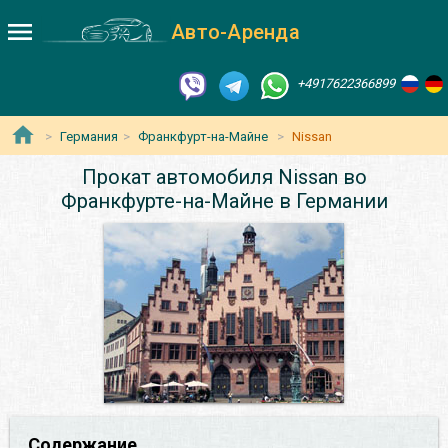
Авто-Аренда
+4917622366899
Германия
Франкфурт-на-Майне
Nissan
Прокат автомобиля Nissan во
Франкфурте-на-Майне в Германии
Содержание