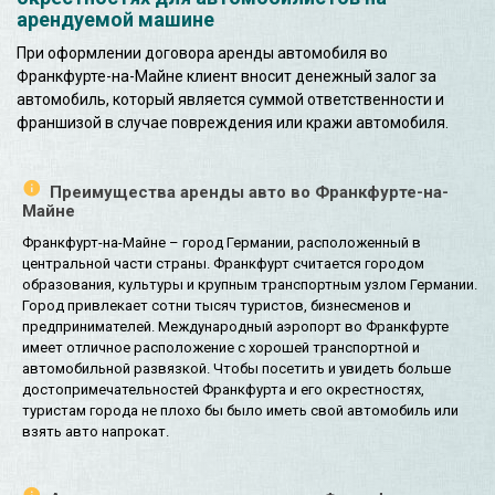
арендуемой машине
При оформлении договора аренды автомобиля во
Франкфурте-на-Майне клиент вносит денежный залог за
автомобиль, который является суммой ответственности и
франшизой в случае повреждения или кражи автомобиля.
Преимущества аренды авто во Франкфурте-на-
Майне
Франкфурт-на-Майне – город Германии, расположенный в
центральной части страны. Франкфурт считается городом
образования, культуры и крупным транспортным узлом Германии.
Город привлекает сотни тысяч туристов, бизнесменов и
предпринимателей. Международный аэропорт во Франкфурте
имеет отличное расположение с хорошей транспортной и
автомобильной развязкой. Чтобы посетить и увидеть больше
достопримечательностей Франкфурта и его окрестностях,
туристам города не плохо бы было иметь свой автомобиль или
взять авто напрокат.