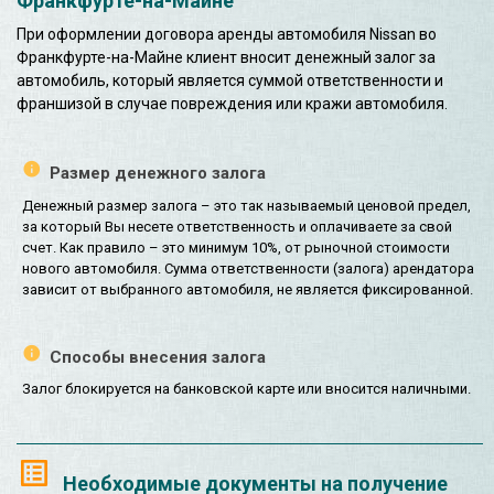
Франкфурте-на-Майне
При оформлении договора аренды автомобиля Nissan во
Франкфурте-на-Майне клиент вносит денежный залог за
автомобиль, который является суммой ответственности и
франшизой в случае повреждения или кражи автомобиля.
Размер денежного залога
Денежный размер залога – это так называемый ценовой предел,
за который Вы несете ответственность и оплачиваете за свой
счет. Как правило – это минимум 10%, от рыночной стоимости
нового автомобиля. Сумма ответственности (залога) арендатора
зависит от выбранного автомобиля, не является фиксированной.
Способы внесения залога
Залог блокируется на банковской карте или вносится наличными.
Необходимые документы на получение