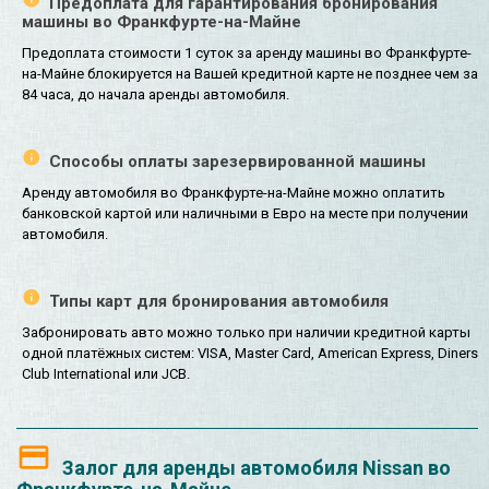
Предоплата для гарантирования бронирования
машины во Франкфурте-на-Майне
Предоплата стоимости 1 суток за аренду машины во Франкфурте-
на-Майне блокируется на Вашей кредитной карте не позднее чем за
84 часа, до начала аренды автомобиля.
Способы оплаты зарезервированной машины
Аренду автомобиля во Франкфурте-на-Майне можно оплатить
банковской картой или наличными в Евро на месте при получении
автомобиля.
Типы карт для бронирования автомобиля
Забронировать авто можно только при наличии кредитной карты
одной платёжных систем: VISA, Master Card, American Express, Diners
Club International или JCB.
Залог для аренды автомобиля Nissan во