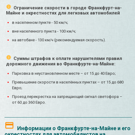
Ограничение скорости в городе Франкфурт-на-
Майне и окрестностях для легковых автомобилей
в населенном пункте - 50 км/ч;
вне населенного пункта - 100 км/ч;
на автобане - 130 км/ч (рекомендуемая скорость).
Суммы штрафов к оплате нарушителями правил
дорожного движения во Франкфурте-на-Майне:
Парковка в неустановленном месте – от 15 до 40 Евро;
Превышение скорости в населённых пунктах – от 15 до 680
Евро;
Проезд перекрестка на запрещающий сигнал светофора –
от 60 до 360 Евро.
Информации о Франкфурте-на-Майне и его
окрестностях для автомобилистов на