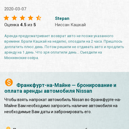
2020-03-07
Stepan
Оценка
4.5
из
5
Ниссан Кашкай
Аренда предусматривает возврат авто не позже указанного
времени. Брали Кашкай на неделю, опоздали на 2 часа. Пришлось
доплатить плюс день. Потом решили не отдавать авто и продлить
аренду на 1 день. Что зря оплатили день... Съездили на
Мюнхенские озёра.
Франкфурт-на-Майне — бронирование и
оплата аренды автомобиля Nissan
Чтобы взять напрокат автомобиль Nissan во Франкфурте-на-
Майне Вам необходимо запросить наличие автомобиля на
необходимые Вам даты и забронировать его.