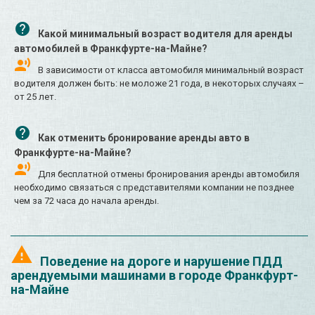
Какой минимальный возраст водителя для аренды
автомобилей в Франкфурте-на-Майне?
В зависимости от класса автомобиля минимальный возраст
водителя должен быть: не моложе 21 года, в некоторых случаях –
от 25 лет.
Как отменить бронирование аренды авто в
Франкфурте-на-Майне?
Для бесплатной отмены бронирования аренды автомобиля
необходимо связаться с представителями компании не позднее
чем за 72 часа до начала аренды.
Поведение на дороге и нарушение ПДД
арендуемыми машинами в городе Франкфурт-
на-Майне