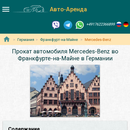
Авто-Аренда
+4917622366899
Германия
Франкфурт-на-Майне
Mercedes-Benz
Прокат автомобиля Mercedes-Benz во
Франкфурте-на-Майне в Германии
Содержание