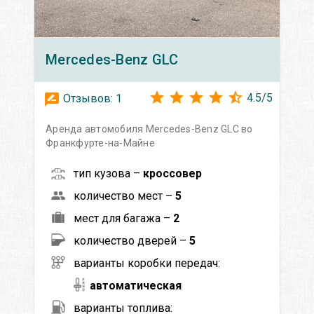
Mercedes-Benz
GLC
4.5
/
5
Отзывов:
1
Аренда автомобиля Mercedes-Benz GLC во
Франкфурте-на-Майне
тип кузова –
кроссовер
количество мест –
5
мест для багажа –
2
количество дверей –
5
варианты коробки передач:
автоматическая
варианты топлива: