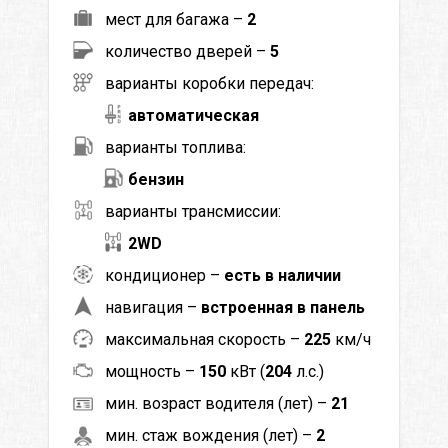
мест для багажа –
2
количество дверей –
5
варианты коробки передач:
автоматическая
варианты топлива:
бензин
варианты трансмиссии:
2WD
кондиционер –
есть в наличии
навигация –
встроенная в панель
максимальная скорость –
225
км/ч
мощность –
150
кВт (
204
л.с.)
мин. возраст водителя (лет) –
21
мин. стаж вождения (лет) –
2