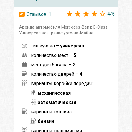
4
/
5
Отзывов:
1
Аренда автомобиля Mercedes-Benz C-Class
Универсал во Франкфурте-на-Майне
тип кузова –
универсал
количество мест –
5
мест для багажа –
2
количество дверей –
4
варианты коробки передач:
механическая
автоматическая
варианты топлива:
бензин
варианты трансмиссии: