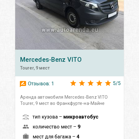
Mercedes-Benz
VITO
Tourer, 9 мест
5
/
5
Отзывов:
1
Аренда автомобиля Mercedes-Benz VITO
Tourer, 9 мест во Франкфурте-на-Майне
тип кузова –
микроавтобус
количество мест –
9
мест для багажа –
4