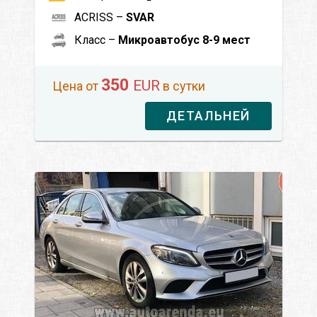
ACRISS –
SVAR
Класс –
Микроавтобус 8-9 мест
350
EUR
Цена от
в сутки
ДЕТАЛЬНЕЙ