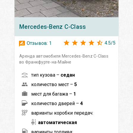
Mercedes-Benz
C-Class
4.5
/
5
Отзывов:
1
Аренда автомобиля Mercedes-Benz C-Class
во Франкфурте-на-Майне
тип кузова –
седан
количество мест –
5
мест для багажа –
1
количество дверей –
4
варианты коробки передач:
автоматическая
варианты топлива: