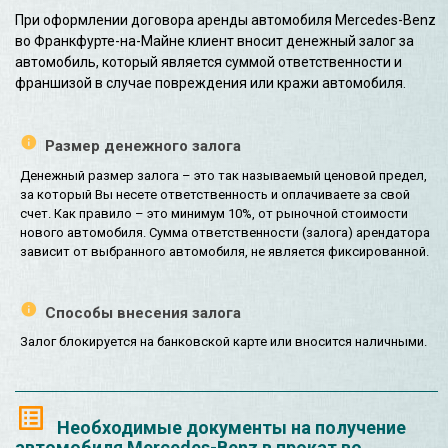
При оформлении договора аренды автомобиля Mercedes-Benz
во Франкфурте-на-Майне клиент вносит денежный залог за
автомобиль, который является суммой ответственности и
франшизой в случае повреждения или кражи автомобиля.
Размер денежного залога
Денежный размер залога – это так называемый ценовой предел,
за который Вы несете ответственность и оплачиваете за свой
счет. Как правило – это минимум 10%, от рыночной стоимости
нового автомобиля. Сумма ответственности (залога) арендатора
зависит от выбранного автомобиля, не является фиксированной.
Способы внесения залога
Залог блокируется на банковской карте или вносится наличными.
Необходимые документы на получение
автомобиля Mercedes-Benz в прокат во