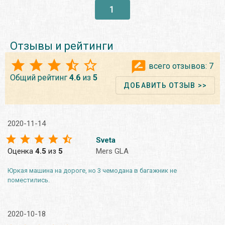
1
Отзывы и рейтинги
всего отзывов:
7
Общий рейтинг
4.6
из
5
ДОБАВИТЬ ОТЗЫВ >>
2020-11-14
Sveta
Оценка
4.5
из
5
Mers GLA
Юркая машина на дороге, но 3 чемодана в багажник не
поместились.
2020-10-18