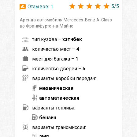
5
/
5
Отзывов:
1
Аренда автомобиля Mercedes-Benz A-Class
во Франкфурте-на-Майне
тип кузова –
хэтчбек
количество мест –
4
мест для багажа –
1
количество дверей –
5
варианты коробки передач:
механическая
автоматическая
варианты топлива:
бензин
варианты трансмиссии: