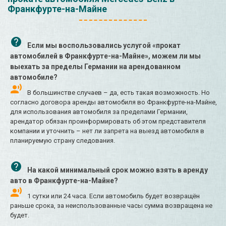
Франкфурте-на-Майне
Если мы воспользовались услугой «прокат
автомобилей в Франкфурте-на-Майне», можем ли мы
выехать за пределы Германии на арендованном
автомобиле?
В большинстве случаев – да, есть такая возможность. Но
согласно договора аренды автомобиля во Франкфурте-на-Майне,
для использования автомобиля за пределами Германии,
арендатор обязан проинформировать об этом представителя
компании и уточнить – нет ли запрета на выезд автомобиля в
планируемую страну следования.
На какой минимальный срок можно взять в аренду
авто в Франкфурте-на-Майне?
1 сутки или 24 часа. Если автомобиль будет возвращён
раньше срока, за неиспользованные часы сумма возвращена не
будет.