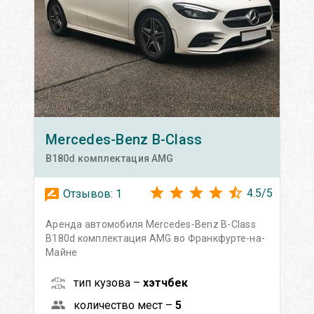
Mercedes-Benz
B-Class
B180d комплектация AMG
4.5
/
5
Отзывов:
1
Аренда автомобиля Mercedes-Benz B-Class
B180d комплектация AMG во Франкфурте-на-
Майне
тип кузова –
хэтчбек
количество мест –
5