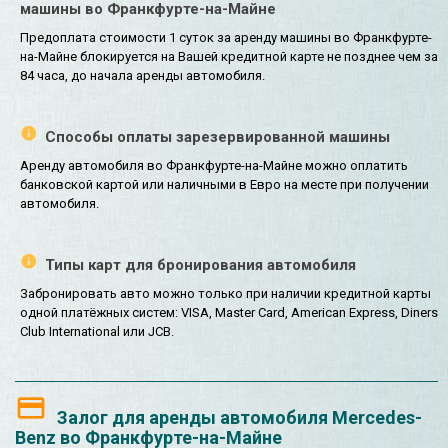
машины во Франкфурте-на-Майне
Предоплата стоимости 1 суток за аренду машины во Франкфурте-
на-Майне блокируется на Вашей кредитной карте не позднее чем за
84 часа, до начала аренды автомобиля.
Способы оплаты зарезервированной машины
Аренду автомобиля во Франкфурте-на-Майне можно оплатить
банковской картой или наличными в Евро на месте при получении
автомобиля.
Типы карт для бронирования автомобиля
Забронировать авто можно только при наличии кредитной карты
одной платёжных систем: VISA, Master Card, American Express, Diners
Club International или JCB.
Залог для аренды автомобиля Mercedes-
Benz во Франкфурте-на-Майне