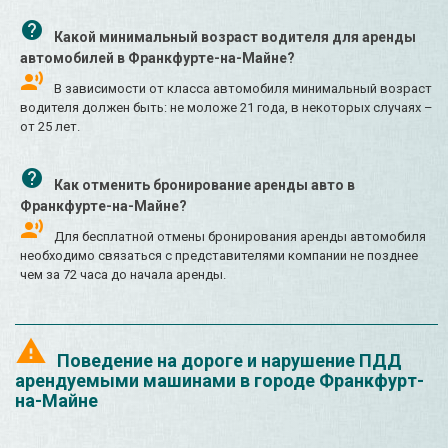
Какой минимальный возраст водителя для аренды
автомобилей в Франкфурте-на-Майне?
В зависимости от класса автомобиля минимальный возраст
водителя должен быть: не моложе 21 года, в некоторых случаях –
от 25 лет.
Как отменить бронирование аренды авто в
Франкфурте-на-Майне?
Для бесплатной отмены бронирования аренды автомобиля
необходимо связаться с представителями компании не позднее
чем за 72 часа до начала аренды.
Поведение на дороге и нарушение ПДД
арендуемыми машинами в городе Франкфурт-
на-Майне