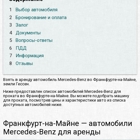
1
Выбор автомобиля
2
Бронирование и оплата
3
Залог
4
Документы
5
Вопросы-ответы
6
ПДД
7
Информация
8
Отзывы
Взять в аренду автомобиль Mercedes-Benz во Франкфурте-на-Майне,
земли Гессен.
Ниже предоставлен список автомобилей Mercedes-Benz для
проката во Франкфурте-на-Майне. Вы можете подобрать машину
для проката, посмотрев цены и характеристики авто из списка
доступных автомобилей ниже.
Франкфурт-на-Майне — автомобили
Mercedes-Benz для аренды