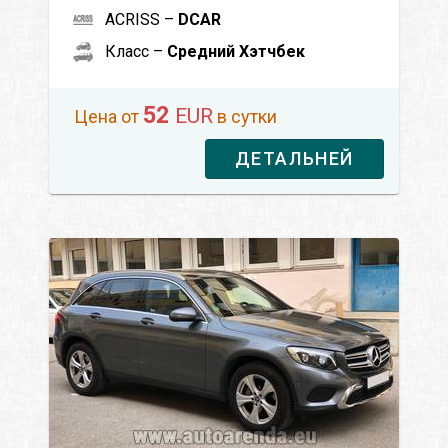
ACRISS –
DCAR
Класс –
Средний Хэтчбек
52
EUR
Цена от
в сутки
ДЕТАЛЬНЕЙ