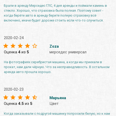
Брали в аренду Мерседес ГЛС, 4 дня аренды и поймали камень в
стекло. Хорошо, что страховка была полная. Поэтому совет -
когда берёте авто в аренду берите полную страховку всё
включено, иначе будет дороже стоить если что-то случиться.
2020-02-24
Zoza
Оценка
4
из
5
мерседес универсал
На фотографиях серебристая машина, а когда мы приехали в
прокат, нам дали чёрную. Что за несправедливость. В остальном
аренда авто прошла хорошо.
2020-02-23
Марьяна
Оценка
4.5
из
5
Цвет
Когда заказывали с подругой машинку попросили белую, но к нам