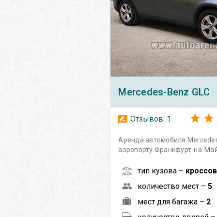
Mercedes-Benz
GLC
Отзывов:
1
Аренда автомобиля Mercedes
аэропорту Франкфурт-на-Ма
тип кузова –
кроссо
количество мест –
5
мест для багажа –
2