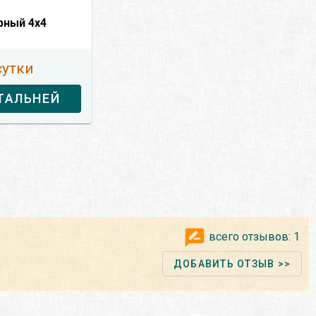
рный 4x4
сутки
ТАЛЬНЕЙ
всего отзывов:
1
ДОБАВИТЬ ОТЗЫВ >>