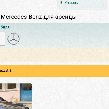
8
Отзывы
 Mercedes-Benz для аренды
обиля
илей:
1