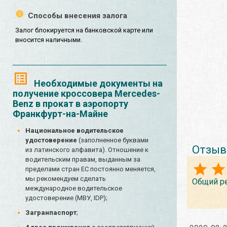
Способы внесения залога
Залог блокируется на банковской карте или
вносится наличными.
Необходимые документы на
получение кроссовера Mercedes-
Benz в прокат в аэропорту
Франкфурт-на-Майне
Национальное водительское
удостоверение
(заполненное буквами
Отзыв
из латинского алфавита). Отношение к
водительским правам, выданным за
пределами стран ЕС постоянно меняется,
мы рекомендуем сделать
Общий р
международное водительское
удостоверение (МВУ, IDP);
Загранпаспорт
;