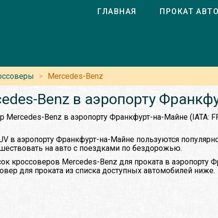
ГЛАВНАЯ
ПРОКАТ АВТ
оссоверы
Mercedes-Benz
edes-Benz в аэропорту Франкф
р Mercedes-Benz в аэропорту Франкфурт-на-Майне (IATA: F
UV в аэропорту Франкфурт-на-Майне пользуются популярн
шествовать на авто с поездками по бездорожью.
ок кроссоверов Mercedes-Benz для проката в аэропорту 
овер для проката из списка доступных автомобилей ниже.