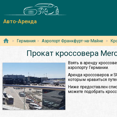
Авто-Аренда
Германия
Аэропорт Франкфурт-на-Майне
Кр
Прокат кроссовера Merc
Взять в аренду кроссове
аэропорту Германии.
Аренда кроссоверов и S
которым нравиться путе
Ниже предоставлен спис
можете подобрать кросс