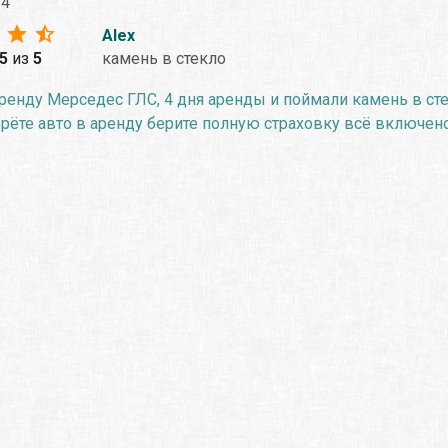
24
Alex
.5
из
5
камень в стекло
ренду Мерседес ГЛС, 4 дня аренды и поймали камень в сте
ерёте авто в аренду берите полную страховку всё включено,