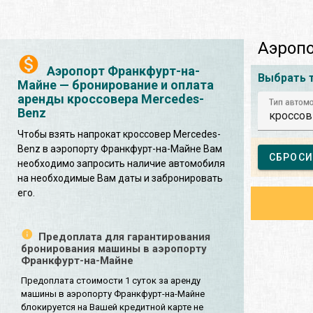
Аэропо
Аэропорт Франкфурт-на-
Выбрать 
Майне — бронирование и оплата
аренды кроссовера Mercedes-
Тип автом
Benz
кроссов
Чтобы взять напрокат кроссовер Mercedes-
Benz в аэропорту Франкфурт-на-Майне Вам
СБРОСИ
необходимо запросить наличие автомобиля
на необходимые Вам даты и забронировать
его.
Предоплата для гарантирования
бронирования машины в аэропорту
Франкфурт-на-Майне
Предоплата стоимости 1 суток за аренду
машины в аэропорту Франкфурт-на-Майне
блокируется на Вашей кредитной карте не