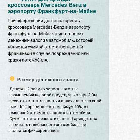
кроссовера Mercedes-Benz в
аэропорту Франкфурт-на-Майне
При оформлении договора аренды
кроссовера Mercedes-Benz в аэропорту
Франкфурт-на-Майне клиент вносит
денежный залог за автомобиль, который
является суммой ответственности и
франшизой в случае повреждения или
кражи автомобиля.
Размер денежного залога
Денежный размер залога – это так
называемый ценовой предел, за который Вы
несете ответственность и оплачиваете за свой
счет. Как правило – это минимум 10%, от
рыночной стоимости нового автомобиля.
Сумма ответственности (залога) арендатора
зависит от выбранного автомобиля, не
является фиксированной.