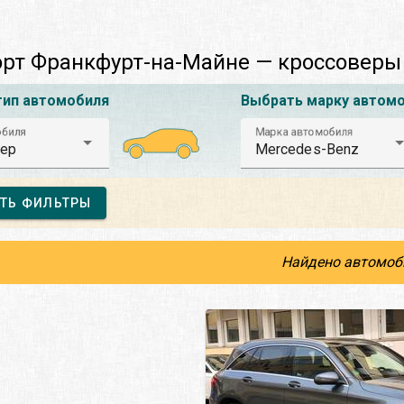
рт Франкфурт-на-Майне — кроссоверы
тип автомобиля
Выбрать марку автом
обиля
Марка автомобиля
ер
Mercedes-Benz
ТЬ ФИЛЬТРЫ
Найдено автомоб