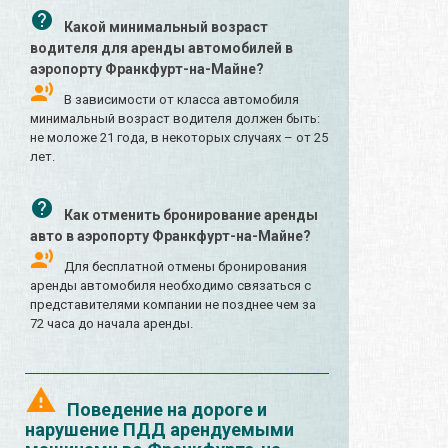
Какой минимальный возраст
водителя для аренды автомобилей в
аэропорту Франкфурт-на-Майне?
В зависимости от класса автомобиля
минимальный возраст водителя должен быть:
не моложе 21 года, в некоторых случаях – от 25
лет.
Как отменить бронирование аренды
авто в аэропорту Франкфурт-на-Майне?
Для бесплатной отмены бронирования
аренды автомобиля необходимо связаться с
представителями компании не позднее чем за
72 часа до начала аренды.
Поведение на дороге и
нарушение ПДД арендуемыми