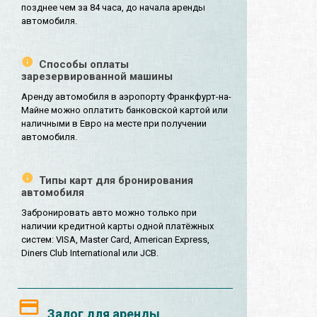
позднее чем за 84 часа, до начала аренды
автомобиля.
Способы оплаты
зарезервированной машины
Аренду автомобиля в аэропорту Франкфурт-на-
Майне можно оплатить банковской картой или
наличными в Евро на месте при получении
автомобиля.
Типы карт для бронирования
автомобиля
Забронировать авто можно только при
наличии кредитной карты одной платёжных
систем: VISA, Master Card, American Express,
Diners Club International или JCB.
Залог для аренды