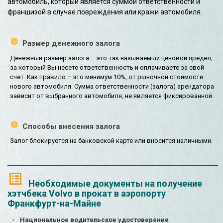
автомобиль, который является суммой ответственности и
франшизой в случае повреждения или кражи автомобиля.
Размер денежного залога
Денежный размер залога – это так называемый ценовой предел,
за который Вы несете ответственность и оплачиваете за свой
счет. Как правило – это минимум 10%, от рыночной стоимости
нового автомобиля. Сумма ответственности (залога) арендатора
зависит от выбранного автомобиля, не является фиксированной.
Способы внесения залога
Залог блокируется на банковской карте или вносится наличными.
Необходимые документы на получение
хэтчбека Volvo в прокат в аэропорту
Франкфурт-на-Майне
Национальное водительское удостоверение