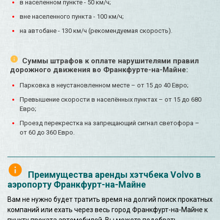
в населенном пункте - 50 км/ч;
вне населенного пункта - 100 км/ч;
на автобане - 130 км/ч (рекомендуемая скорость).
Суммы штрафов к оплате нарушителями правил
дорожного движения во Франкфурте-на-Майне:
Парковка в неустановленном месте – от 15 до 40 Евро;
Превышение скорости в населённых пунктах – от 15 до 680
Евро;
Проезд перекрестка на запрещающий сигнал светофора –
от 60 до 360 Евро.
Преимущества аренды хэтчбека Volvo в
аэропорту Франкфурт-на-Майне
Вам не нужно будет тратить время на долгий поиск прокатных
компаний или ехать через весь город Франкфурт-на-Майне к
пункту проката автомобилей. Вы можете подобрать