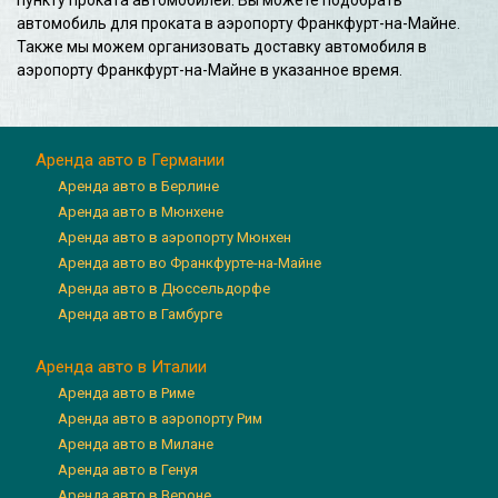
автомобиль для проката в аэропорту Франкфурт-на-Майне.
Также мы можем организовать доставку автомобиля в
аэропорту Франкфурт-на-Майне в указанное время.
Аренда авто в Германии
Аренда авто в Берлине
Аренда авто в Мюнхене
Аренда авто в аэропорту Мюнхен
Аренда авто во Франкфурте-на-Майне
Аренда авто в Дюссельдорфе
Аренда авто в Гамбурге
Аренда авто в Италии
Аренда авто в Риме
Аренда авто в аэропорту Рим
Аренда авто в Милане
Аренда авто в Генуя
Аренда авто в Вероне