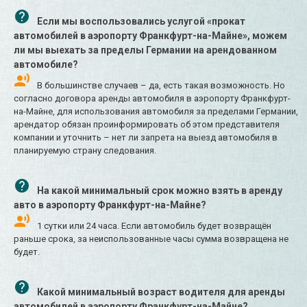
Если мы воспользовались услугой «прокат
автомобилей в аэропорту Франкфурт-на-Майне», можем
ли мы выехать за пределы Германии на арендованном
автомобиле?
В большинстве случаев – да, есть такая возможность. Но
согласно договора аренды автомобиля в аэропорту Франкфурт-
на-Майне, для использования автомобиля за пределами Германии,
арендатор обязан проинформировать об этом представителя
компании и уточнить – нет ли запрета на выезд автомобиля в
планируемую страну следования.
На какой минимальный срок можно взять в аренду
авто в аэропорту Франкфурт-на-Майне?
1 сутки или 24 часа. Если автомобиль будет возвращён
раньше срока, за неиспользованные часы сумма возвращена не
будет.
Какой минимальный возраст водителя для аренды
автомобилей в аэропорту Франкфурт-на-Майне?