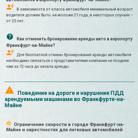
В зависимости от класса автомобиля минимальный возраст
водителя должен быть: не моложе 21 года, в некоторых случаях –
от 25 лет.
Как отменить бронирование аренды авто в аэропорту
Франкфурт-на-Майне?
Для бесплатной отмены бронирования аренды автомобиля
необходимо связаться с представителями компании не позднее
чем за 72 часа до начала аренды.
Поведение на дороге и нарушение ПДД
арендуемыми машинами во Франкфурте-на-
Майне
Ограничение скорости в городе Франкфурт-на-
Майне и окрестностях для легковых автомобилей