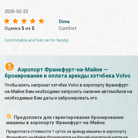
2020-02-23
Dima
Оценка
5
из
5
Comfort
Comfortable and fast car for family)
Аэропорт Франкфурт-на-Майне —
бронирование и оплата аренды хэтчбека Volvo
Чтобы взять напрокат хэтчбек Volvo в аэропорту Франкфурт-
на-Майне Вам необходимо запросить наличие автомобиля на
необходимые Вам даты и забронировать его.
Предоплата для гарантирования бронирования
машины в аэропорту Франкфурт-на-Майне
Предоплата стоимости 1 суток за аренду машины в аэропорту
Франкфурт-на-Майне блокируется на Вашей кредитной карте не