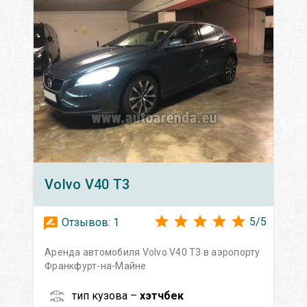
Volvo
V40 T3
5
/
5
Отзывов:
1
Аренда автомобиля Volvo V40 T3 в аэропорту
Франкфурт-на-Майне
тип кузова –
хэтчбек