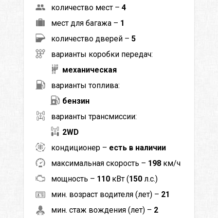
количество мест –
4
мест для багажа –
1
количество дверей –
5
варианты коробки передач:
механическая
варианты топлива:
бензин
варианты трансмиссии:
2WD
кондиционер –
есть в наличии
максимальная скорость –
198
км/ч
мощность –
110
кВт (
150
л.с.)
мин. возраст водителя (лет) –
21
мин. стаж вождения (лет) –
2