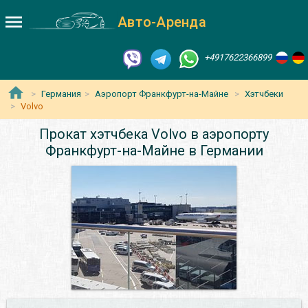
Авто-Аренда
+4917622366899
Германия
Аэропорт Франкфурт-на-Майне
Хэтчбеки
Volvo
Прокат хэтчбека Volvo в аэропорту
Франкфурт-на-Майне в Германии