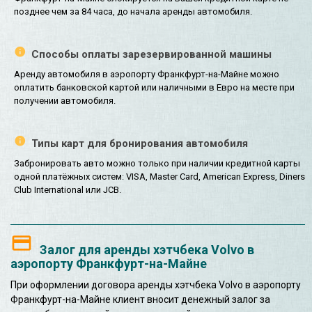
позднее чем за 84 часа, до начала аренды автомобиля.
Способы оплаты зарезервированной машины
Аренду автомобиля в аэропорту Франкфурт-на-Майне можно
оплатить банковской картой или наличными в Евро на месте при
получении автомобиля.
Типы карт для бронирования автомобиля
Забронировать авто можно только при наличии кредитной карты
одной платёжных систем: VISA, Master Card, American Express, Diners
Club International или JCB.
Залог для аренды хэтчбека Volvo в
аэропорту Франкфурт-на-Майне
При оформлении договора аренды хэтчбека Volvo в аэропорту
Франкфурт-на-Майне клиент вносит денежный залог за