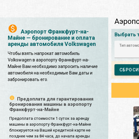
Аэропо
Аэропорт Франкфурт-на-
Выбрать 
Майне — бронирование и оплата
аренды автомобиля Volkswagen
Тип автом
Чтобы взять напрокат автомобиль
Volkswagen в аэропорту Франкфурт-на-
Майне Вам необходимо запросить наличие
СБРОСИ
автомобиля на необходимые Вам даты и
забронировать его.
Предоплата для гарантирования
бронирования машины в аэропорту
Франкфурт-на-Майне
Предоплата стоимости 1 суток за аренду
машины в аэропорту Франкфурт-на-Майне
блокируется на Вашей кредитной карте не
позднее чем за 84 часа, до начала аренды