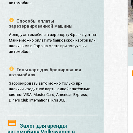
автомобиля.
Способы оплаты
зарезервированной машины
Аренду автомобиля в аэропорту Франкфурт-на-
Майне можно оплатить банковской картой или
наличными в Евро на месте при получении
автомобиля.
Типы карт для бронирования
автомобиля
Забронировать авто можно только при
наличии кредитной карты одной платёжных
систем: VISA, Master Card, American Express,
Diners Club International или JCB.
Залог для аренды
автомобиля Volkswagen в