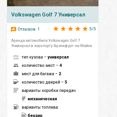
Volkswagen
Golf 7 Универсал
5
/
5
Отзывов:
1
Аренда автомобиля Volkswagen Golf 7
Универсал в аэропорту Франкфурт-на-Майне
тип кузова –
универсал
количество мест –
4
мест для багажа –
2
количество дверей –
5
варианты коробки передач:
механическая
варианты топлива:
бензин