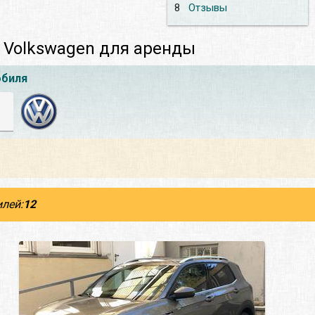
8
Отзывы
 Volkswagen для аренды
обиля
лей:
12