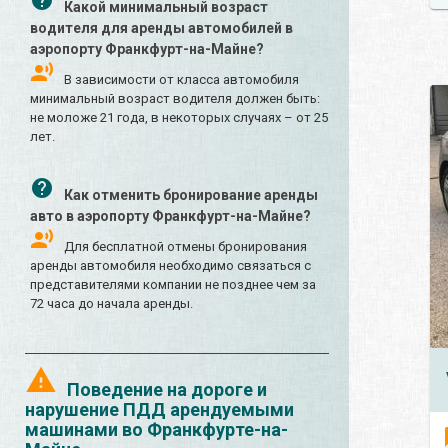
Какой минимальный возраст
водителя для аренды автомобилей в
аэропорту Франкфурт-на-Майне?
В зависимости от класса автомобиля
минимальный возраст водителя должен быть:
не моложе 21 года, в некоторых случаях – от 25
лет.
Как отменить бронирование аренды
авто в аэропорту Франкфурт-на-Майне?
Для бесплатной отмены бронирования
аренды автомобиля необходимо связаться с
представителями компании не позднее чем за
72 часа до начала аренды.
Поведение на дороге и
нарушение ПДД арендуемыми
машинами во Франкфурте-на-