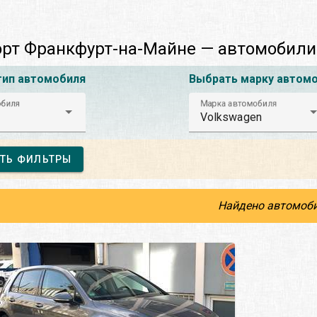
рт Франкфурт-на-Майне — автомобили
тип автомобиля
Выбрать марку автом
обиля
Марка автомобиля
Volkswagen
ТЬ ФИЛЬТРЫ
Найдено автомоби