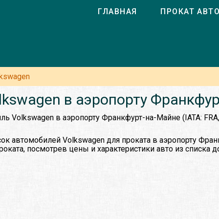
ГЛАВНАЯ
ПРОКАТ АВТ
lkswagen
lkswagen в аэропорту Франкфур
ль Volkswagen в аэропорту Франкфурт-на-Майне (IATA: FRA
ок автомобилей Volkswagen для проката в аэропорту Фра
роката, посмотрев цены и характеристики авто из списка 