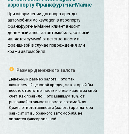
аэропорту Франкфурт-на-Майне
При оформлении договора аренды
автомобиля Volkswagen в аэропорту
Франкфурт-на-Майне клиент вносит
денежный залог за автомобиль, который
является суммой ответственности и
франшизой в случае повреждения или
кражи автомобиля.
Размер денежного залога
Денежный размер залога – это так
называемый ценовой предел, за который Вы
несете ответственность и оплачиваете за свой
счет. Как правило – это минимум 10%, от
рыночной стоимости нового автомобиля.
Сумма ответственности (залога) арендатора
зависит от выбранного автомобиля, не
является фиксированной.