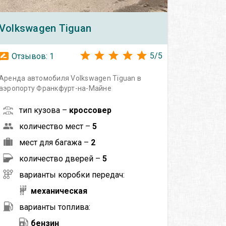
Volkswagen
Tiguan
5
/
5
Отзывов:
1
Аренда автомобиля Volkswagen Tiguan в
аэропорту Франкфурт-на-Майне
тип кузова –
кроссовер
количество мест –
5
мест для багажа –
2
количество дверей –
5
варианты коробки передач:
механическая
варианты топлива:
бензин