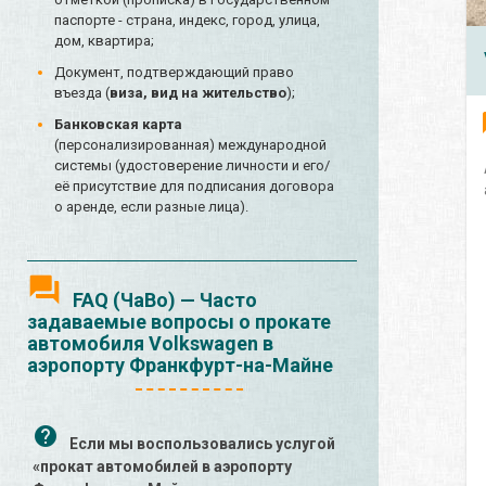
паспорте - страна, индекс, город, улица,
дом, квартира;
Документ, подтверждающий право
въезда (
виза, вид на жительство
);
Банковская карта
(персонализированная) международной
системы (удостоверение личности и его/
её присутствие для подписания договора
о аренде, если разные лица).
FAQ (ЧаВо) — Часто
задаваемые вопросы о прокате
автомобиля Volkswagen в
аэропорту Франкфурт-на-Майне
Если мы воспользовались услугой
«прокат автомобилей в аэропорту