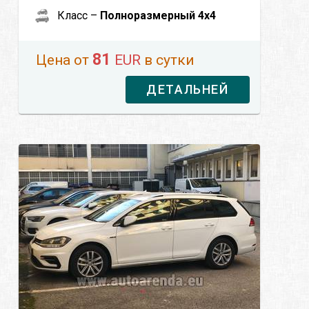
Класс –
Полноразмерный 4x4
81
Цена от
EUR
в сутки
ДЕТАЛЬНЕЙ