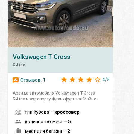
Volkswagen
T-Cross
R‑Line
4
/
5
Отзывов:
1
Аренда автомобиля Volkswagen T-Cross
R‑Line в аэропорту Франкфурт-на-Майне
тип кузова –
кроссовер
количество мест –
5
мест для багажа –
2