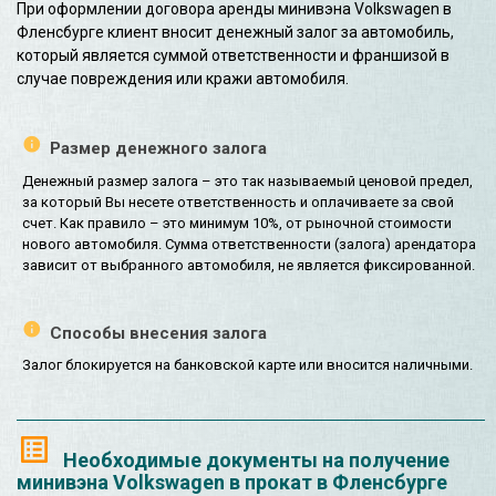
При оформлении договора аренды минивэна Volkswagen в
Фленсбурге клиент вносит денежный залог за автомобиль,
который является суммой ответственности и франшизой в
случае повреждения или кражи автомобиля.
Размер денежного залога
Денежный размер залога – это так называемый ценовой предел,
за который Вы несете ответственность и оплачиваете за свой
счет. Как правило – это минимум 10%, от рыночной стоимости
нового автомобиля. Сумма ответственности (залога) арендатора
зависит от выбранного автомобиля, не является фиксированной.
Способы внесения залога
Залог блокируется на банковской карте или вносится наличными.
Необходимые документы на получение
минивэна Volkswagen в прокат в Фленсбурге