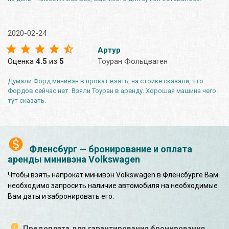
2020-02-24
Артур
Оценка
4.5
из
5
Тоуран Фольцваген
Думали Форд минивэн в прокат взять, на стойке сказали, что
Фордов сейчас нет. Взяли Тоуран в аренду. Хорошая машина чего
тут сказать.
Фленсбург — бронирование и оплата
аренды минивэна Volkswagen
Чтобы взять напрокат минивэн Volkswagen в Фленсбурге Вам
необходимо запросить наличие автомобиля на необходимые
Вам даты и забронировать его.
Предоплата для гарантирования бронирования