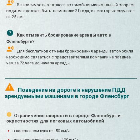
В зависимости от класса автомобиля минимальный возраст
водителя должен быть: не моложе 21 года, в некоторых случаях –
от 25 лет.
Как отменить бронирование аренды авто в
Фленсбурге?
Для бесплатной отмены бронирования аренды автомобиля
необходимо связаться с представителями компании не позднее
чем за 72 часа до начала аренды.
Поведение на дороге и нарушение ПДД
арендуемыми машинами в городе Фленсбург
Ограничение скорости в городе Фленсбург и
окрестностях для легковых автомобилей
в населенном пункте - 50 км/ч;
вне населенного пункта - 100 км/ч;