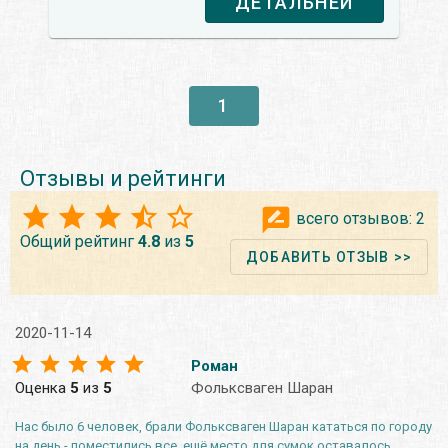
ДЕТАЛЬНЕЙ
1
Отзывы и рейтинги
всего отзывов:
2
Общий рейтинг
4.8
из
5
ДОБАВИТЬ ОТЗЫВ >>
2020-11-14
Роман
Оценка
5
из
5
Фольксваген Шаран
Нас было 6 человек, брали Фольксваген Шаран кататься по городу
на день - поместились все, ещё место для сумок оставалось.