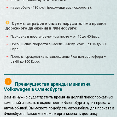
на автобане - 130 км/ч (рекомендуемая скорость).
Суммы штрафов к оплате нарушителями правил
дорожного движения в Фленсбурге:
Парковка в неустановленном месте – от 15 до 40 Евро;
Превышение скорости в населённых пунктах – от 15 до 680
Евро;
Проезд перекрестка на запрещающий сигнал светофора –
от 60 до 360 Евро.
Преимущества аренды минивэна
Volkswagen в Фленсбурге
Вам не нужно будет тратить время на долгий поиск прокатных
компаний и искать в окрестностях Фленсбурга пункт проката
автомобилей. Вы можете подобрать автомобиль для проката в
Фленсбурге. Также мы можем организовать доставку