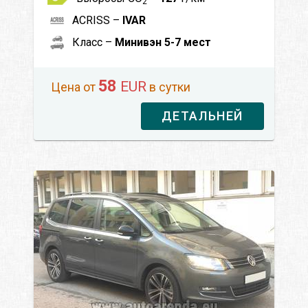
2
ACRISS –
IVAR
Класс –
Минивэн 5-7 мест
58
EUR
Цена от
в сутки
ДЕТАЛЬНЕЙ