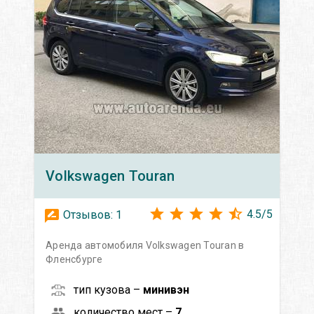
Volkswagen
Touran
4.5
/
5
Отзывов:
1
Аренда автомобиля Volkswagen Touran в
Фленсбурге
тип кузова –
минивэн
количество мест –
7