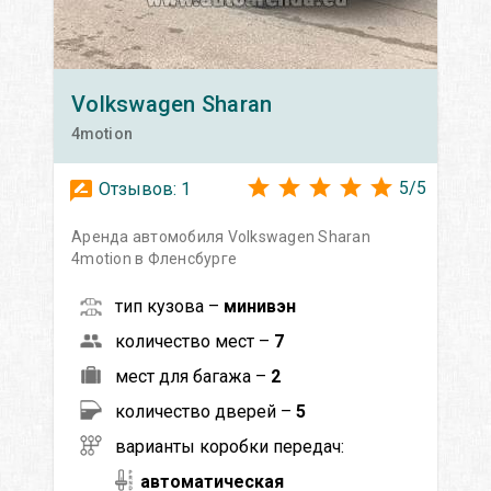
Volkswagen
Sharan
4motion
5
/
5
Отзывов:
1
Аренда автомобиля Volkswagen Sharan
4motion в Фленсбурге
тип кузова –
минивэн
количество мест –
7
мест для багажа –
2
количество дверей –
5
варианты коробки передач:
автоматическая