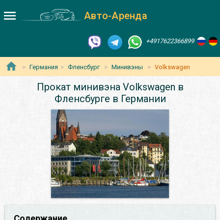
Авто-Аренда
+4917622366899
Германия
Фленсбург
Минивэны
Volkswagen
Прокат минивэна Volkswagen в
Фленсбурге в Германии
Содержание