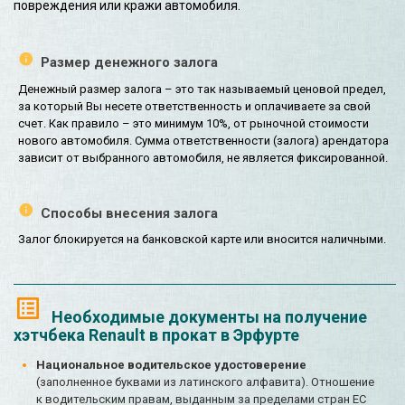
повреждения или кражи автомобиля.
Размер денежного залога
Денежный размер залога – это так называемый ценовой предел,
за который Вы несете ответственность и оплачиваете за свой
счет. Как правило – это минимум 10%, от рыночной стоимости
нового автомобиля. Сумма ответственности (залога) арендатора
зависит от выбранного автомобиля, не является фиксированной.
Способы внесения залога
Залог блокируется на банковской карте или вносится наличными.
Необходимые документы на получение
хэтчбека Renault в прокат в Эрфурте
Национальное водительское удостоверение
(заполненное буквами из латинского алфавита). Отношение
к водительским правам, выданным за пределами стран ЕС