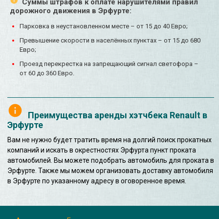
Суммы штрафов к оплате нарушителями правил
дорожного движения в Эрфурте:
Парковка в неустановленном месте – от 15 до 40 Евро;
Превышение скорости в населённых пунктах – от 15 до 680
Евро;
Проезд перекрестка на запрещающий сигнал светофора –
от 60 до 360 Евро.
Преимущества аренды хэтчбека Renault в
Эрфурте
Вам не нужно будет тратить время на долгий поиск прокатных
компаний и искать в окрестностях Эрфурта пункт проката
автомобилей. Вы можете подобрать автомобиль для проката в
Эрфурте. Также мы можем организовать доставку автомобиля
в Эрфурте по указанному адресу в оговоренное время.