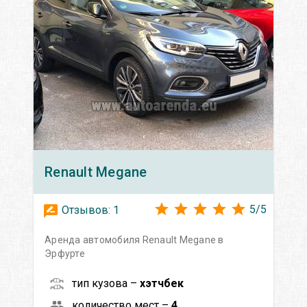
Renault
Megane
5
/
5
Отзывов:
1
Аренда автомобиля Renault Megane в
Эрфурте
тип кузова –
хэтчбек
количество мест –
4