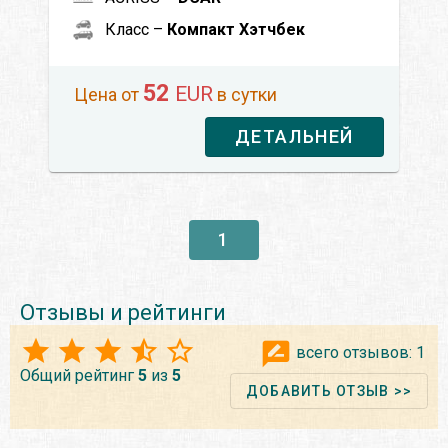
Класс –
Компакт Хэтчбек
52
EUR
Цена от
в сутки
ДЕТАЛЬНЕЙ
1
Отзывы и рейтинги
всего отзывов:
1
Общий рейтинг
5
из
5
ДОБАВИТЬ ОТЗЫВ >>