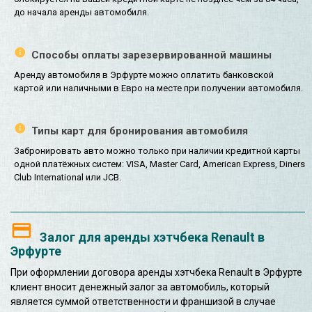
до начала аренды автомобиля.
Способы оплаты зарезервированной машины
Аренду автомобиля в Эрфурте можно оплатить банковской
картой или наличными в Евро на месте при получении автомобиля.
Типы карт для бронирования автомобиля
Забронировать авто можно только при наличии кредитной карты
одной платёжных систем: VISA, Master Card, American Express, Diners
Club International или JCB.
Залог для аренды хэтчбека Renault в
Эрфурте
При оформлении договора аренды хэтчбека Renault в Эрфурте
клиент вносит денежный залог за автомобиль, который
является суммой ответственности и франшизой в случае