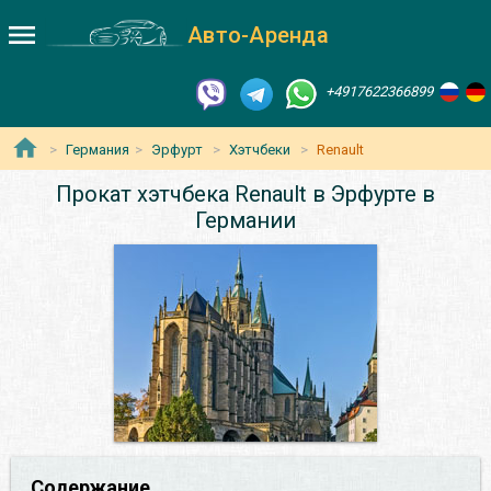
Авто-Аренда
+4917622366899
Германия
Эрфурт
Хэтчбеки
Renault
Прокат хэтчбека Renault в Эрфурте в
Германии
Содержание