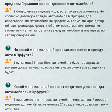
пределы Германии на арендованном автомобиле?
В большинстве случаев – да, есть такая возможность. Но
согласно договора аренды автомобиля в Эрфурте, для
использования автомобиля за пределами Германии, арендатор
обязан проинформировать об этом представителя компании и
уточнить – нет ли запрета на выезд автомобиля в планируемую
страну следования.
На какой минимальный срок можно взять в аренду
авто в Эрфурте?
1 сутки или 24 часа. Если автомобиль будет возвращён
раньше срока, за неиспользованные часы сумма возвращена не
будет.
Какой минимальный возраст водителя для аренды
автомобилей в Эрфурте?
В зависимости от класса автомобиля минимальный возраст
водителя должен быть: не моложе 21 года, в некоторых случаях –
от 25 лет.