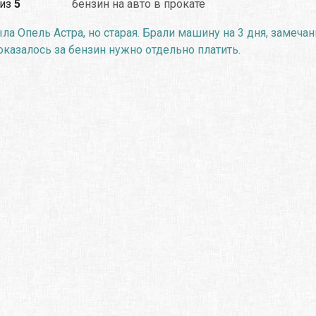
из
5
бензин на авто в прокате
ла Опель Астра, но старая. Брали машину на 3 дня, замеча
 оказалось за бензин нужно отдельно платить.