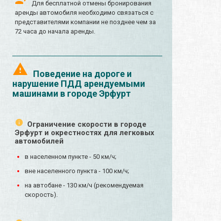
Для бесплатной отмены бронирования
аренды автомобиля необходимо связаться с
представителями компании не позднее чем за
72 часа до начала аренды.
Поведение на дороге и
нарушение ПДД арендуемыми
машинами в городе Эрфурт
Ограничение скорости в городе
Эрфурт и окрестностях для легковых
автомобилей
в населенном пункте - 50 км/ч;
вне населенного пункта - 100 км/ч;
на автобане - 130 км/ч (рекомендуемая
скорость).