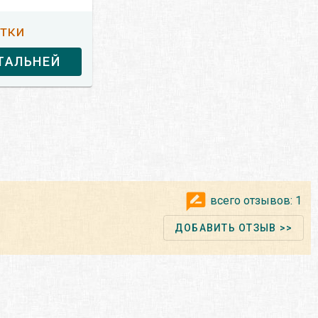
утки
ТАЛЬНЕЙ
всего отзывов:
1
ДОБАВИТЬ ОТЗЫВ >>