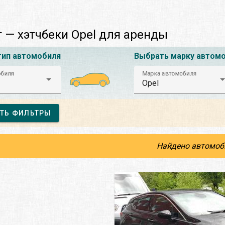
 — хэтчбеки Opel для аренды
тип автомобиля
Выбрать марку автом
обиля
Марка автомобиля
Opel
ТЬ ФИЛЬТРЫ
Найдено автомоб