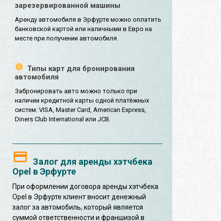
зарезервированной машины
Аренду автомобиля в Эрфурте можно оплатить
банковской картой или наличными в Евро на
месте при получении автомобиля.
Типы карт для бронирования
автомобиля
Забронировать авто можно только при
наличии кредитной карты одной платёжных
систем: VISA, Master Card, American Express,
Diners Club International или JCB.
Залог для аренды хэтчбека
Opel в Эрфурте
При оформлении договора аренды хэтчбека
Opel в Эрфурте клиент вносит денежный
залог за автомобиль, который является
суммой ответственности и франшизой в