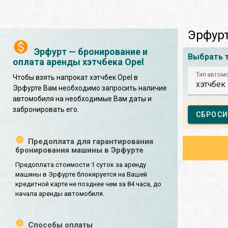
Эрфурт
Эрфурт — бронирование и
Выбрать 
оплата аренды хэтчбека Opel
Тип автом
Чтобы взять напрокат хэтчбек Opel в
хэтчбек
Эрфурте Вам необходимо запросить наличие
автомобиля на необходимые Вам даты и
забронировать его.
СБРОСИ
Предоплата для гарантирования
бронирования машины в Эрфурте
Предоплата стоимости 1 суток за аренду
машины в Эрфурте блокируется на Вашей
кредитной карте не позднее чем за 84 часа, до
начала аренды автомобиля.
Способы оплаты