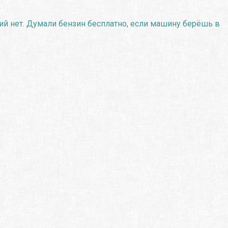
ний нет. Думали бензин бесплатно, если машину берёшь в