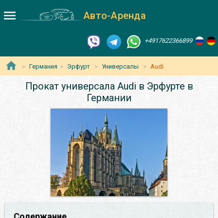
Авто-Аренда
+4917622366899
Германия
Эрфурт
Универсалы
Audi
Прокат универсала Audi в Эрфурте в
Германии
Содержание