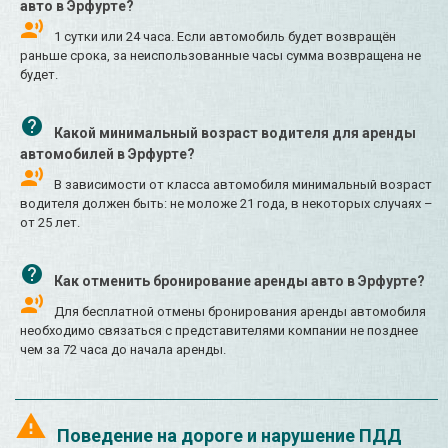
авто в Эрфурте?
1 сутки или 24 часа. Если автомобиль будет возвращён
раньше срока, за неиспользованные часы сумма возвращена не
будет.
Какой минимальный возраст водителя для аренды
автомобилей в Эрфурте?
В зависимости от класса автомобиля минимальный возраст
водителя должен быть: не моложе 21 года, в некоторых случаях –
от 25 лет.
Как отменить бронирование аренды авто в Эрфурте?
Для бесплатной отмены бронирования аренды автомобиля
необходимо связаться с представителями компании не позднее
чем за 72 часа до начала аренды.
Поведение на дороге и нарушение ПДД