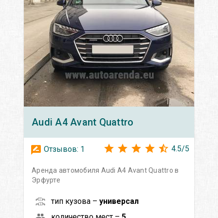
Audi
A4 Avant Quattro
4.5
/
5
Отзывов:
1
Аренда автомобиля Audi A4 Avant Quattro в
Эрфурте
тип кузова –
универсал
количество мест –
5