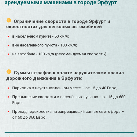
арендуемыми машинами в городе Эрфурт
Ограничение скорости в городе Эрфурт и
окрестностях для легковых автомобилей
в населенном пункте - 50 км/ч;
вне населенного пункта - 100 км/ч;
на автобане - 130 км/ч (рекомендуемая скорость).
Суммы штрафов к оплате нарушителями правил
дорожного движения в Эрфурте:
Парковка в неустановленном месте – от 15 до 40 Евро;
Превышение скорости в населённых пунктах – от 15 до 680
Евро;
Проезд перекрестка на запрещающий сигнал светофора –
от 60 до 360 Евро.