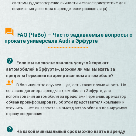
системы (удостоверение личности и его/её присутствие для
подписания договора о аренде, если разные лица).
FAQ (ЧаВо) — Часто задаваемые вопросы о
прокате универсала Audi в Эрфурте
Если мы воспользовались услугой «прокат
автомобилей в Эрфурте», можем ли мы выехать за
пределы Германии на арендованном автомобиле?
В большинстве случаев – да, есть такая возможность. Но
согласно договора аренды автомобиля в Эрфурте, для
использования автомобиля за пределами Германии, арендатор
обязан проинформировать об этом представителя компании и
уточнить – нет ли запрета на выезд автомобиля в планируемую
страну следования.
На какой минимальный срок можно взять в аренду