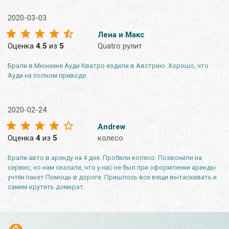
2020-03-03
Лена и Макс
Оценка
4.5
из
5
Quatro рулит
Брали в Мюнхене Ауди Кватро ездили в Австрию. Хорошо, что
Ауди на полном приводе.
2020-02-24
Andrew
Оценка
4
из
5
колесо
Брали авто в аренду на 4 дня. Пробили колесо. Позвонили на
сервис, но нам сказали, что у нас не был при оформлении аренды
учтён пакет Помощь в дороге. Пришлось все вещи вытаскивать и
самим крутить домкрат.