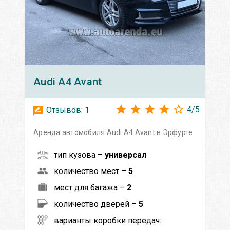
Audi
A4 Avant
4
/
5
Отзывов:
1
Аренда автомобиля Audi A4 Avant в Эрфурте
тип кузова –
универсал
количество мест –
5
мест для багажа –
2
количество дверей –
5
варианты коробки передач: