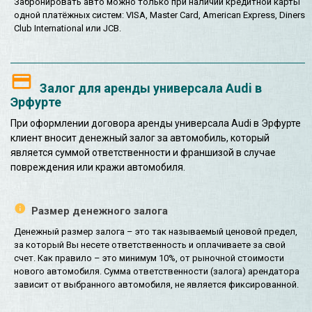
Забронировать авто можно только при наличии кредитной карты
одной платёжных систем: VISA, Master Card, American Express, Diners
Club International или JCB.
Залог для аренды универсала Audi в
Эрфурте
При оформлении договора аренды универсала Audi в Эрфурте
клиент вносит денежный залог за автомобиль, который
является суммой ответственности и франшизой в случае
повреждения или кражи автомобиля.
Размер денежного залога
Денежный размер залога – это так называемый ценовой предел,
за который Вы несете ответственность и оплачиваете за свой
счет. Как правило – это минимум 10%, от рыночной стоимости
нового автомобиля. Сумма ответственности (залога) арендатора
зависит от выбранного автомобиля, не является фиксированной.