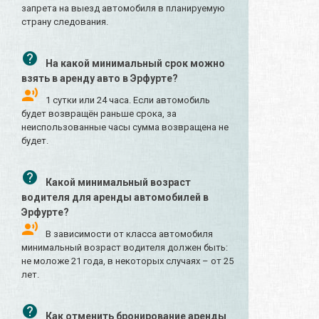
запрета на выезд автомобиля в планируемую
страну следования.
На какой минимальный срок можно
взять в аренду авто в Эрфурте?
1 сутки или 24 часа. Если автомобиль
будет возвращён раньше срока, за
неиспользованные часы сумма возвращена не
будет.
Какой минимальный возраст
водителя для аренды автомобилей в
Эрфурте?
В зависимости от класса автомобиля
минимальный возраст водителя должен быть:
не моложе 21 года, в некоторых случаях – от 25
лет.
Как отменить бронирование аренды