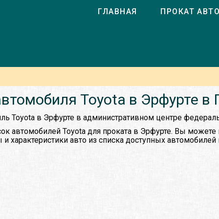
ГЛАВНАЯ
ПРОКАТ АВТ
втомобиля Toyota в Эрфурте в
иль Toyota в Эрфурте в административном центре федерал
ок автомобилей Toyota для проката в Эрфурте. Вы можете
 и характеристики авто из списка доступных автомобилей