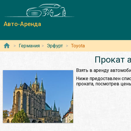
Авто-Аренда
Германия
Эрфурт
Toyota
Прокат а
Взять в аренду автомоб
Ниже предоставлен спис
проката, посмотрев цены