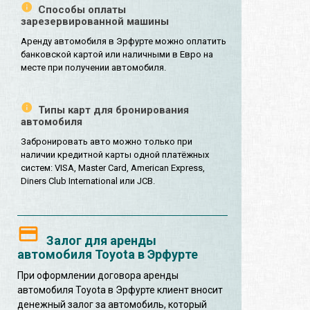
Способы оплаты
зарезервированной машины
Аренду автомобиля в Эрфурте можно оплатить
банковской картой или наличными в Евро на
месте при получении автомобиля.
Типы карт для бронирования
автомобиля
Забронировать авто можно только при
наличии кредитной карты одной платёжных
систем: VISA, Master Card, American Express,
Diners Club International или JCB.
Залог для аренды
автомобиля Toyota в Эрфурте
При оформлении договора аренды
автомобиля Toyota в Эрфурте клиент вносит
денежный залог за автомобиль, который