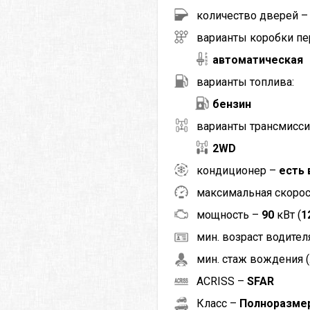
количество дверей 
варианты коробки пе
автоматическая
варианты топлива:
бензин
варианты трансмисси
2WD
кондиционер –
есть 
максимальная скоро
мощность –
90
кВт (
1
мин. возраст водителя
мин. стаж вождения (
ACRISS –
SFAR
Класс –
Полноразме