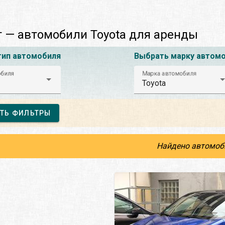
 — автомобили Toyota для аренды
тип автомобиля
Выбрать марку автом
обиля
Марка автомобиля
Toyota
ТЬ ФИЛЬТРЫ
Найдено автомоб