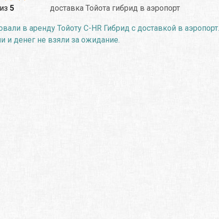
из
5
доставка Тойота гибрид в аэропорт
вали в аренду Тойоту C-HR Гибрид с доставкой в аэропорт.
 и денег не взяли за ожидание.