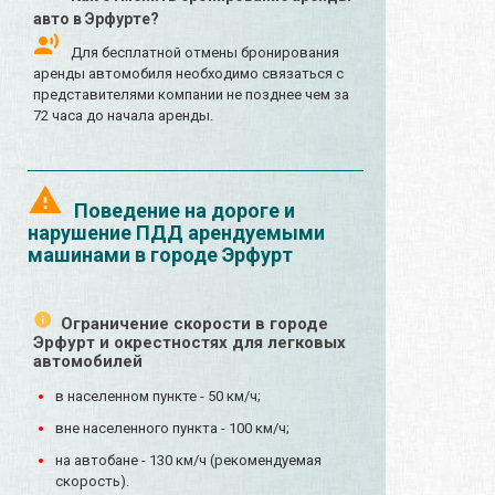
авто в Эрфурте?
Для бесплатной отмены бронирования
аренды автомобиля необходимо связаться с
представителями компании не позднее чем за
72 часа до начала аренды.
Поведение на дороге и
нарушение ПДД арендуемыми
машинами в городе Эрфурт
Ограничение скорости в городе
Эрфурт и окрестностях для легковых
автомобилей
в населенном пункте - 50 км/ч;
вне населенного пункта - 100 км/ч;
на автобане - 130 км/ч (рекомендуемая
скорость).