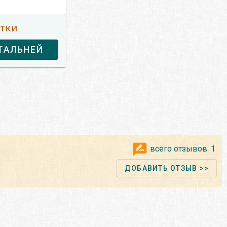
утки
ТАЛЬНЕЙ
всего отзывов:
1
ДОБАВИТЬ ОТЗЫВ >>