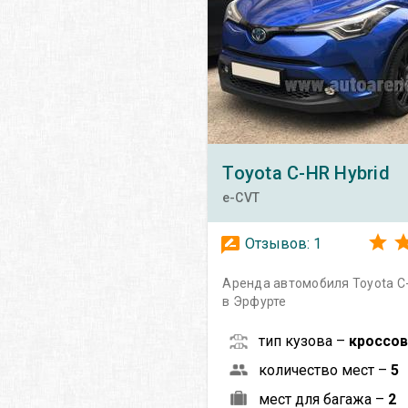
Toyota
C-HR Hybrid
e-CVT
Отзывов:
1
Аренда автомобиля Toyota C-
в Эрфурте
тип кузова –
кроссо
количество мест –
5
мест для багажа –
2