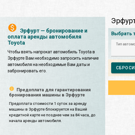
Эрфурт
Эрфурт — бронирование и
Выбрать 
оплата аренды автомобиля
Toyota
Тип автом
Чтобы взять напрокат автомобиль Toyota в
Эрфурте Вам необходимо запросить наличие
автомобиля на необходимые Вам даты и
СБРОСИ
забронировать его.
Предоплата для гарантирования
бронирования машины в Эрфурте
Предоплата стоимости 1 суток за аренду
машины в Эрфурте блокируется на Вашей
кредитной карте не позднее чем за 84 часа, до
начала аренды автомобиля.