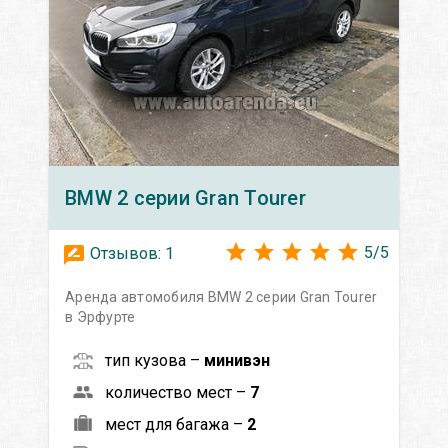
BMW
2 серии Gran Tourer
5
/
5
Отзывов:
1
Аренда автомобиля BMW 2 серии Gran Tourer
в Эрфурте
тип кузова –
минивэн
количество мест –
7
мест для багажа –
2