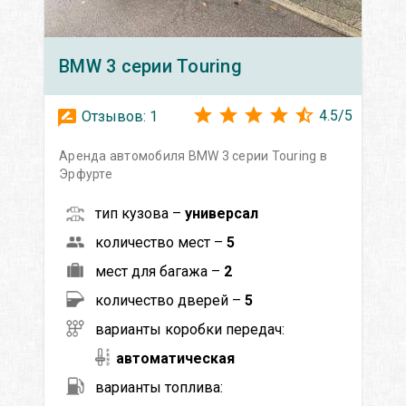
BMW
3 серии Touring
4.5
/
5
Отзывов:
1
Аренда автомобиля BMW 3 серии Touring в
Эрфурте
тип кузова –
универсал
количество мест –
5
мест для багажа –
2
количество дверей –
5
варианты коробки передач:
автоматическая
варианты топлива: