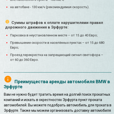
на автобане - 130 км/ч (рекомендуемая скорость).
Суммы штрафов к оплате нарушителями правил
дорожного движения в Эрфурте:
Парковка в неустановленном месте – от 15 до 40 Евро;
Превышение скорости в населённых пунктах – от 15 до 680
Евро;
Проезд перекрестка на запрещающий сигнал светофора –
от 60 до 360 Евро.
Преимущества аренды автомобиля BMW в
Эрфурте
Вам не нужно будет тратить время на долгий поиск прокатных
компаний и искать в окрестностях Эрфурта пункт проката
автомобилей. Вы можете подобрать автомобиль для проката в
Эрфурте. Также мы можем организовать доставку автомобиля