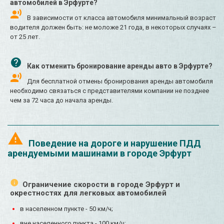
автомобилей в Эрфурте?
В зависимости от класса автомобиля минимальный возраст
водителя должен быть: не моложе 21 года, в некоторых случаях –
от 25 лет.
Как отменить бронирование аренды авто в Эрфурте?
Для бесплатной отмены бронирования аренды автомобиля
необходимо связаться с представителями компании не позднее
чем за 72 часа до начала аренды.
Поведение на дороге и нарушение ПДД
арендуемыми машинами в городе Эрфурт
Ограничение скорости в городе Эрфурт и
окрестностях для легковых автомобилей
в населенном пункте - 50 км/ч;
вне населенного пункта - 100 км/ч;