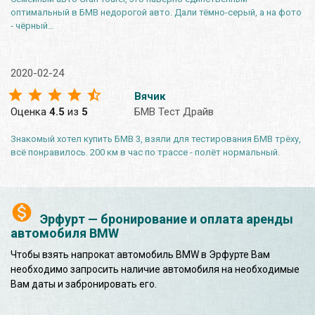
оптимальный в БМВ недорогой авто. Дали тёмно-серый, а на фото
- чёрный...
2020-02-24
Вячик
Оценка
4.5
из
5
БМВ Тест Драйв
Знакомый хотел купить БМВ 3, взяли для тестирования БМВ трёху,
всё понравилось. 200 км в час по трассе - полёт нормальный.
Эрфурт — бронирование и оплата аренды
автомобиля BMW
Чтобы взять напрокат автомобиль BMW в Эрфурте Вам
необходимо запросить наличие автомобиля на необходимые
Вам даты и забронировать его.