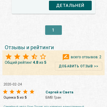
ДЕТАЛЬНЕЙ
1
Отзывы и рейтинги
всего отзывов:
2
Общий рейтинг
4.8
из
5
ДОБАВИТЬ ОТЗЫВ >>
2020-02-24
Сергей и Света
Оценка
5
из
5
БМВ Гран
Семейный авто Gran Tourer, это наверно единственный