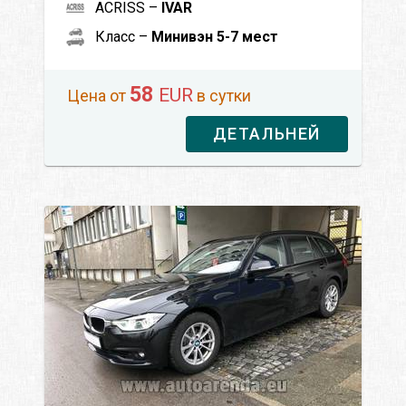
ACRISS –
IVAR
Класс –
Минивэн 5-7 мест
58
EUR
Цена от
в сутки
ДЕТАЛЬНЕЙ