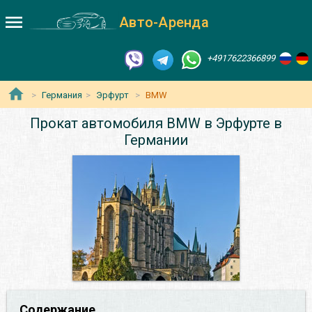
Авто-Аренда
+4917622366899
Германия
Эрфурт
BMW
Прокат автомобиля BMW в Эрфурте в
Германии
Содержание