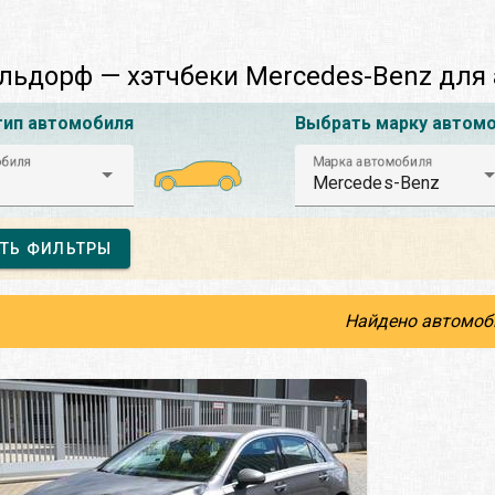
ьдорф — хэтчбеки Mercedes-Benz для
тип автомобиля
Выбрать марку автом
обиля
Марка автомобиля
Mercedes-Benz
ТЬ ФИЛЬТРЫ
Найдено автомоб