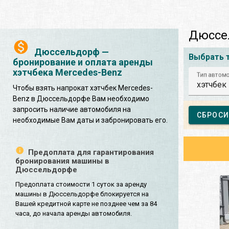
Дюссел
Дюссельдорф —
Выбрать 
бронирование и оплата аренды
хэтчбека Mercedes-Benz
Тип автом
хэтчбек
Чтобы взять напрокат хэтчбек Mercedes-
Benz в Дюссельдорфе Вам необходимо
запросить наличие автомобиля на
СБРОСИ
необходимые Вам даты и забронировать его.
Предоплата для гарантирования
бронирования машины в
Дюссельдорфе
Предоплата стоимости 1 суток за аренду
машины в Дюссельдорфе блокируется на
Вашей кредитной карте не позднее чем за 84
часа, до начала аренды автомобиля.