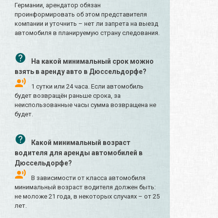
Германии, арендатор обязан
проинформировать об этом представителя
компании и уточнить – нет ли запрета на выезд
автомобиля в планируемую страну следования.
На какой минимальный срок можно
взять в аренду авто в Дюссельдорфе?
1 сутки или 24 часа. Если автомобиль
будет возвращён раньше срока, за
неиспользованные часы сумма возвращена не
будет.
Какой минимальный возраст
водителя для аренды автомобилей в
Дюссельдорфе?
В зависимости от класса автомобиля
минимальный возраст водителя должен быть:
не моложе 21 года, в некоторых случаях – от 25
лет.