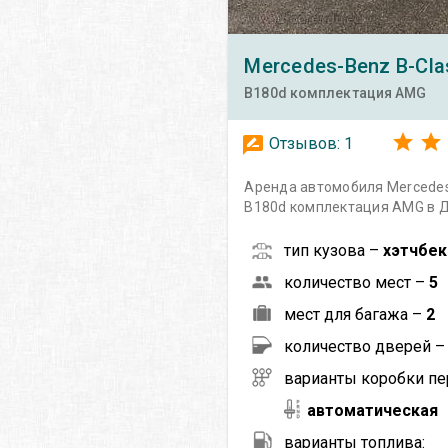
Mercedes-Benz
B-Cla
B180d комплектация AMG
Отзывов:
1
Аренда автомобиля Mercedes
B180d комплектация AMG в
тип кузова –
хэтчбек
количество мест –
5
мест для багажа –
2
количество дверей 
варианты коробки пе
автоматическая
варианты топлива: