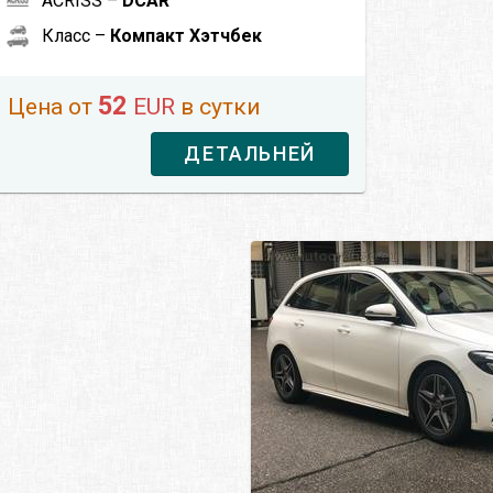
ACRISS –
DCAR
Класс –
Компакт Хэтчбек
52
Цена от
EUR
в сутки
ДЕТАЛЬНЕЙ