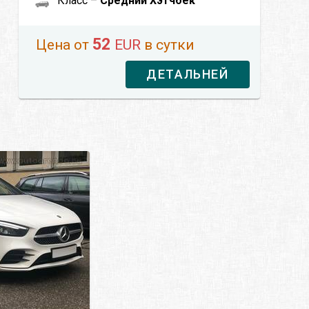
Класс –
Средний Хэтчбек
52
Цена от
EUR
в сутки
ДЕТАЛЬНЕЙ