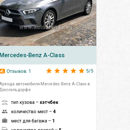
Mercedes-Benz
A-Class
5
/
5
Отзывов:
1
Аренда автомобиля Mercedes-Benz A-Class в
Дюссельдорфе
тип кузова –
хэтчбек
количество мест –
4
мест для багажа –
1