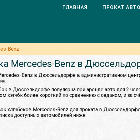
ГЛАВНАЯ
ПРОКАТ АВТ
es-Benz
ка Mercedes-Benz в Дюссельдо
 Mercedes-Benz в Дюссельдорфе в административном цен
ия.
чбэк в Дюссельдорфе популярна при аренде авто для 2 чел
овом хэтчбк более короткий по сравнению с седаном, и за сч
ок хэтчбеков Mercedes-Benz для проката в Дюссельдорфе
списка доступных автомобилей ниже.