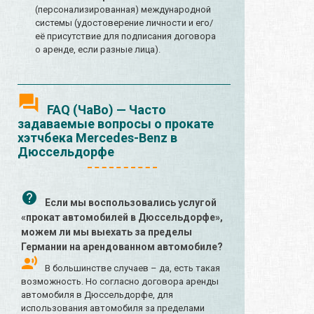
(персонализированная) международной
системы (удостоверение личности и его/
её присутствие для подписания договора
о аренде, если разные лица).
FAQ (ЧаВо) — Часто
задаваемые вопросы о прокате
хэтчбека Mercedes-Benz в
Дюссельдорфе
Если мы воспользовались услугой
«прокат автомобилей в Дюссельдорфе»,
можем ли мы выехать за пределы
Германии на арендованном автомобиле?
В большинстве случаев – да, есть такая
возможность. Но согласно договора аренды
автомобиля в Дюссельдорфе, для
использования автомобиля за пределами