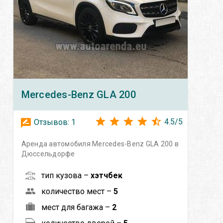
Mercedes-Benz
GLA 200
4.5
/
5
Отзывов:
1
Аренда автомобиля Mercedes-Benz GLA 200 в
Дюссельдорфе
тип кузова –
хэтчбек
количество мест –
5
мест для багажа –
2