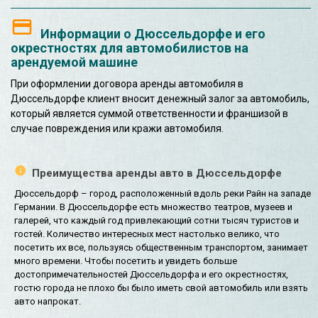
Информации о Дюссельдорфе и его
окрестностях для автомобилистов на
арендуемой машине
При оформлении договора аренды автомобиля в
Дюссельдорфе клиент вносит денежный залог за автомобиль,
который является суммой ответственности и франшизой в
случае повреждения или кражи автомобиля.
Преимущества аренды авто в Дюссельдорфе
Дюссельдорф – город, расположенный вдоль реки Райн на западе
Германии. В Дюссельдорфе есть множество театров, музеев и
галерей, что каждый год привлекающий сотни тысяч туристов и
гостей. Количество интересных мест настолько велико, что
посетить их все, пользуясь общественным транспортом, занимает
много времени. Чтобы посетить и увидеть больше
достопримечательностей Дюссельдорфа и его окрестностях,
гостю города не плохо бы было иметь свой автомобиль или взять
авто напрокат.