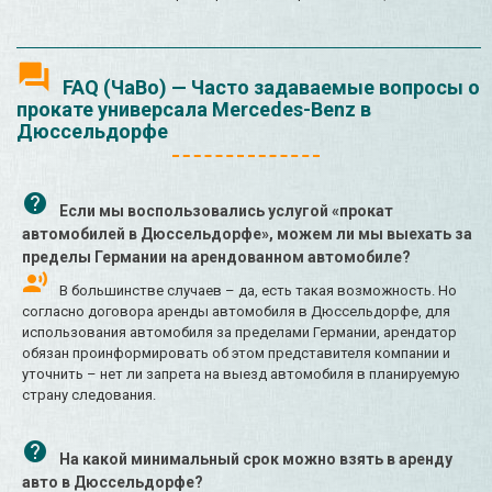
FAQ (ЧаВо) — Часто задаваемые вопросы о
прокате универсала Mercedes-Benz в
Дюссельдорфе
Если мы воспользовались услугой «прокат
автомобилей в Дюссельдорфе», можем ли мы выехать за
пределы Германии на арендованном автомобиле?
В большинстве случаев – да, есть такая возможность. Но
согласно договора аренды автомобиля в Дюссельдорфе, для
использования автомобиля за пределами Германии, арендатор
обязан проинформировать об этом представителя компании и
уточнить – нет ли запрета на выезд автомобиля в планируемую
страну следования.
На какой минимальный срок можно взять в аренду
авто в Дюссельдорфе?