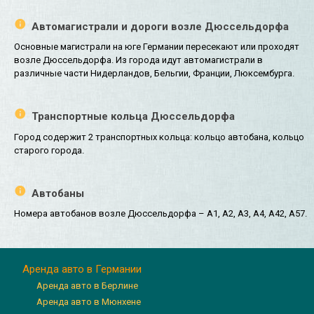
Автомагистрали и дороги возле Дюссельдорфа
Основные магистрали на юге Германии пересекают или проходят
возле Дюссельдорфа. Из города идут автомагистрали в
различные части Нидерландов, Бельгии, Франции, Люксембурга.
Транспортные кольца Дюссельдорфа
Город содержит 2 транспортных кольца: кольцо автобана, кольцо
старого города.
Автобаны
Номера автобанов возле Дюссельдорфа – A1, A2, A3, A4, A42, A57.
Аренда авто в Германии
Аренда авто в Берлине
Аренда авто в Мюнхене