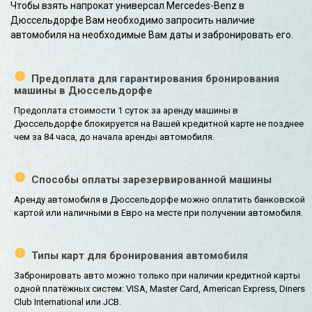
Чтобы взять напрокат универсал Mercedes-Benz в
Дюссельдорфе Вам необходимо запросить наличие
автомобиля на необходимые Вам даты и забронировать его.
Предоплата для гарантирования бронирования
машины в Дюссельдорфе
Предоплата стоимости 1 суток за аренду машины в
Дюссельдорфе блокируется на Вашей кредитной карте не позднее
чем за 84 часа, до начала аренды автомобиля.
Способы оплаты зарезервированной машины
Аренду автомобиля в Дюссельдорфе можно оплатить банковской
картой или наличными в Евро на месте при получении автомобиля.
Типы карт для бронирования автомобиля
Забронировать авто можно только при наличии кредитной карты
одной платёжных систем: VISA, Master Card, American Express, Diners
Club International или JCB.