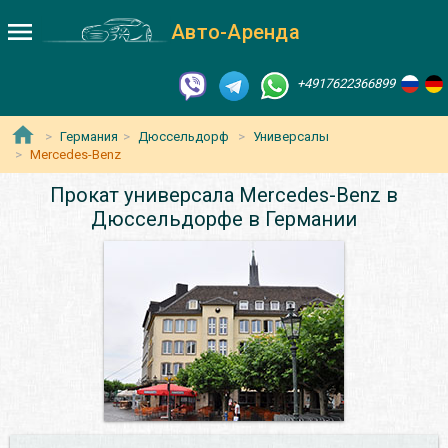
Авто-Аренда
+4917622366899
Германия
Дюссельдорф
Универсалы
Mercedes-Benz
Прокат универсала Mercedes-Benz в
Дюссельдорфе в Германии