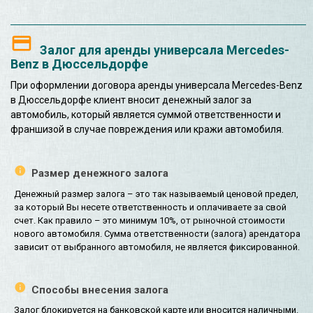
Залог для аренды универсала Mercedes-
Benz в Дюссельдорфе
При оформлении договора аренды универсала Mercedes-Benz
в Дюссельдорфе клиент вносит денежный залог за
автомобиль, который является суммой ответственности и
франшизой в случае повреждения или кражи автомобиля.
Размер денежного залога
Денежный размер залога – это так называемый ценовой предел,
за который Вы несете ответственность и оплачиваете за свой
счет. Как правило – это минимум 10%, от рыночной стоимости
нового автомобиля. Сумма ответственности (залога) арендатора
зависит от выбранного автомобиля, не является фиксированной.
Способы внесения залога
Залог блокируется на банковской карте или вносится наличными.