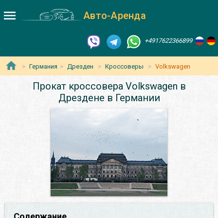
Авто-Аренда
+4917622366899
Германия
Дрезден
Кроссоверы
Volkswagen
Прокат кроссовера Volkswagen в
Дрездене в Германии
Содержание