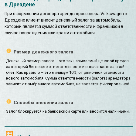
в Дрездене
При оформлении договора аренды кроссовера Volkswagen в
Дрездене клиент вносит денежный залог за автомобиль,
который является суммой ответственности и франшизой в
случае повреждения или кражи автомобиля.
Размер денежного залога
Денежный размер залога – это так называемый ценовой предел,
за который Вы несете ответственность и оплачиваете за свой
счет. Как правило – это минимум 10%, от рыночной стоимости
нового автомобиля. Сумма ответственности (залога) арендатора
зависит от выбранного автомобиля, не является фиксированной.
Способы внесения залога
Залог блокируется на банковской карте или вносится наличными.