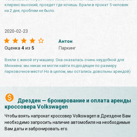
клиренс высокий, проедет где хочешь. Брали в прокат 5 человек
на 2 дня, проблем не было.
2020-02-23
Антон
Оценка
4
из
5
Паркинг
Взяли с женой эту машину. Она оказалась очень неудобной для
Мюнхена: мы никак не могли найти подходящее по размеру
парковочное место! Но в целом, мы остались довольны арендой)
Дрезден — бронирование и оплата аренды
кроссовера Volkswagen
Чтобы взять напрокат кроссовер Volkswagen в Дрездене Вам
необходимо запросить наличие автомобиля на необходимые
Вам даты и забронировать его.