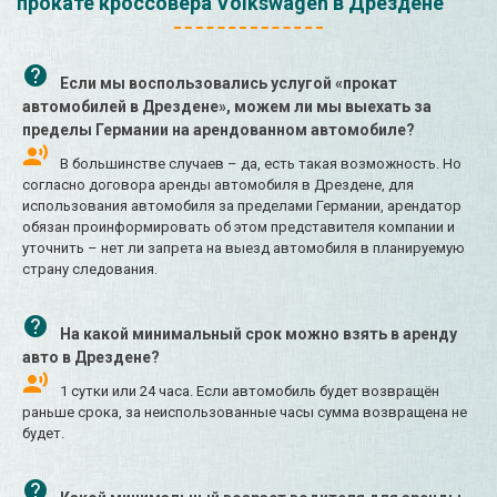
прокате кроссовера Volkswagen в Дрездене
Если мы воспользовались услугой «прокат
автомобилей в Дрездене», можем ли мы выехать за
пределы Германии на арендованном автомобиле?
В большинстве случаев – да, есть такая возможность. Но
согласно договора аренды автомобиля в Дрездене, для
использования автомобиля за пределами Германии, арендатор
обязан проинформировать об этом представителя компании и
уточнить – нет ли запрета на выезд автомобиля в планируемую
страну следования.
На какой минимальный срок можно взять в аренду
авто в Дрездене?
1 сутки или 24 часа. Если автомобиль будет возвращён
раньше срока, за неиспользованные часы сумма возвращена не
будет.