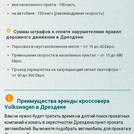
вне населенного пункта - 100 км/ч;
на автобане - 130 км/ч (рекомендуемая скорость).
Суммы штрафов к оплате нарушителями правил
дорожного движения в Дрездене:
Парковка в неустановленном месте – от 15 до 40 Евро;
Превышение скорости в населённых пунктах – от 15 до 680
Евро;
Проезд перекрестка на запрещающий сигнал светофора –
от 60 до 360 Евро.
Преимущества аренды кроссовера
Volkswagen в Дрездене
Вам не нужно будет тратить время на долгий поиск прокатных
компаний и искать в окрестностях Дрездена пункт проката
автомобилей. Вы можете подобрать автомобиль для проката в