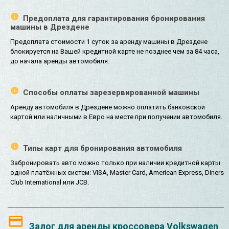
Предоплата для гарантирования бронирования
машины в Дрездене
Предоплата стоимости 1 суток за аренду машины в Дрездене
блокируется на Вашей кредитной карте не позднее чем за 84 часа,
до начала аренды автомобиля.
Способы оплаты зарезервированной машины
Аренду автомобиля в Дрездене можно оплатить банковской
картой или наличными в Евро на месте при получении автомобиля.
Типы карт для бронирования автомобиля
Забронировать авто можно только при наличии кредитной карты
одной платёжных систем: VISA, Master Card, American Express, Diners
Club International или JCB.
Залог для аренды кроссовера Volkswagen