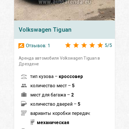
Volkswagen
Tiguan
5
/
5
Отзывов:
1
Аренда автомобиля Volkswagen Tiguan в
Дрездене
тип кузова –
кроссовер
количество мест –
5
мест для багажа –
2
количество дверей –
5
варианты коробки передач:
механическая