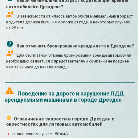
Какой минимальный возраст водителя для аренды
автомобилей в Дрездене?
В зависимости от класса автомобиля минимальный возраст
водителя должен быть: не моложе 21 года, в некоторых случаях –
от 25 лет.
Как отменить бронирование аренды авто в Дрездене?
Для бесплатной отмены бронирования аренды автомобиля
необходимо связаться с представителями компании не позднее
чем за 72 часа до начала аренды.
Поведение на дороге и нарушение ПДД
арендуемыми машинами в городе Дрезден
Ограничение скорости в городе Дрезден и
окрестностях для легковых автомобилей
в населенном пункте - 50 км/ч;