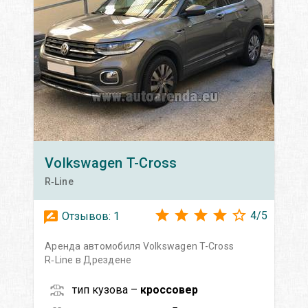
Volkswagen
T-Cross
R‑Line
4
/
5
Отзывов:
1
Аренда автомобиля Volkswagen T-Cross
R‑Line в Дрездене
тип кузова –
кроссовер