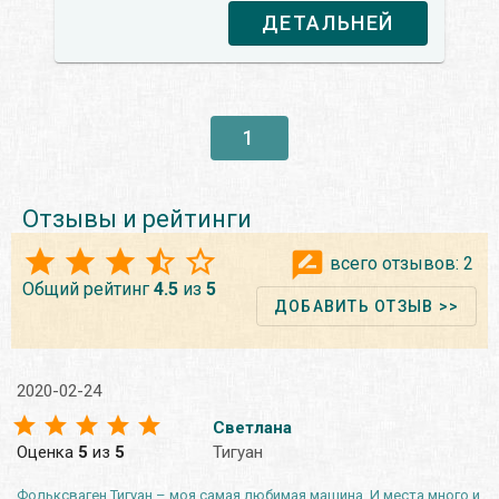
ДЕТАЛЬНЕЙ
1
Отзывы и рейтинги
всего отзывов:
2
Общий рейтинг
4.5
из
5
ДОБАВИТЬ ОТЗЫВ >>
2020-02-24
Светлана
Оценка
5
из
5
Тигуан
Фольксваген Тигуан – моя самая любимая машина. И места много и