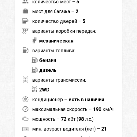
количество мест –
5
мест для багажа –
2
количество дверей –
5
варианты коробки передач:
механическая
варианты топлива:
бензин
дизель
варианты трансмиссии:
2WD
кондиционер –
есть в наличии
максимальная скорость –
190
км/ч
мощность –
72
кВт (
98
л.с.)
мин. возраст водителя (лет) –
21