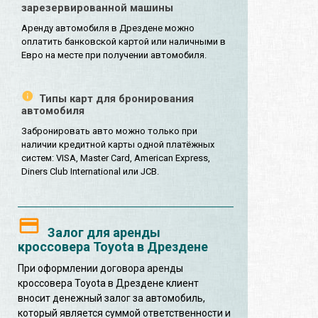
зарезервированной машины
Аренду автомобиля в Дрездене можно
оплатить банковской картой или наличными в
Евро на месте при получении автомобиля.
Типы карт для бронирования
автомобиля
Забронировать авто можно только при
наличии кредитной карты одной платёжных
систем: VISA, Master Card, American Express,
Diners Club International или JCB.
Залог для аренды
кроссовера Toyota в Дрездене
При оформлении договора аренды
кроссовера Toyota в Дрездене клиент
вносит денежный залог за автомобиль,
который является суммой ответственности и