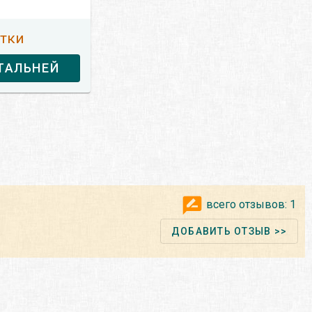
утки
ТАЛЬНЕЙ
всего отзывов:
1
ДОБАВИТЬ ОТЗЫВ >>