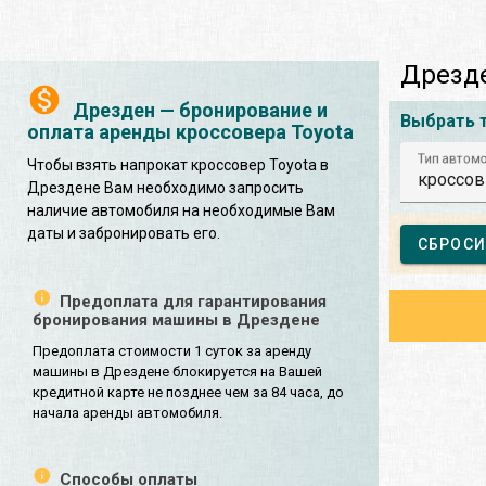
Дрезде
Дрезден — бронирование и
Выбрать 
оплата аренды кроссовера Toyota
Тип автом
Чтобы взять напрокат кроссовер Toyota в
кроссов
Дрездене Вам необходимо запросить
наличие автомобиля на необходимые Вам
даты и забронировать его.
СБРОСИ
Предоплата для гарантирования
бронирования машины в Дрездене
Предоплата стоимости 1 суток за аренду
машины в Дрездене блокируется на Вашей
кредитной карте не позднее чем за 84 часа, до
начала аренды автомобиля.
Способы оплаты