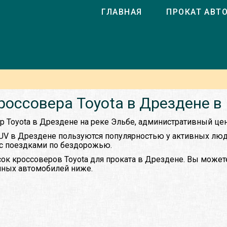
ГЛАВНАЯ
ПРОКАТ АВТ
россовера Toyota в Дрездене в
р Toyota в Дрездене на реке Эльбе, административный цен
UV в Дрездене пользуются популярностью у активных люд
 с поездками по бездорожью.
ок кроссоверов Toyota для проката в Дрездене. Вы может
упных автомобилей ниже.