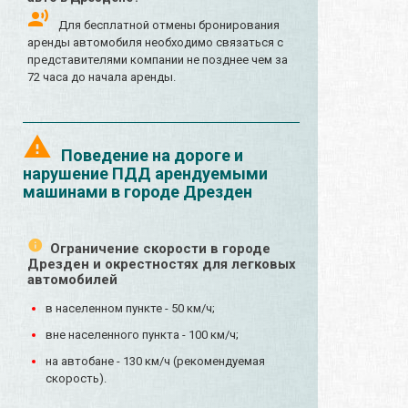
Для бесплатной отмены бронирования
аренды автомобиля необходимо связаться с
представителями компании не позднее чем за
72 часа до начала аренды.
Поведение на дороге и
нарушение ПДД арендуемыми
машинами в городе Дрезден
Ограничение скорости в городе
Дрезден и окрестностях для легковых
автомобилей
в населенном пункте - 50 км/ч;
вне населенного пункта - 100 км/ч;
на автобане - 130 км/ч (рекомендуемая
скорость).