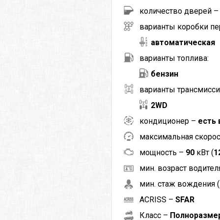
количество дверей 
варианты коробки пе
автоматическая
варианты топлива:
бензин
варианты трансмисси
2WD
кондиционер –
есть 
максимальная скоро
мощность –
90
кВт (
1
мин. возраст водителя
мин. стаж вождения (
ACRISS –
SFAR
Класс –
Полноразме