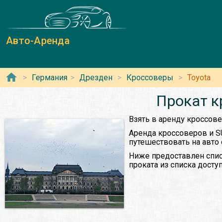
Авто-Аренда
Германия
Дрезден
Кроссоверы
Toyota
Прокат к
Взять в аренду кроссове
Аренда кроссоверов и S
путешествовать на авто
Ниже предоставлен спис
проката из списка дост