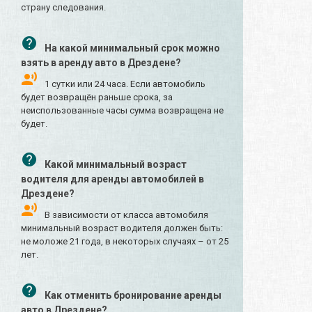
страну следования.
На какой минимальный срок можно
взять в аренду авто в Дрездене?
1 сутки или 24 часа. Если автомобиль
будет возвращён раньше срока, за
неиспользованные часы сумма возвращена не
будет.
Какой минимальный возраст
водителя для аренды автомобилей в
Дрездене?
В зависимости от класса автомобиля
минимальный возраст водителя должен быть:
не моложе 21 года, в некоторых случаях – от 25
лет.
Как отменить бронирование аренды
авто в Дрездене?