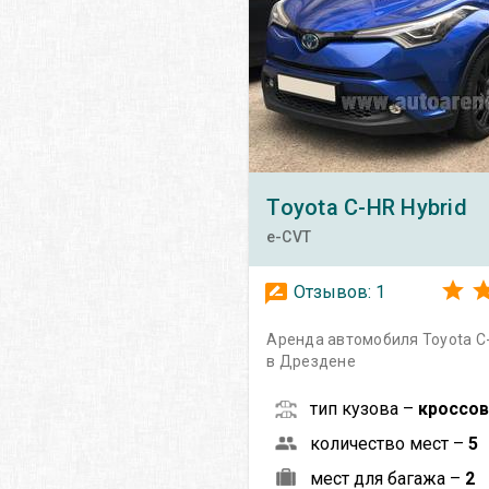
Toyota
C-HR Hybrid
e-CVT
Отзывов:
1
Аренда автомобиля Toyota C-
в Дрездене
тип кузова –
кроссо
количество мест –
5
мест для багажа –
2