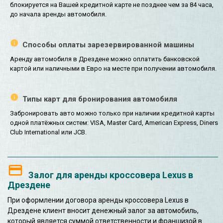
блокируется на Вашей кредитной карте не позднее чем за 84 часа,
до начала аренды автомобиля.
Способы оплаты зарезервированной машины
Аренду автомобиля в Дрездене можно оплатить банковской
картой или наличными в Евро на месте при получении автомобиля.
Типы карт для бронирования автомобиля
Забронировать авто можно только при наличии кредитной карты
одной платёжных систем: VISA, Master Card, American Express, Diners
Club International или JCB.
Залог для аренды кроссовера Lexus в
Дрездене
При оформлении договора аренды кроссовера Lexus в
Дрездене клиент вносит денежный залог за автомобиль,
который является суммой ответственности и франшизой в