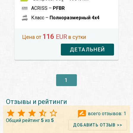
ACRISS –
PFBR
Класс –
Полноразмерный 4x4
116
EUR
Цена от
в сутки
ДЕТАЛЬНЕЙ
1
Отзывы и рейтинги
всего отзывов:
1
Общий рейтинг
5
из
5
ДОБАВИТЬ ОТЗЫВ >>