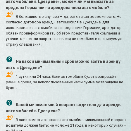
автомобилей в Дрездене», можем ли мы выехать за
пределы Германии на арендованном автомобиле?
В большинстве случаев – да, есть такая возможность. Но
согласно договора аренды автомобиля в Дрездене, для
использования автомобиля за пределами Германии, арендатор
обязан проинформировать об этом представителя компании и
уточнить – нет ли запрета на выезд автомобиля в планируемую
страну следования.
На какой минимальный срок можно взять в аренду
авто в Дрездене?
1 сутки или 24 часа. Если автомобиль будет возвращён
раньше срока, за неиспользованные часы сумма возвращена не
будет.
Какой минимальный возраст водителя для аренды
автомобилей в Дрездене?
В зависимости от класса автомобиля минимальный возраст
водителя должен быть: не моложе 21 года, в некоторых случаях –
от 25 лет.