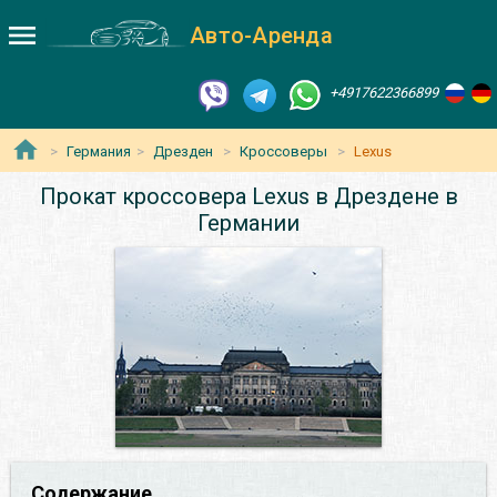
Авто-Аренда
+4917622366899
Германия
Дрезден
Кроссоверы
Lexus
Прокат кроссовера Lexus в Дрездене в
Германии
Содержание