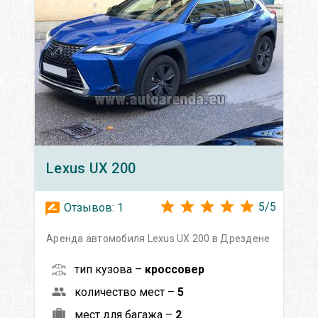
Lexus
UX 200
5
/
5
Отзывов:
1
Аренда автомобиля Lexus UX 200 в Дрездене
тип кузова –
кроссовер
количество мест –
5
мест для багажа –
2