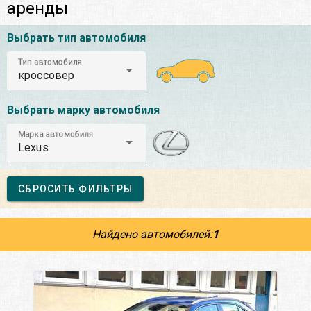
аренды
Выбрать тип автомобиля
Тип автомобиля
кроссовер
Выбрать марку автомобиля
Марка автомобиля
Lexus
СБРОСИТЬ ФИЛЬТРЫ
Найдено автомобилей:
1