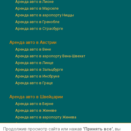
Аренда авто в Лионе
Аренда авто в Марселе
Аренда авто в аэропорту Ниццы
Аренда авто в Гренобле
Аренда авто в Страсбурге
Аренда авто в Австрии
Аренда авто в Вене
Аренда авто в аэропорту Вена-Швехат
Аренда авто в Линце
Аренда авто в Зальцбурге
Аренда авто в Инсбруке
Аренда авто в Граце
Аренда авто в Швейцарии
Аренда авто в Берне
Аренда авто в Женеве
Аренда авто в аэропорту Женева
Аренда авто в Цюрихе
Продолжив просмотр сайта или нажав
'Принять все'
, вы
Аренда авто в аэропорту Цюрих