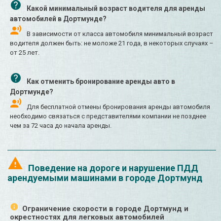
Какой минимальный возраст водителя для аренды
автомобилей в Дортмунде?
В зависимости от класса автомобиля минимальный возраст
водителя должен быть: не моложе 21 года, в некоторых случаях –
от 25 лет.
Как отменить бронирование аренды авто в
Дортмунде?
Для бесплатной отмены бронирования аренды автомобиля
необходимо связаться с представителями компании не позднее
чем за 72 часа до начала аренды.
Поведение на дороге и нарушение ПДД
арендуемыми машинами в городе Дортмунд
Ограничение скорости в городе Дортмунд и
окрестностях для легковых автомобилей