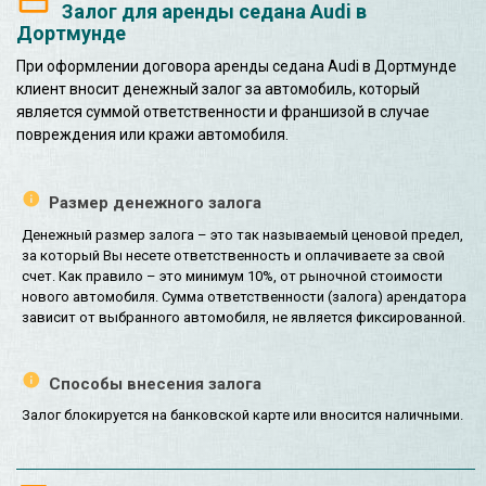
Залог для аренды седана Audi в
Дортмунде
При оформлении договора аренды седана Audi в Дортмунде
клиент вносит денежный залог за автомобиль, который
является суммой ответственности и франшизой в случае
повреждения или кражи автомобиля.
Размер денежного залога
Денежный размер залога – это так называемый ценовой предел,
за который Вы несете ответственность и оплачиваете за свой
счет. Как правило – это минимум 10%, от рыночной стоимости
нового автомобиля. Сумма ответственности (залога) арендатора
зависит от выбранного автомобиля, не является фиксированной.
Способы внесения залога
Залог блокируется на банковской карте или вносится наличными.