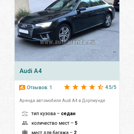
Audi
A4
4.5
/
5
Отзывов:
1
Аренда автомобиля Audi A4 в Дортмунде
тип кузова –
седан
количество мест –
5
мест для багажа –
2