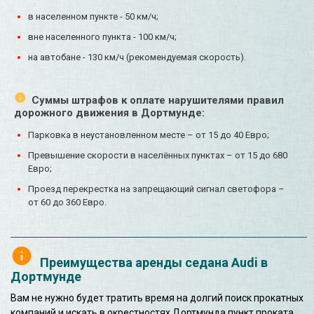
в населенном пункте - 50 км/ч;
вне населенного пункта - 100 км/ч;
на автобане - 130 км/ч (рекомендуемая скорость).
Суммы штрафов к оплате нарушителями правил
дорожного движения в Дортмунде:
Парковка в неустановленном месте – от 15 до 40 Евро;
Превышение скорости в населённых пунктах – от 15 до 680
Евро;
Проезд перекрестка на запрещающий сигнал светофора –
от 60 до 360 Евро.
Преимущества аренды седана Audi в
Дортмунде
Вам не нужно будет тратить время на долгий поиск прокатных
компаний и искать в окрестностях Дортмунда пункт проката