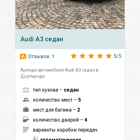
Audi
A3 седан
5
/
5
Отзывов:
1
Аренда автомобиля Audi A3 седан в
Дортмунде
тип кузова –
седан
количество мест –
5
мест для багажа –
2
количество дверей –
4
варианты коробки передач:
автоматическая