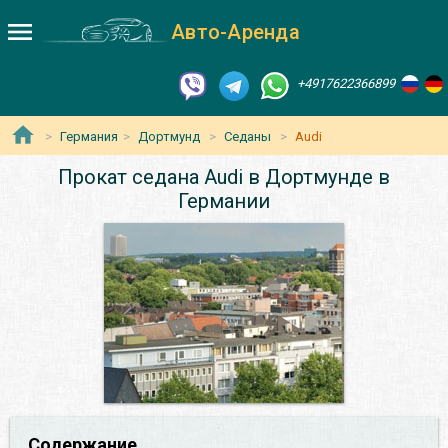
Авто-Аренда
+4917622366899
Германия
Дортмунд
Седаны
Audi
Прокат седана Audi в Дортмунде в
Германии
Содержание