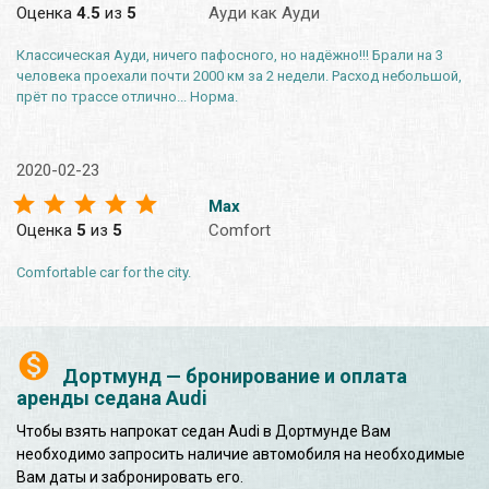
Оценка
4.5
из
5
Ауди как Ауди
Классическая Ауди, ничего пафосного, но надёжно!!! Брали на 3
человека проехали почти 2000 км за 2 недели. Расход небольшой,
прёт по трассе отлично... Норма.
2020-02-23
Max
Оценка
5
из
5
Comfort
Comfortable car for the city.
Дортмунд — бронирование и оплата
аренды седана Audi
Чтобы взять напрокат седан Audi в Дортмунде Вам
необходимо запросить наличие автомобиля на необходимые
Вам даты и забронировать его.