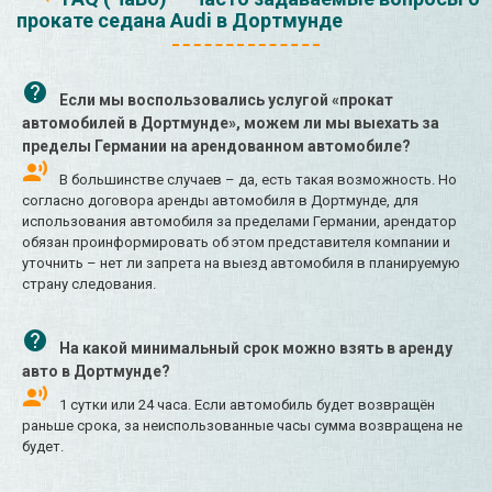
прокате седана Audi в Дортмунде
Если мы воспользовались услугой «прокат
автомобилей в Дортмунде», можем ли мы выехать за
пределы Германии на арендованном автомобиле?
В большинстве случаев – да, есть такая возможность. Но
согласно договора аренды автомобиля в Дортмунде, для
использования автомобиля за пределами Германии, арендатор
обязан проинформировать об этом представителя компании и
уточнить – нет ли запрета на выезд автомобиля в планируемую
страну следования.
На какой минимальный срок можно взять в аренду
авто в Дортмунде?
1 сутки или 24 часа. Если автомобиль будет возвращён
раньше срока, за неиспользованные часы сумма возвращена не
будет.