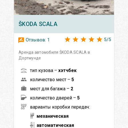
ŠKODA
SCALA
5
/
5
Отзывов:
1
Аренда автомобиля ŠKODA SCALA в
Дортмунде
тип кузова –
хэтчбек
количество мест –
5
мест для багажа –
2
количество дверей –
5
варианты коробки передач:
механическая
автоматическая