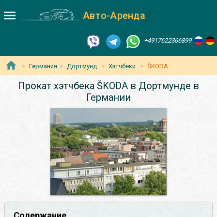
Авто-Аренда
+4917622366899
Германия
Дортмунд
Хэтчбеки
ŠKODA
Прокат хэтчбека ŠKODA в Дортмунде в
Германии
Содержание