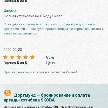
Оценка
5
из
5
Оксана
Полная страховка на Шкоду Скала
Советуем взять полную страховку и поддержку в дороге при
аренде машины. Если будет прокол колеса, то сервис приезжает и
занимается ремонтом.
2020-02-23
Vero
Оценка
5
из
5
Цена
Лучшая цена среди всех прокатов автомобилей!!!!
Дортмунд — бронирование и оплата
аренды хэтчбека ŠKODA
Чтобы взять напрокат хэтчбек ŠKODA в Дортмунде Вам