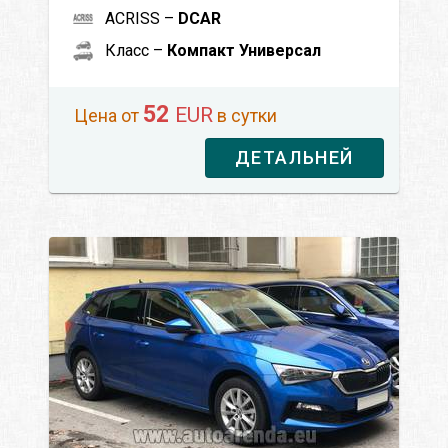
ACRISS –
DCAR
Класс –
Компакт Универсал
52
EUR
Цена от
в сутки
ДЕТАЛЬНЕЙ