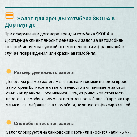
Залог для аренды хэтчбека ŠKODA в
Дортмунде
При оформлении договора аренды хэтчбека ŠKODA в
Дортмунде клиент вносит денежный залог за автомобиль,
который является суммой ответственности и франшизой в
случае повреждения или кражи автомобиля.
Размер денежного залога
Денежный размер залога – это так называемый ценовой предел,
за который Вы несете ответственность и оплачиваете за свой
счет. Как правило – это минимум 10%, от рыночной стоимости
нового автомобиля. Сумма ответственности (залога) арендатора
зависит от выбранного автомобиля, не является фиксированной.
Способы внесения залога
Залог блокируется на банковской карте или вносится наличными.