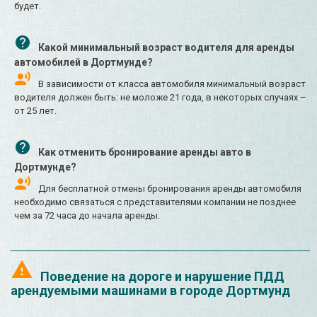
будет.
Какой минимальный возраст водителя для аренды
автомобилей в Дортмунде?
В зависимости от класса автомобиля минимальный возраст
водителя должен быть: не моложе 21 года, в некоторых случаях –
от 25 лет.
Как отменить бронирование аренды авто в
Дортмунде?
Для бесплатной отмены бронирования аренды автомобиля
необходимо связаться с представителями компании не позднее
чем за 72 часа до начала аренды.
Поведение на дороге и нарушение ПДД
арендуемыми машинами в городе Дортмунд