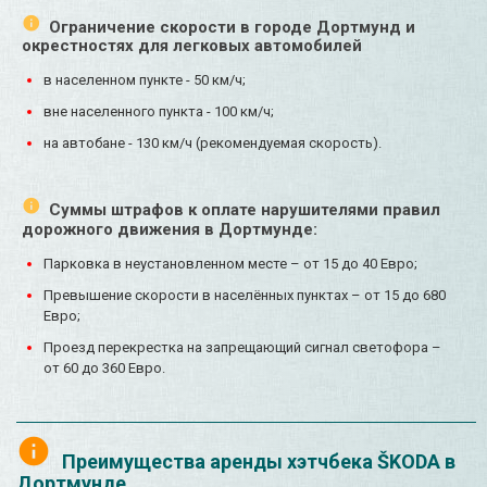
Ограничение скорости в городе Дортмунд и
окрестностях для легковых автомобилей
в населенном пункте - 50 км/ч;
вне населенного пункта - 100 км/ч;
на автобане - 130 км/ч (рекомендуемая скорость).
Суммы штрафов к оплате нарушителями правил
дорожного движения в Дортмунде:
Парковка в неустановленном месте – от 15 до 40 Евро;
Превышение скорости в населённых пунктах – от 15 до 680
Евро;
Проезд перекрестка на запрещающий сигнал светофора –
от 60 до 360 Евро.
Преимущества аренды хэтчбека ŠKODA в
Дортмунде