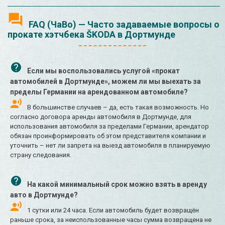
FAQ (ЧаВо) — Часто задаваемые вопросы о
прокате хэтчбека ŠKODA в Дортмунде
Если мы воспользовались услугой «прокат
автомобилей в Дортмунде», можем ли мы выехать за
пределы Германии на арендованном автомобиле?
В большинстве случаев – да, есть такая возможность. Но
согласно договора аренды автомобиля в Дортмунде, для
использования автомобиля за пределами Германии, арендатор
обязан проинформировать об этом представителя компании и
уточнить – нет ли запрета на выезд автомобиля в планируемую
страну следования.
На какой минимальный срок можно взять в аренду
авто в Дортмунде?
1 сутки или 24 часа. Если автомобиль будет возвращён
раньше срока, за неиспользованные часы сумма возвращена не