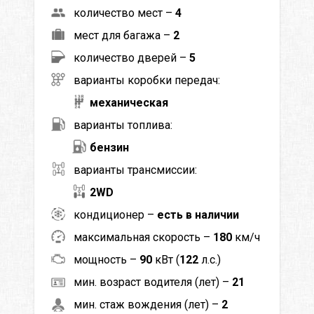
количество мест –
4
мест для багажа –
2
количество дверей –
5
варианты коробки передач:
механическая
варианты топлива:
бензин
варианты трансмиссии:
2WD
кондиционер –
есть в наличии
максимальная скорость –
180
км/ч
мощность –
90
кВт (
122
л.с.)
мин. возраст водителя (лет) –
21
мин. стаж вождения (лет) –
2