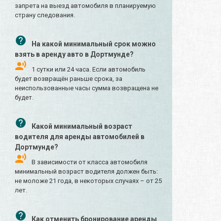
запрета на выезд автомобиля в планируемую
страну следования.
На какой минимальный срок можно
взять в аренду авто в Дортмунде?
1 сутки или 24 часа. Если автомобиль
будет возвращён раньше срока, за
неиспользованные часы сумма возвращена не
будет.
Какой минимальный возраст
водителя для аренды автомобилей в
Дортмунде?
В зависимости от класса автомобиля
минимальный возраст водителя должен быть:
не моложе 21 года, в некоторых случаях – от 25
лет.
Как отменить бронирование аренды