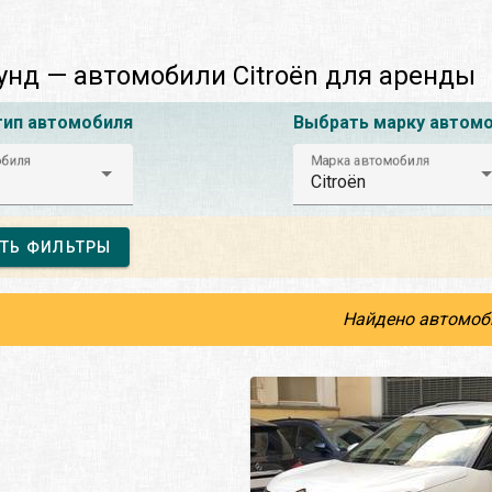
нд — автомобили Citroën для аренды
тип автомобиля
Выбрать марку автом
обиля
Марка автомобиля
Citroën
ТЬ ФИЛЬТРЫ
Найдено автомоб