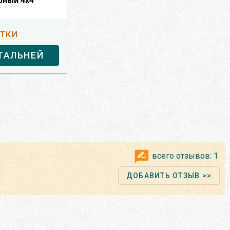
рный 4x4
утки
ТАЛЬНЕЙ
всего отзывов:
1
ДОБАВИТЬ ОТЗЫВ >>