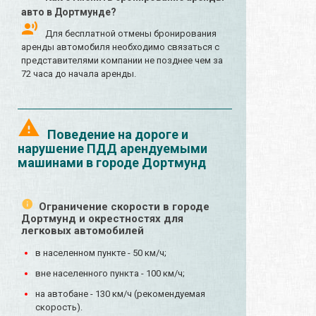
авто в Дортмунде?
Для бесплатной отмены бронирования
аренды автомобиля необходимо связаться с
представителями компании не позднее чем за
72 часа до начала аренды.
Поведение на дороге и
нарушение ПДД арендуемыми
машинами в городе Дортмунд
Ограничение скорости в городе
Дортмунд и окрестностях для
легковых автомобилей
в населенном пункте - 50 км/ч;
вне населенного пункта - 100 км/ч;
на автобане - 130 км/ч (рекомендуемая
скорость).