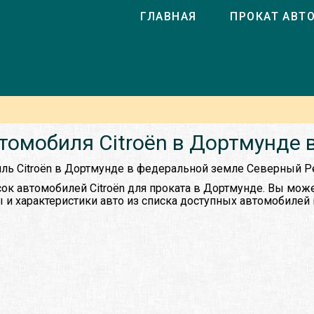
ГЛАВНАЯ
ПРОКАТ АВТ
томобиля Citroën в Дортмунде 
иль Citroën в Дортмунде в федеральной земле Северный Р
ок автомобилей Citroën для проката в Дортмунде. Вы мож
 и характеристики авто из списка доступных автомобилей