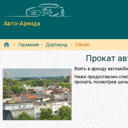
Авто-Аренда
Германия
Дортмунд
Citroën
Прокат ав
Взять в аренду автомоб
Ниже предоставлен спис
проката, посмотрев цены