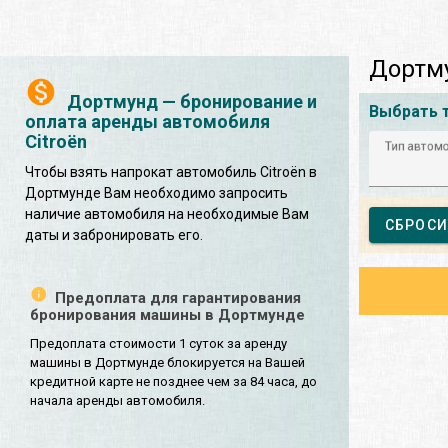
Дортму
Дортмунд — бронирование и
Выбрать 
оплата аренды автомобиля
Citroën
Тип автом
Чтобы взять напрокат автомобиль Citroën в
Дортмунде Вам необходимо запросить
наличие автомобиля на необходимые Вам
СБРОСИ
даты и забронировать его.
Предоплата для гарантирования
бронирования машины в Дортмунде
Предоплата стоимости 1 суток за аренду
машины в Дортмунде блокируется на Вашей
кредитной карте не позднее чем за 84 часа, до
начала аренды автомобиля.