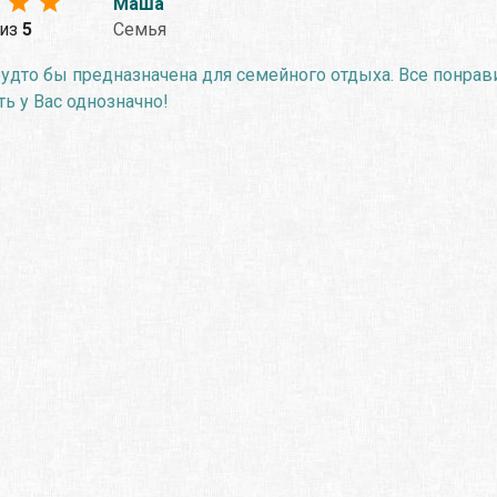
Маша
из
5
Семья
удто бы предназначена для семейного отдыха. Все понрав
ь у Вас однозначно!