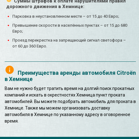
Суммы штрафов к оплате нарушителями правил
дорожного движения в Хемнице:
Парковка в неустановленном месте – от 15 до 40 Евро;
Превышение скорости в населённых пунктах – от 15 до 680
Евро;
Проезд перекрестка на запрещающий сигнал светофора –
от 60 до 360 Евро.
Преимущества аренды автомобиля Citroën
в Хемнице
Вам не нужно будет тратить время на долгий поиск прокатных
компаний и искать в окрестностях Хемница пункт проката
автомобилей. Вы можете подобрать автомобиль для проката в
Хемнице. Также мы можем организовать доставку
автомобиля в Хемнице по указанному адресу в оговоренное
время.