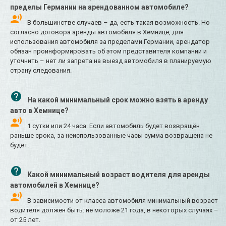
пределы Германии на арендованном автомобиле?
В большинстве случаев – да, есть такая возможность. Но
согласно договора аренды автомобиля в Хемнице, для
использования автомобиля за пределами Германии, арендатор
обязан проинформировать об этом представителя компании и
уточнить – нет ли запрета на выезд автомобиля в планируемую
страну следования.
На какой минимальный срок можно взять в аренду
авто в Хемнице?
1 сутки или 24 часа. Если автомобиль будет возвращён
раньше срока, за неиспользованные часы сумма возвращена не
будет.
Какой минимальный возраст водителя для аренды
автомобилей в Хемнице?
В зависимости от класса автомобиля минимальный возраст
водителя должен быть: не моложе 21 года, в некоторых случаях –
от 25 лет.