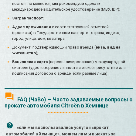
постоянно меняется, мы рекомендуем сделать
международное водительское удостоверение (МВУ, IDP);
Загранпаспорт
;
Адрес проживания
с соответствующей отметкой
(прописка) в Государственном паспорте - страна, индекс,
город, улица, дом, квартира;
Документ, подтверждающий право въезда (
виза, вид на
жительство
);
Банковская карта
(персонализированная) международной
системы (удостоверение личности и его/её присутствие для
подписания договора о аренде, если разные лица).
FAQ (ЧаВо) — Часто задаваемые вопросы о
прокате автомобиля Citroën в Хемнице
Если мы воспользовались услугой «прокат
автомобилей в Хемнице», можем ли мы выехать за