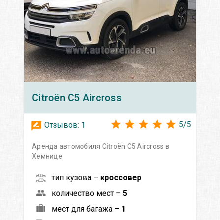
Citroën
C5 Aircross
5
/
5
Отзывов:
1
Аренда автомобиля Citroën C5 Aircross в
Хемнице
тип кузова –
кроссовер
количество мест –
5
мест для багажа –
1