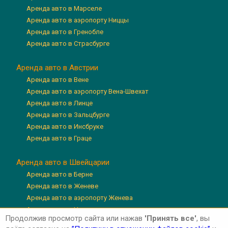
Аренда авто в Марселе
Аренда авто в аэропорту Ниццы
Аренда авто в Гренобле
Аренда авто в Страсбурге
Аренда авто в Австрии
Аренда авто в Вене
Аренда авто в аэропорту Вена-Швехат
Аренда авто в Линце
Аренда авто в Зальцбурге
Аренда авто в Инсбруке
Аренда авто в Граце
Аренда авто в Швейцарии
Аренда авто в Берне
Аренда авто в Женеве
Аренда авто в аэропорту Женева
Аренда авто в Цюрихе
Продолжив просмотр сайта или нажав
'Принять все'
, вы
Аренда авто в аэропорту Цюрих