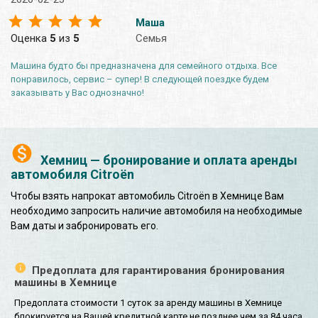
Маша
Оценка
5
из
5
Семья
Машина будто бы предназначена для семейного отдыха. Все
понравилось, сервис – супер! В следующей поездке будем
заказывать у Вас однозначно!
Хемниц — бронирование и оплата аренды
автомобиля Citroën
Чтобы взять напрокат автомобиль Citroën в Хемнице Вам
необходимо запросить наличие автомобиля на необходимые
Вам даты и забронировать его.
Предоплата для гарантирования бронирования
машины в Хемнице
Предоплата стоимости 1 суток за аренду машины в Хемнице
блокируется на Вашей кредитной карте не позднее чем за 84 часа,