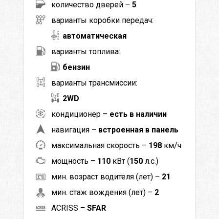
количество дверей –
5
варианты коробки передач:
автоматическая
варианты топлива:
бензин
варианты трансмиссии:
2WD
кондиционер –
есть в наличии
навигация –
встроенная в панель
максимальная скорость –
198
км/ч
мощность –
110
кВт (
150
л.с.)
мин. возраст водителя (лет) –
21
мин. стаж вождения (лет) –
2
ACRISS –
SFAR