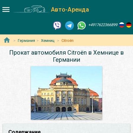
Авто-Аренда
+4917622366899
Германия
Хемниц
Citroën
Прокат автомобиля Citroën в Хемнице в
Германии
Содержание