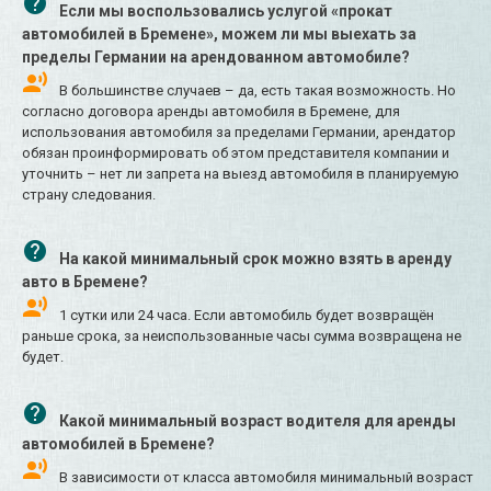
Если мы воспользовались услугой «прокат
автомобилей в Бремене», можем ли мы выехать за
пределы Германии на арендованном автомобиле?
В большинстве случаев – да, есть такая возможность. Но
согласно договора аренды автомобиля в Бремене, для
использования автомобиля за пределами Германии, арендатор
обязан проинформировать об этом представителя компании и
уточнить – нет ли запрета на выезд автомобиля в планируемую
страну следования.
На какой минимальный срок можно взять в аренду
авто в Бремене?
1 сутки или 24 часа. Если автомобиль будет возвращён
раньше срока, за неиспользованные часы сумма возвращена не
будет.
Какой минимальный возраст водителя для аренды
автомобилей в Бремене?
В зависимости от класса автомобиля минимальный возраст