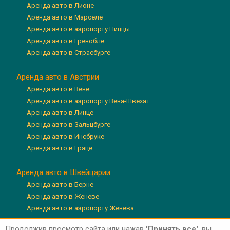
Аренда авто в Лионе
Аренда авто в Марселе
Аренда авто в аэропорту Ниццы
Аренда авто в Гренобле
Аренда авто в Страсбурге
Аренда авто в Австрии
Аренда авто в Вене
Аренда авто в аэропорту Вена-Швехат
Аренда авто в Линце
Аренда авто в Зальцбурге
Аренда авто в Инсбруке
Аренда авто в Граце
Аренда авто в Швейцарии
Аренда авто в Берне
Аренда авто в Женеве
Аренда авто в аэропорту Женева
Аренда авто в Цюрихе
Продолжив просмотр сайта или нажав
'Принять все'
, вы