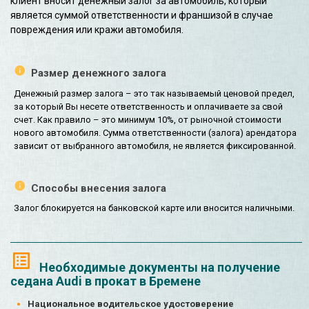
клиент вносит денежный залог за автомобиль, который
является суммой ответственности и франшизой в случае
повреждения или кражи автомобиля.
Размер денежного залога
Денежный размер залога – это так называемый ценовой предел,
за который Вы несете ответственность и оплачиваете за свой
счет. Как правило – это минимум 10%, от рыночной стоимости
нового автомобиля. Сумма ответственности (залога) арендатора
зависит от выбранного автомобиля, не является фиксированной.
Способы внесения залога
Залог блокируется на банковской карте или вносится наличными.
Необходимые документы на получение
седана Audi в прокат в Бремене
Национальное водительское удостоверение