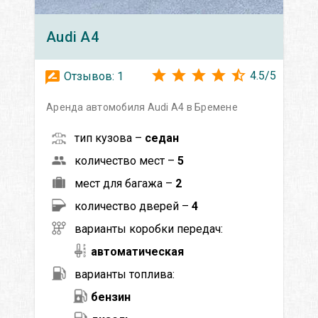
Audi
A4
4.5
/
5
Отзывов:
1
Аренда автомобиля Audi A4 в Бремене
тип кузова –
седан
количество мест –
5
мест для багажа –
2
количество дверей –
4
варианты коробки передач:
автоматическая
варианты топлива:
бензин