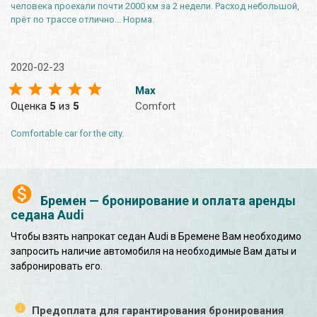
человека проехали почти 2000 км за 2 недели. Расход небольшой,
прёт по трассе отлично... Норма.
2020-02-23
Max
Оценка
5
из
5
Comfort
Comfortable car for the city.
Бремен — бронирование и оплата аренды
седана Audi
Чтобы взять напрокат седан Audi в Бремене Вам необходимо
запросить наличие автомобиля на необходимые Вам даты и
забронировать его.
Предоплата для гарантирования бронирования