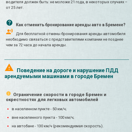
водителя должен быть: не моложе 21 года, в некоторых случаях –
от 25 лет.
Как отменить бронирование аренды авто в Бремене?
Для бесплатной отмены бронирования аренды автомобиля
необходимо связаться с представителями компании не позднее
чем за 72 часа до начала аренды.
Поведение на дороге и нарушение ПДД
арендуемыми машинами в городе Бремен
Ограничение скорости в городе Бремен и
окрестностях для легковых автомобилей
в населенном пункте - 50 км/ч;
вне населенного пункта - 100 км/ч;
на автобане - 130 км/ч (рекомендуемая скорость).