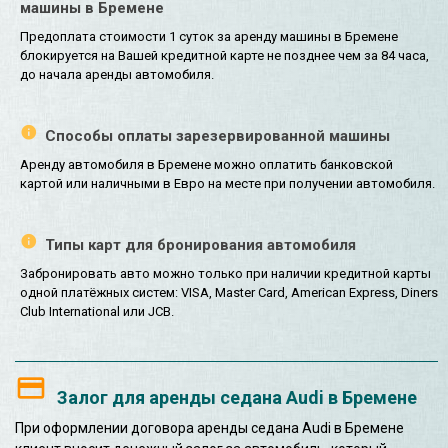
машины в Бремене
Предоплата стоимости 1 суток за аренду машины в Бремене
блокируется на Вашей кредитной карте не позднее чем за 84 часа,
до начала аренды автомобиля.
Способы оплаты зарезервированной машины
Аренду автомобиля в Бремене можно оплатить банковской
картой или наличными в Евро на месте при получении автомобиля.
Типы карт для бронирования автомобиля
Забронировать авто можно только при наличии кредитной карты
одной платёжных систем: VISA, Master Card, American Express, Diners
Club International или JCB.
Залог для аренды седана Audi в Бремене
При оформлении договора аренды седана Audi в Бремене