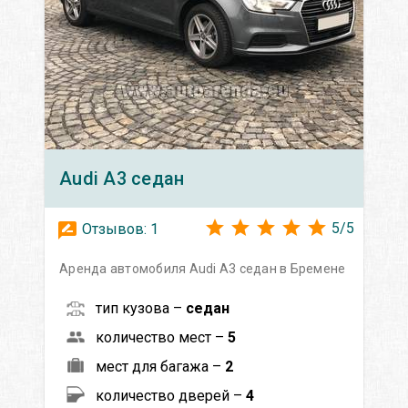
Audi
A3 седан
5
/
5
Отзывов:
1
Аренда автомобиля Audi A3 седан в Бремене
тип кузова –
седан
количество мест –
5
мест для багажа –
2
количество дверей –
4