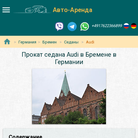
Авто-Аренда
+4917622366899
Германия
Бремен
Седаны
Audi
Прокат седана Audi в Бремене в
Германии
Содержание