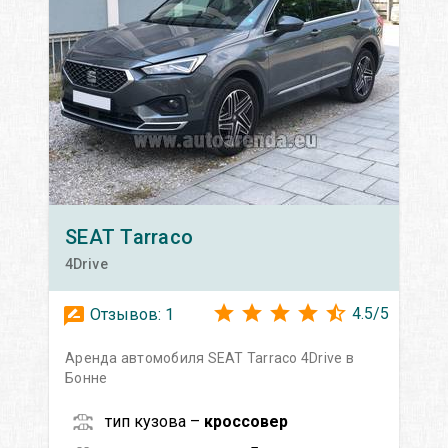
SEAT
Tarraco
4Drive
4.5
/
5
Отзывов:
1
Аренда автомобиля SEAT Tarraco 4Drive в
Бонне
тип кузова –
кроссовер