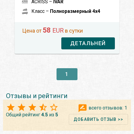
ACRISS –
IVAR
Класс –
Полноразмерный 4x4
58
EUR
Цена от
в сутки
ДЕТАЛЬНЕЙ
1
Отзывы и рейтинги
всего отзывов:
1
Общий рейтинг
4.5
из
5
ДОБАВИТЬ ОТЗЫВ >>