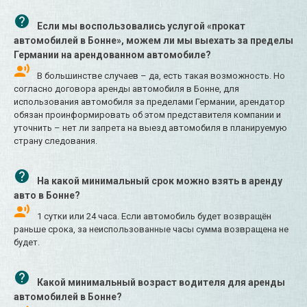
Если мы воспользовались услугой «прокат
автомобилей в Бонне», можем ли мы выехать за пределы
Германии на арендованном автомобиле?
В большинстве случаев – да, есть такая возможность. Но
согласно договора аренды автомобиля в Бонне, для
использования автомобиля за пределами Германии, арендатор
обязан проинформировать об этом представителя компании и
уточнить – нет ли запрета на выезд автомобиля в планируемую
страну следования.
На какой минимальный срок можно взять в аренду
авто в Бонне?
1 сутки или 24 часа. Если автомобиль будет возвращён
раньше срока, за неиспользованные часы сумма возвращена не
будет.
Какой минимальный возраст водителя для аренды
автомобилей в Бонне?