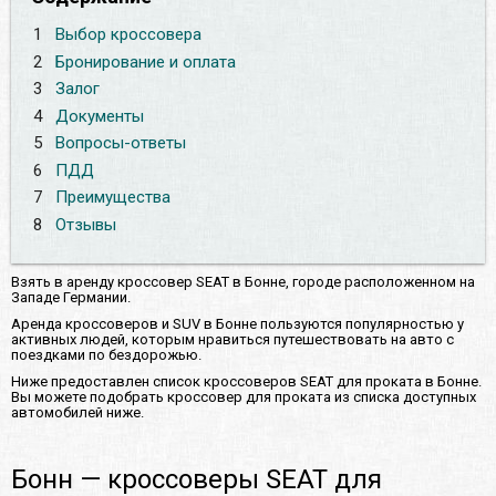
1
Выбор кроссовера
2
Бронирование и оплата
3
Залог
4
Документы
5
Вопросы-ответы
6
ПДД
7
Преимущества
8
Отзывы
Взять в аренду кроссовер SEAT в Бонне, городе расположенном на
Западе Германии.
Аренда кроссоверов и SUV в Бонне пользуются популярностью у
активных людей, которым нравиться путешествовать на авто с
поездками по бездорожью.
Ниже предоставлен список кроссоверов SEAT для проката в Бонне.
Вы можете подобрать кроссовер для проката из списка доступных
автомобилей ниже.
Бонн — кроссоверы SEAT для