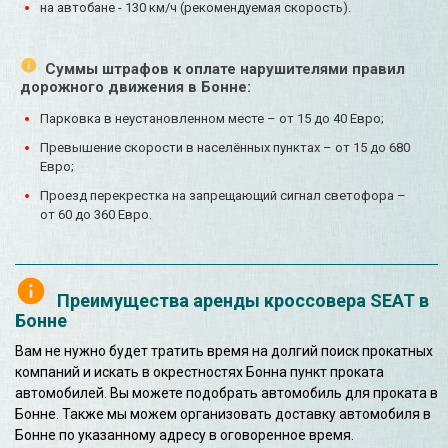
на автобане - 130 км/ч (рекомендуемая скорость).
Суммы штрафов к оплате нарушителями правил
дорожного движения в Бонне:
Парковка в неустановленном месте – от 15 до 40 Евро;
Превышение скорости в населённых пунктах – от 15 до 680
Евро;
Проезд перекрестка на запрещающий сигнал светофора –
от 60 до 360 Евро.
Преимущества аренды кроссовера SEAT в
Бонне
Вам не нужно будет тратить время на долгий поиск прокатных
компаний и искать в окрестностях Бонна пункт проката
автомобилей. Вы можете подобрать автомобиль для проката в
Бонне. Также мы можем организовать доставку автомобиля в
Бонне по указанному адресу в оговоренное время.