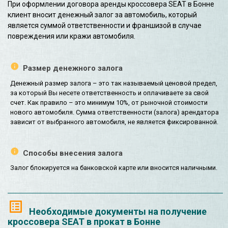
При оформлении договора аренды кроссовера SEAT в Бонне
клиент вносит денежный залог за автомобиль, который
является суммой ответственности и франшизой в случае
повреждения или кражи автомобиля.
Размер денежного залога
Денежный размер залога – это так называемый ценовой предел,
за который Вы несете ответственность и оплачиваете за свой
счет. Как правило – это минимум 10%, от рыночной стоимости
нового автомобиля. Сумма ответственности (залога) арендатора
зависит от выбранного автомобиля, не является фиксированной.
Способы внесения залога
Залог блокируется на банковской карте или вносится наличными.
Необходимые документы на получение
кроссовера SEAT в прокат в Бонне