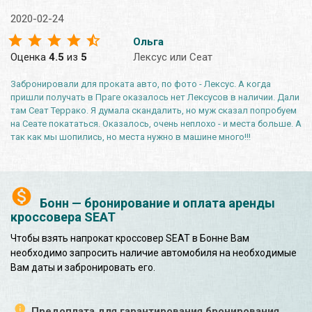
2020-02-24
Ольга
Оценка
4.5
из
5
Лексус или Сеат
Забронировали для проката авто, по фото - Лексус. А когда
пришли получать в Праге оказалось нет Лексусов в наличии. Дали
там Сеат Террако. Я думала скандалить, но муж сказал попробуем
на Сеате покататься. Оказалось, очень неплохо - и места больше. А
так как мы шопились, но места нужно в машине много!!!
Бонн — бронирование и оплата аренды
кроссовера SEAT
Чтобы взять напрокат кроссовер SEAT в Бонне Вам
необходимо запросить наличие автомобиля на необходимые
Вам даты и забронировать его.
Предоплата для гарантирования бронирования