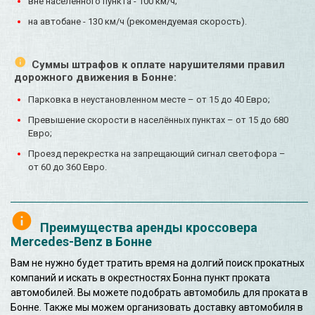
вне населенного пункта - 100 км/ч;
на автобане - 130 км/ч (рекомендуемая скорость).
Суммы штрафов к оплате нарушителями правил
дорожного движения в Бонне:
Парковка в неустановленном месте – от 15 до 40 Евро;
Превышение скорости в населённых пунктах – от 15 до 680
Евро;
Проезд перекрестка на запрещающий сигнал светофора –
от 60 до 360 Евро.
Преимущества аренды кроссовера
Mercedes-Benz в Бонне
Вам не нужно будет тратить время на долгий поиск прокатных
компаний и искать в окрестностях Бонна пункт проката
автомобилей. Вы можете подобрать автомобиль для проката в
Бонне. Также мы можем организовать доставку автомобиля в