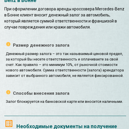
Benz в Бонне
При оформлении договора аренды кроссовера Mercedes-Benz
в Бонне клиент вносит денежный залог за автомобиль,
который является суммой ответственности и франшизой в
случае повреждения или кражи автомобиля.
Размер денежного залога
Денежный размер залога – это так называемый ценовой предел,
за который Вы несете ответственность и оплачиваете за свой
счет. Как правило – это минимум 10%, от рыночной стоимости
нового автомобиля. Сумма ответственности (залога) арендатора
зависит от выбранного автомобиля, не является фиксированной.
Способы внесения залога
Залог блокируется на банковской карте или вносится наличными.
Необходимые документы на получение