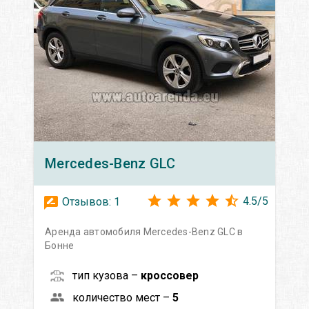
Mercedes-Benz
GLC
4.5
/
5
Отзывов:
1
Аренда автомобиля Mercedes-Benz GLC в
Бонне
тип кузова –
кроссовер
количество мест –
5