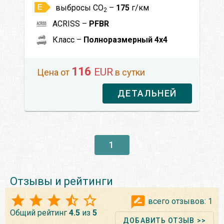
выбросы CO
–
175
г/км
2
ACRISS –
PFBR
Класс –
Полноразмерный 4x4
116
EUR
Цена от
в сутки
ДЕТАЛЬНЕЙ
1
Отзывы и рейтинги
всего отзывов:
1
Общий рейтинг
4.5
из
5
ДОБАВИТЬ ОТЗЫВ >>