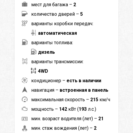
мест для багажа –
2
количество дверей –
5
варианты коробки передач:
автоматическая
варианты топлива:
дизель
варианты трансмиссии:
4WD
кондиционер –
есть в наличии
навигация –
встроенная в панель
максимальная скорость –
215
км/ч
мощность –
142
кВт (
193
л.с.)
мин. возраст водителя (лет) –
21
мин. стаж вождения (лет) –
2