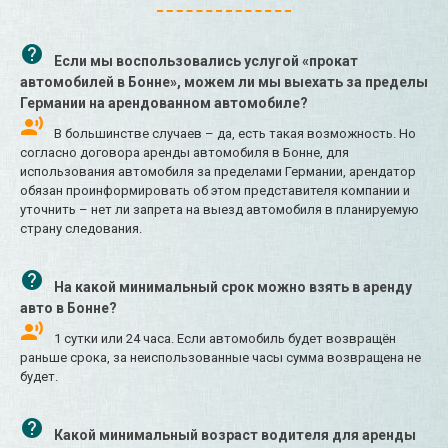
Если мы воспользовались услугой «прокат
автомобилей в Бонне», можем ли мы выехать за пределы
Германии на арендованном автомобиле?
В большинстве случаев – да, есть такая возможность. Но
согласно договора аренды автомобиля в Бонне, для
использования автомобиля за пределами Германии, арендатор
обязан проинформировать об этом представителя компании и
уточнить – нет ли запрета на выезд автомобиля в планируемую
страну следования.
На какой минимальный срок можно взять в аренду
авто в Бонне?
1 сутки или 24 часа. Если автомобиль будет возвращён
раньше срока, за неиспользованные часы сумма возвращена не
будет.
Какой минимальный возраст водителя для аренды