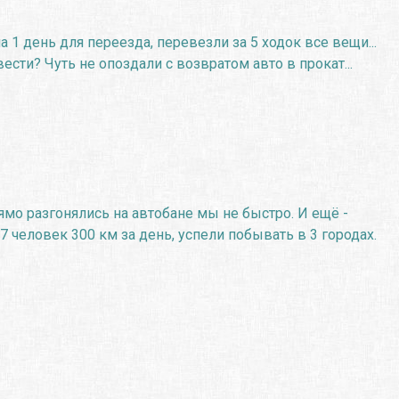
 1 день для переезда, перевезли за 5 ходок все вещи...
ести? Чуть не опоздали с возвратом авто в прокат...
ямо разгонялись на автобане мы не быстро. И ещё -
7 человек 300 км за день, успели побывать в 3 городах.