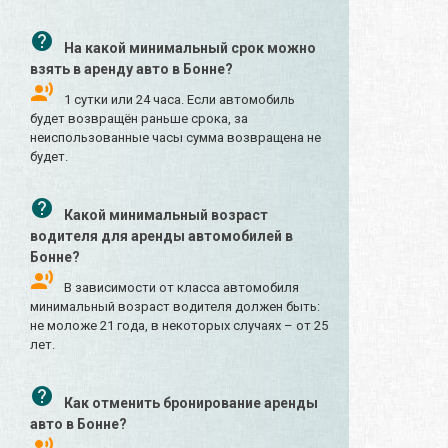
На какой минимальный срок можно
взять в аренду авто в Бонне?
1 сутки или 24 часа. Если автомобиль
будет возвращён раньше срока, за
неиспользованные часы сумма возвращена не
будет.
Какой минимальный возраст
водителя для аренды автомобилей в
Бонне?
В зависимости от класса автомобиля
минимальный возраст водителя должен быть:
не моложе 21 года, в некоторых случаях – от 25
лет.
Как отменить бронирование аренды
авто в Бонне?