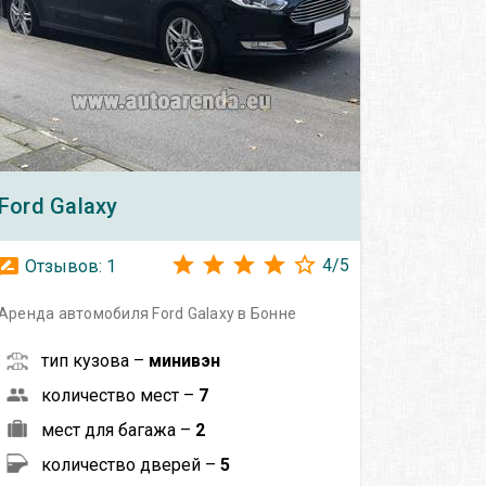
Ford
Galaxy
4
/
5
Отзывов:
1
Аренда автомобиля Ford Galaxy в Бонне
тип кузова –
минивэн
количество мест –
7
мест для багажа –
2
количество дверей –
5