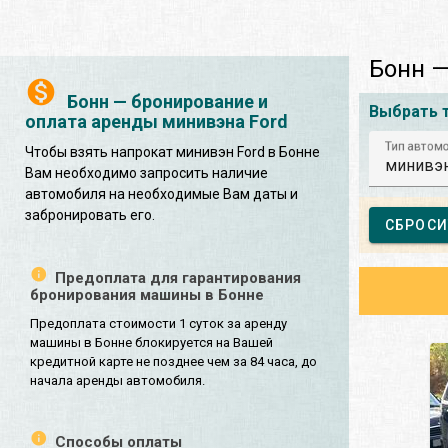
Бонн —
Бонн — бронирование и
Выбрать 
оплата аренды минивэна Ford
Тип автом
Чтобы взять напрокат минивэн Ford в Бонне
минивэ
Вам необходимо запросить наличие
автомобиля на необходимые Вам даты и
забронировать его.
СБРОСИ
Предоплата для гарантирования
бронирования машины в Бонне
Предоплата стоимости 1 суток за аренду
машины в Бонне блокируется на Вашей
кредитной карте не позднее чем за 84 часа, до
начала аренды автомобиля.
Способы оплаты