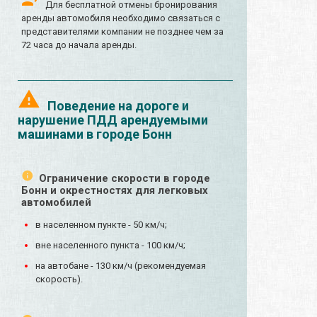
Для бесплатной отмены бронирования
аренды автомобиля необходимо связаться с
представителями компании не позднее чем за
72 часа до начала аренды.
Поведение на дороге и
нарушение ПДД арендуемыми
машинами в городе Бонн
Ограничение скорости в городе
Бонн и окрестностях для легковых
автомобилей
в населенном пункте - 50 км/ч;
вне населенного пункта - 100 км/ч;
на автобане - 130 км/ч (рекомендуемая
скорость).