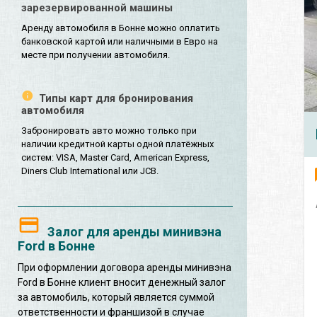
зарезервированной машины
Аренду автомобиля в Бонне можно оплатить
банковской картой или наличными в Евро на
месте при получении автомобиля.
Типы карт для бронирования
автомобиля
Забронировать авто можно только при
наличии кредитной карты одной платёжных
систем: VISA, Master Card, American Express,
Diners Club International или JCB.
Залог для аренды минивэна
Ford в Бонне
При оформлении договора аренды минивэна
Ford в Бонне клиент вносит денежный залог
за автомобиль, который является суммой
ответственности и франшизой в случае