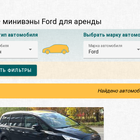
 минивэны Ford для аренды
тип автомобиля
Выбрать марку автом
обиля
Марка автомобиля
н
Ford
ТЬ ФИЛЬТРЫ
Найдено автомоб