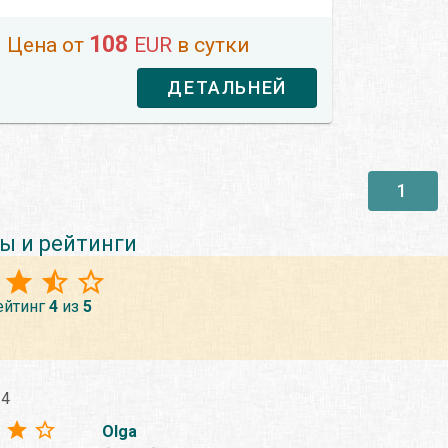
108
Цена от
EUR
в сутки
ДЕТАЛЬНЕЙ
1
ы и рейтинги
ейтинг
4
из
5
24
Olga