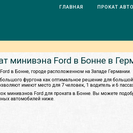
ГЛАВНАЯ
ПРОКАТ АВТ
ат минивэна Ford в Бонне в Гер
Ford в Бонне, городе расположенном на Западе Германии.
большого фургона как оптимальное решение для большой 
воляют имеют место для 7 человек, 1 водитель и 6 пасса
ок минивэнов Ford для проката в Бонне. Вы можете подо
упных автомобилей ниже.