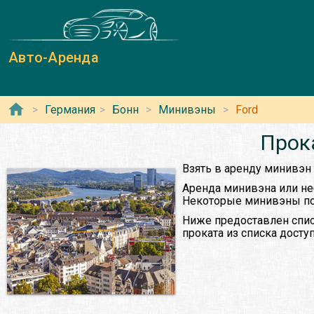
Авто-Аренда
Германия
Бонн
Минивэны
Ford
Прок
Взять в аренду минивэн 
Аренда минивэна или не
Некоторые минивэны поз
Ниже предоставлен спис
проката из списка дост