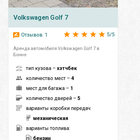
Volkswagen
Golf 7
5
/
5
Отзывов:
1
Аренда автомобиля Volkswagen Golf 7 в
Бонне
тип кузова –
хэтчбек
количество мест –
4
мест для багажа –
1
количество дверей –
5
варианты коробки передач:
механическая
варианты топлива:
бензин