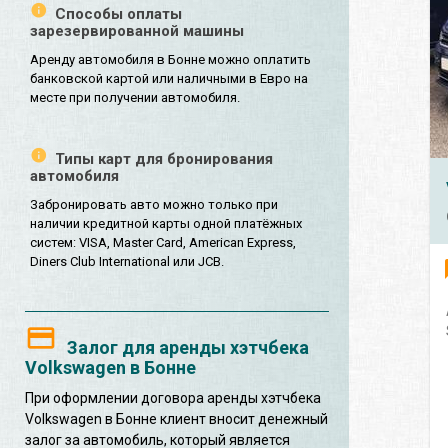
Способы оплаты
зарезервированной машины
Аренду автомобиля в Бонне можно оплатить
банковской картой или наличными в Евро на
месте при получении автомобиля.
Типы карт для бронирования
автомобиля
Забронировать авто можно только при
наличии кредитной карты одной платёжных
систем: VISA, Master Card, American Express,
Diners Club International или JCB.
Залог для аренды хэтчбека
Volkswagen в Бонне
При оформлении договора аренды хэтчбека
Volkswagen в Бонне клиент вносит денежный
залог за автомобиль, который является