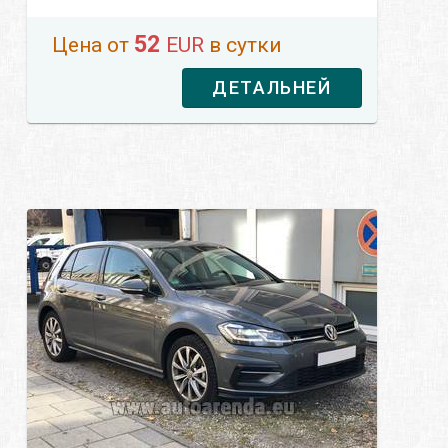
52
Цена от
EUR
в сутки
ДЕТАЛЬНЕЙ