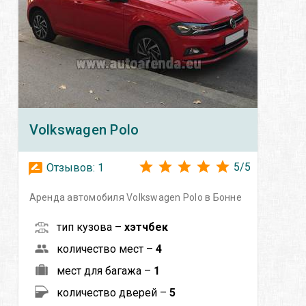
Volkswagen
Polo
5
/
5
Отзывов:
1
Аренда автомобиля Volkswagen Polo в Бонне
тип кузова –
хэтчбек
количество мест –
4
мест для багажа –
1
количество дверей –
5