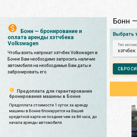
Бонн —
Бонн — бронирование и
Выбрать 
оплата аренды хэтчбека
Volkswagen
Тип автом
хэтчбек
Чтобы взять напрокат хэтчбек Volkswagen в
Бонне Вам необходимо запросить наличие
автомобиля на необходимые Вам даты и
СБРОСИ
забронировать его.
Предоплата для гарантирования
бронирования машины в Бонне
Предоплата стоимости 1 суток за аренду
машины в Бонне блокируется на Вашей
кредитной карте не позднее чем за 84 часа, до
начала аренды автомобиля.