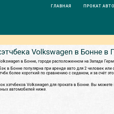
ГЛАВНАЯ
ПРОКАТ АВТ
хэтчбека Volkswagen в Бонне в 
Volkswagen в Бонне, городе расположенном на Западе Герм
бэк в Бонне популярна при аренде авто для 2 человек или 
этчбк более короткий по сравнению с седаном, и за счёт эт
ок хэтчбеков Volkswagen для проката в Бонне. Вы можете 
упных автомобилей ниже.