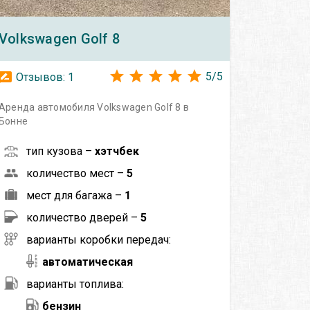
Volkswagen
Golf 8
5
/
5
Отзывов:
1
Аренда автомобиля Volkswagen Golf 8 в
Бонне
тип кузова –
хэтчбек
количество мест –
5
мест для багажа –
1
количество дверей –
5
варианты коробки передач:
автоматическая
варианты топлива:
бензин