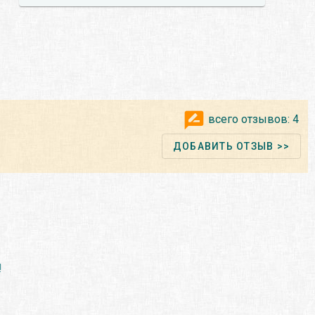
всего отзывов:
4
ДОБАВИТЬ ОТЗЫВ >>
!