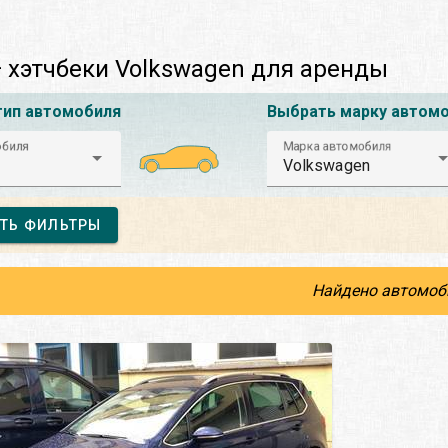
 хэтчбеки Volkswagen для аренды
тип автомобиля
Выбрать марку автом
обиля
Марка автомобиля
Volkswagen
ТЬ ФИЛЬТРЫ
Найдено автомоб