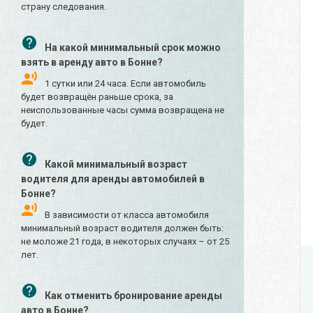
страну следования.
На какой минимальный срок можно
взять в аренду авто в Бонне?
1 сутки или 24 часа. Если автомобиль
будет возвращён раньше срока, за
неиспользованные часы сумма возвращена не
будет.
Какой минимальный возраст
водителя для аренды автомобилей в
Бонне?
В зависимости от класса автомобиля
минимальный возраст водителя должен быть:
не моложе 21 года, в некоторых случаях – от 25
лет.
Как отменить бронирование аренды
авто в Бонне?