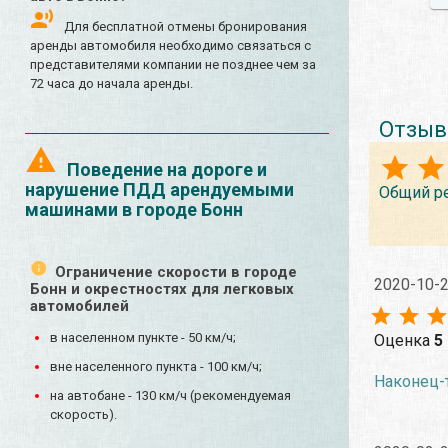
Для бесплатной отмены бронирования
аренды автомобиля необходимо связаться с
представителями компании не позднее чем за
72 часа до начала аренды.
Отзыв
Поведение на дороге и
нарушение ПДД арендуемыми
Общий р
машинами в городе Бонн
Ограничение скорости в городе
2020-10-
Бонн и окрестностях для легковых
автомобилей
в населенном пункте - 50 км/ч;
Оценка
5
вне населенного пункта - 100 км/ч;
Наконец-т
на автобане - 130 км/ч (рекомендуемая
скорость).