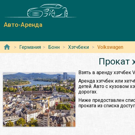
Авто-Аренда
Германия
Бонн
Хэтчбеки
Volkswagen
Прокат 
Взять в аренду хэтчбек 
Аренда хэтчбек или хетч
детей. Авто с кузовом х
дорогах.
Ниже предоставлен спис
проката из списка дост