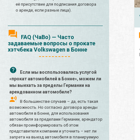
её присутствие для подписания договора
о аренде, если разные лица).
FAQ (ЧаВо) — Часто
задаваемые вопросы о прокате
хэтчбека Volkswagen в Бонне
Если мы воспользовались услугой
«прокат автомобилей в Бонне», можем ли
мы выехать за пределы Германии на
арендованном автомобиле?
В большинстве случаев – да, есть такая
возможность. Но согласно договора аренды
автомобиля в Бонне, для использования
автомобиля за пределами Германии, арендатор
обязан проинформировать об этом
представителя компании и уточнить – нет ли
запрета на выезд автомобиля в планируемую