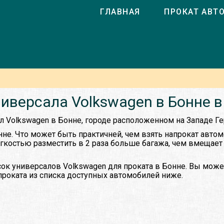
ГЛАВНАЯ
ПРОКАТ АВТ
иверсала Volkswagen в Бонне 
л Volkswagen в Бонне, городе расположенном на Западе Г
нне. Что может быть практичней, чем взять напрокат авто
ёгкостью разместить в 2 раза больше багажа, чем вмещает
ок универсалов Volkswagen для проката в Бонне. Вы може
проката из списка доступных автомобилей ниже.