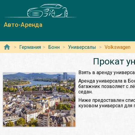
Авто-Аренда
Германия
Бонн
Универсалы
Volkswagen
Прокат ун
Взять в аренду универса
Аренда универсала в Бо
багажник позволяет с л
седан.
Ниже предоставлен спис
кузовом универсал для 