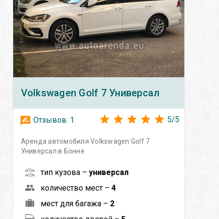
Volkswagen
Golf 7 Универсал
5
/
5
Отзывов:
1
Аренда автомобиля Volkswagen Golf 7
Универсал в Бонне
тип кузова –
универсал
количество мест –
4
мест для багажа –
2