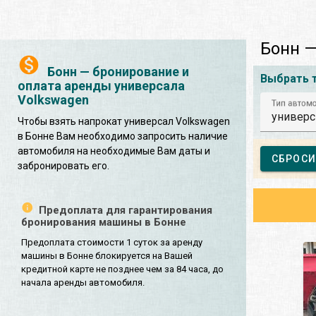
Бонн —
Бонн — бронирование и
Выбрать 
оплата аренды универсала
Volkswagen
Тип автом
универс
Чтобы взять напрокат универсал Volkswagen
в Бонне Вам необходимо запросить наличие
автомобиля на необходимые Вам даты и
СБРОСИ
забронировать его.
Предоплата для гарантирования
бронирования машины в Бонне
Предоплата стоимости 1 суток за аренду
машины в Бонне блокируется на Вашей
кредитной карте не позднее чем за 84 часа, до
начала аренды автомобиля.