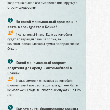
запрета на выезд автомобиля в планируемую
страну следования.
На какой минимальный срок можно
взять в аренду авто в Бонне?
1 сутки или 24 часа. Если автомобиль
будет возвращён раньше срока, за
неиспользованные часы сумма возвращена не
будет.
Какой минимальный возраст
водителя для аренды автомобилей в
Бонне?
В зависимости от класса автомобиля
минимальный возраст водителя должен быть:
не моложе 21 года, в некоторых случаях – от 25
лет.
Как отменить бронирование аренды