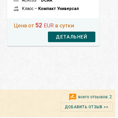
ACRISS –
DCAR
Класс –
Компакт Универсал
52
Цена от
EUR
в сутки
ДЕТАЛЬНЕЙ
всего отзывов:
2
ДОБАВИТЬ ОТЗЫВ >>