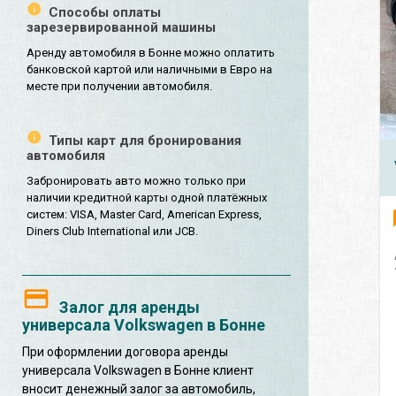
Способы оплаты
зарезервированной машины
Аренду автомобиля в Бонне можно оплатить
банковской картой или наличными в Евро на
месте при получении автомобиля.
Типы карт для бронирования
автомобиля
Забронировать авто можно только при
наличии кредитной карты одной платёжных
систем: VISA, Master Card, American Express,
Diners Club International или JCB.
Залог для аренды
универсала Volkswagen в Бонне
При оформлении договора аренды
универсала Volkswagen в Бонне клиент
вносит денежный залог за автомобиль,