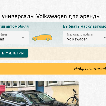
 универсалы Volkswagen для аренды
тип автомобиля
Выбрать марку автом
обиля
Марка автомобиля
ал
Volkswagen
ТЬ ФИЛЬТРЫ
Найдено автомоб