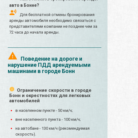
авто в Бонне?
Для бесплатной отмены бронирования
аренды автомобиля необходимо связаться с
представителями компании не позднее чем за
72 часа до начала аренды.
Поведение на дороге и
нарушение ПДД арендуемыми
машинами в городе Бонн
Ограничение скорости в городе
Бонн и окрестностях для легковых
автомобилей
в населенном пункте - 50 км/ч;
вне населенного пункта - 100 км/ч;
на автобане - 130 км/ч (рекомендуемая
скорость).