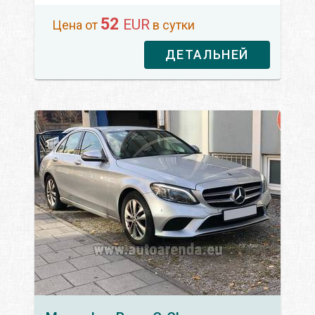
52
EUR
Цена от
в сутки
ДЕТАЛЬНЕЙ