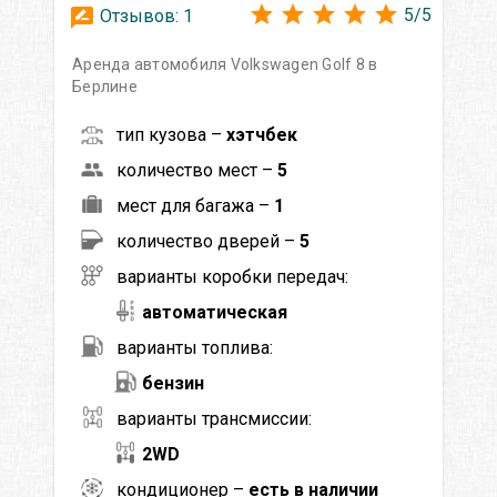
5
/
5
Отзывов:
1
Аренда автомобиля Volkswagen Golf 8 в
Берлине
тип кузова –
хэтчбек
количество мест –
5
мест для багажа –
1
количество дверей –
5
варианты коробки передач:
автоматическая
варианты топлива:
бензин
варианты трансмиссии:
2WD
кондиционер –
есть в наличии