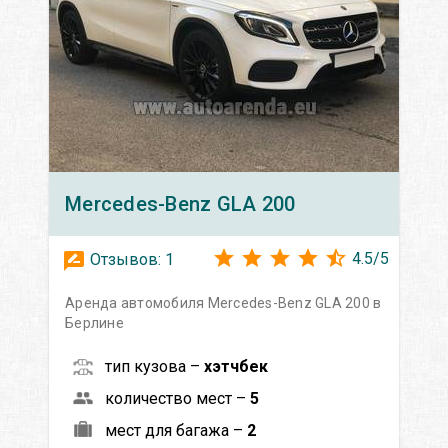
Mercedes-Benz
GLA 200
4.5
/
5
Отзывов:
1
Аренда автомобиля Mercedes-Benz GLA 200 в
Берлине
тип кузова –
хэтчбек
количество мест –
5
мест для багажа –
2