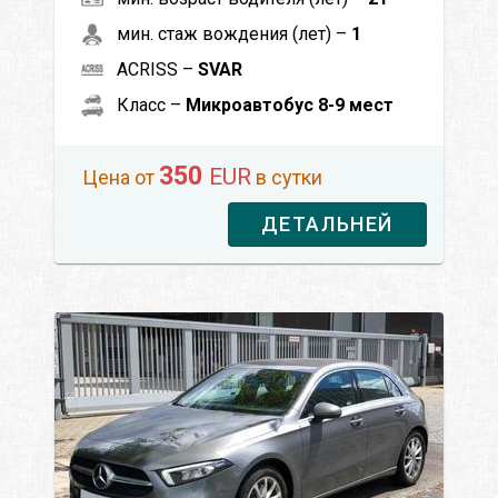
мин. стаж вождения (лет) –
1
ACRISS –
SVAR
Класс –
Микроавтобус 8-9 мест
350
EUR
Цена от
в сутки
ДЕТАЛЬНЕЙ