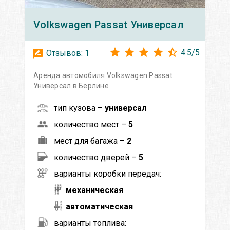
Volkswagen
Passat Универсал
4.5
/
5
Отзывов:
1
Аренда автомобиля Volkswagen Passat
Универсал в Берлине
тип кузова –
универсал
количество мест –
5
мест для багажа –
2
количество дверей –
5
варианты коробки передач:
механическая
автоматическая
варианты топлива: