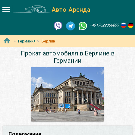
Авто-Аренда
+4917622366899
Германия
Берлин
Прокат автомобиля в Берлине в
Германии
Содержание