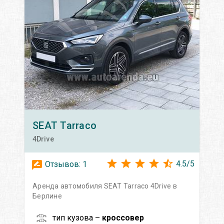
SEAT
Tarraco
4Drive
4.5
/
5
Отзывов:
1
Аренда автомобиля SEAT Tarraco 4Drive в
Берлине
тип кузова –
кроссовер