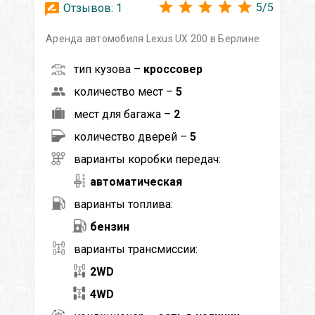
5
/
5
Отзывов:
1
Аренда автомобиля Lexus UX 200 в Берлине
тип кузова –
кроссовер
количество мест –
5
мест для багажа –
2
количество дверей –
5
варианты коробки передач:
автоматическая
варианты топлива:
бензин
варианты трансмиссии:
2WD
4WD