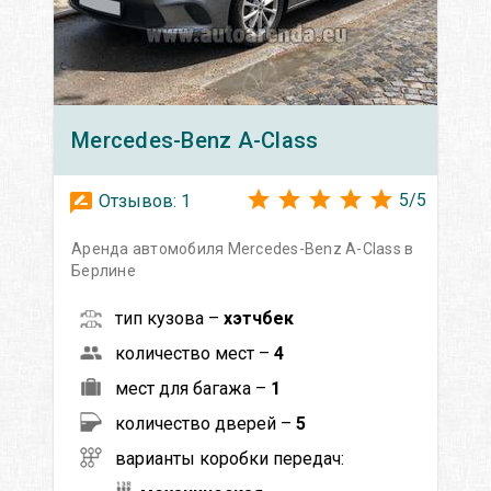
Mercedes-Benz
A-Class
5
/
5
Отзывов:
1
Аренда автомобиля Mercedes-Benz A-Class в
Берлине
тип кузова –
хэтчбек
количество мест –
4
мест для багажа –
1
количество дверей –
5
варианты коробки передач: