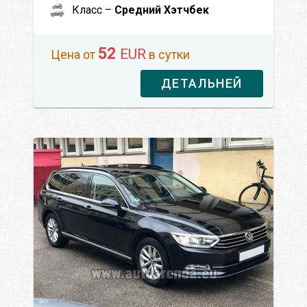
Класс –
Средний Хэтчбек
52
EUR
Цена от
в сутки
ДЕТАЛЬНЕЙ