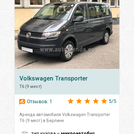
Volkswagen
Transporter
T6 (9 мест)
5
/
5
Отзывов:
1
Аренда автомобиля Volkswagen Transporter
T6 (9 мест) в Берлине
тип кузова –
микроавтобус