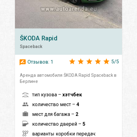
ŠKODA
Rapid
Spaceback
5
/
5
Отзывов:
1
Аренда автомобиля ŠKODA Rapid Spaceback в
Берлине
тип кузова –
хэтчбек
количество мест –
4
мест для багажа –
2
количество дверей –
5
варианты коробки передач: