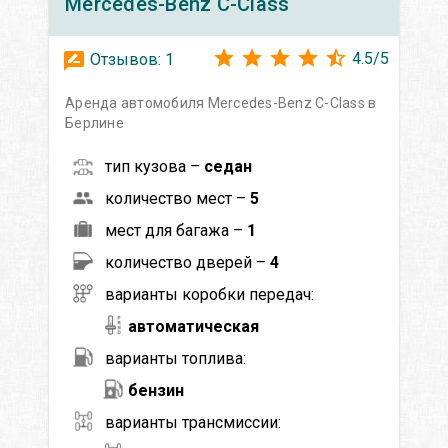
Mercedes-Benz
C-Class
4.5
/
5
Отзывов:
1
Аренда автомобиля Mercedes-Benz C-Class в
Берлине
тип кузова –
седан
количество мест –
5
мест для багажа –
1
количество дверей –
4
варианты коробки передач:
автоматическая
варианты топлива:
бензин
варианты трансмиссии: