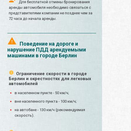
Для бесплатной отмены бронирования
аренды автомобиля необходимо связаться с
представителями компании не позднее чем за
72 часа до начала аренды.
Поведение на дороге и
нарушение ПДД арендуемыми
машинами в городе Берлин
Ограничение скорости в городе
Берлин и окрестностях для легковых
автомобилей
в населенном пункте - 50 км/ч;
вне населенного пункта - 100 км/ч;
на автобане - 130 км/ч (рекомендуемая
скорость).