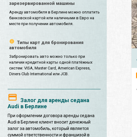
зарезервированной машины
Аренду автомобиля в Берлине можно оплатить
банковской картой или наличными в Евро на
месте при получении автомобиля.
Типы карт для бронирования
автомобиля
Забронировать авто можно только при
наличии кредитной карты одной платёжных
систем: VISA, Master Card, American Express,
Diners Club International или JCB.
Залог для аренды седана
Audi в Берлине
При оформлении договора аренды седана
Audi в Берлине клиент вносит денежный
залог за автомобиль, который является
суммой ответственности и франшизой в