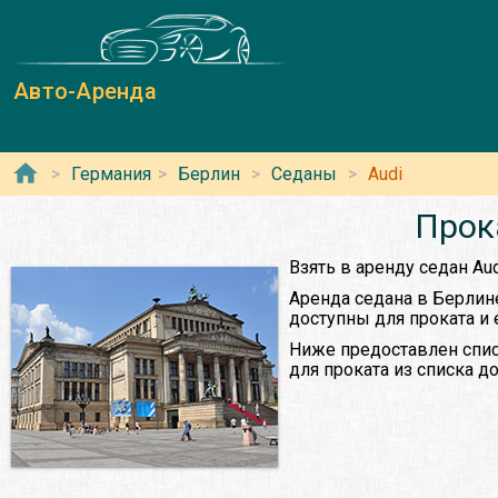
Авто-Аренда
Германия
Берлин
Седаны
Audi
Прок
Взять в аренду седан Aud
Аренда седана в Берлин
доступны для проката и 
Ниже предоставлен спис
для проката из списка 