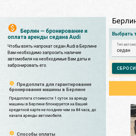
Берлин
Берлин — бронирование и
Выбрать 
оплата аренды седана Audi
Тип автом
Чтобы взять напрокат седан Audi в Берлине
седан
Вам необходимо запросить наличие
автомобиля на необходимые Вам даты и
забронировать его.
СБРОСИ
Предоплата для гарантирования
бронирования машины в Берлине
Предоплата стоимости 1 суток за аренду
машины в Берлине блокируется на Вашей
кредитной карте не позднее чем за 84 часа, до
начала аренды автомобиля.
Способы оплаты