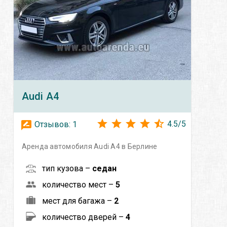
Audi
A4
4.5
/
5
Отзывов:
1
Аренда автомобиля Audi A4 в Берлине
тип кузова –
седан
количество мест –
5
мест для багажа –
2
количество дверей –
4