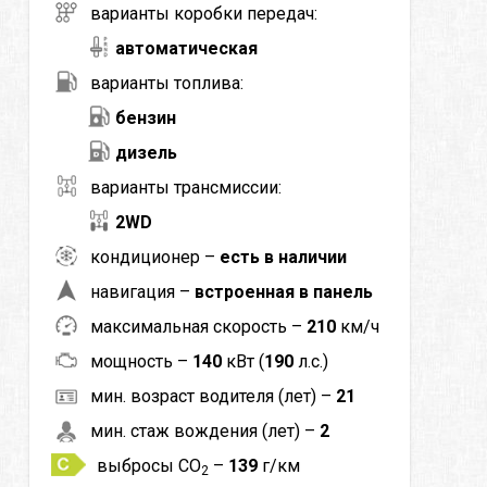
варианты коробки передач:
автоматическая
варианты топлива:
бензин
дизель
варианты трансмиссии:
2WD
кондиционер –
есть в наличии
навигация –
встроенная в панель
максимальная скорость –
210
км/ч
мощность –
140
кВт (
190
л.с.)
мин. возраст водителя (лет) –
21
мин. стаж вождения (лет) –
2
выбросы CO
–
139
г/км
2