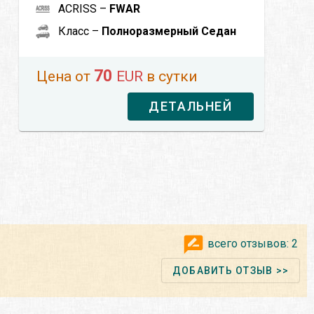
ACRISS –
FWAR
Класс –
Полноразмерный Седан
70
Цена от
EUR
в сутки
ДЕТАЛЬНЕЙ
всего отзывов:
2
ДОБАВИТЬ ОТЗЫВ >>