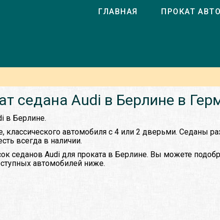
ГЛАВНАЯ
ПРОКАТ АВТ
ат седана Audi в Берлине в Гер
i в Берлине.
е, классического автомобиля с 4 или 2 дверьми. Седаны р
есть всегда в наличии.
ок седанов Audi для проката в Берлине. Вы можете подоб
доступных автомобилей ниже.