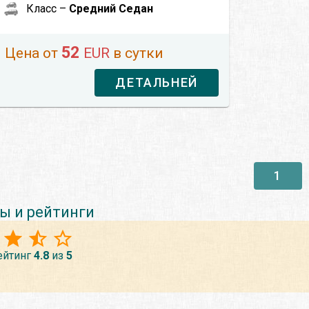
Класс –
Средний Седан
52
Цена от
EUR
в сутки
ДЕТАЛЬНЕЙ
1
ы и рейтинги
ейтинг
4.8
из
5