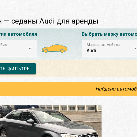
 — седаны Audi для аренды
тип автомобиля
Выбрать марку автом
обиля
Марка автомобиля
Audi
ТЬ ФИЛЬТРЫ
Найдено автомоб