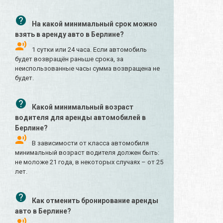
На какой минимальный срок можно
взять в аренду авто в Берлине?
1 сутки или 24 часа. Если автомобиль
будет возвращён раньше срока, за
неиспользованные часы сумма возвращена не
будет.
Какой минимальный возраст
водителя для аренды автомобилей в
Берлине?
В зависимости от класса автомобиля
минимальный возраст водителя должен быть:
не моложе 21 года, в некоторых случаях – от 25
лет.
Как отменить бронирование аренды
авто в Берлине?