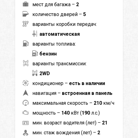
мест для багажа –
2
количество дверей –
5
варианты коробки передач:
автоматическая
варианты топлива:
бензин
варианты трансмиссии:
2WD
кондиционер –
есть в наличии
навигация –
встроенная в панель
максимальная скорость –
210
км/ч
мощность –
140
кВт (
190
л.с.)
мин. возраст водителя (лет) –
21
мин. стаж вождения (лет) –
2