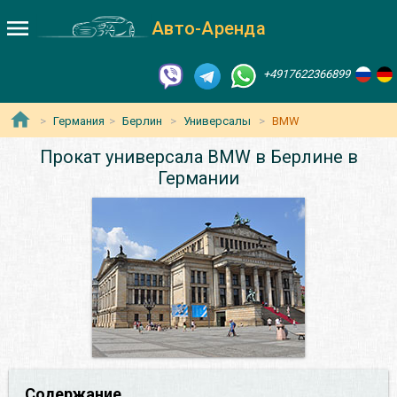
Авто-Аренда
+4917622366899
Германия
Берлин
Универсалы
BMW
Прокат универсала BMW в Берлине в
Германии
Содержание