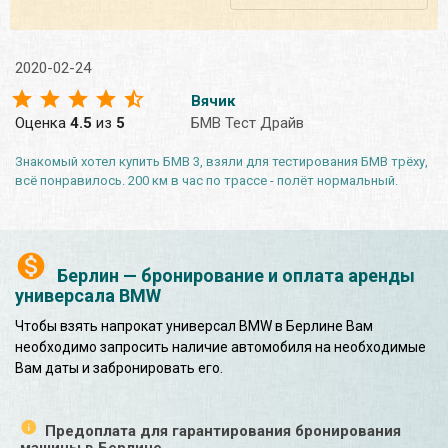
2020-02-24
Вячик
Оценка
4.5
из
5
БМВ Тест Драйв
Знакомый хотел купить БМВ 3, взяли для тестирования БМВ трёху,
всё понравилось. 200 км в час по трассе - полёт нормальный.
Берлин — бронирование и оплата аренды
универсала BMW
Чтобы взять напрокат универсал BMW в Берлине Вам
необходимо запросить наличие автомобиля на необходимые
Вам даты и забронировать его.
Предоплата для гарантирования бронирования
машины в Берлине