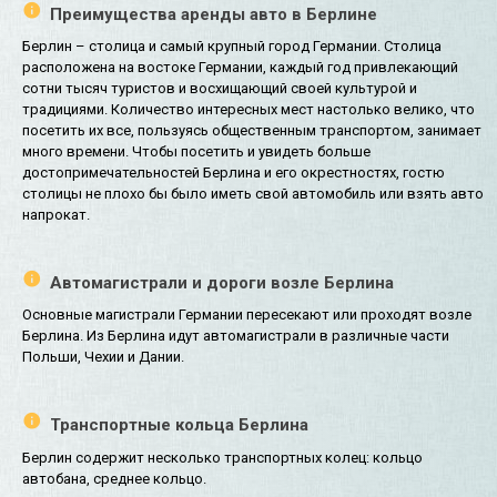
Преимущества аренды авто в Берлине
Берлин – столица и самый крупный город Германии. Столица
расположена на востоке Германии, каждый год привлекающий
сотни тысяч туристов и восхищающий своей культурой и
традициями. Количество интересных мест настолько велико, что
посетить их все, пользуясь общественным транспортом, занимает
много времени. Чтобы посетить и увидеть больше
достопримечательностей Берлина и его окрестностях, гостю
столицы не плохо бы было иметь свой автомобиль или взять авто
напрокат.
Автомагистрали и дороги возле Берлина
Основные магистрали Германии пересекают или проходят возле
Берлина. Из Берлина идут автомагистрали в различные части
Польши, Чехии и Дании.
Транспортные кольца Берлина
Берлин содержит несколько транспортных колец: кольцо
автобана, среднее кольцо.