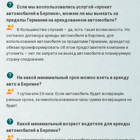
Если мы воспользовались услугой «прокат
автомобилей в Берлине», можем ли мы выехать за
пределы Германии на арендованном автомобиле?
В большинстве случаев – да, есть такая возможность. Но
согласно договора аренды автомобиля в Берлине, для
использования автомобиля за пределами Германии, арендатор
обязан проинформировать об этом представителя компании и
уточнить – нет ли запрета на выезд автомобиля в планируемую
страну следования.
На какой минимальный срок можно взять в аренду
авто в Берлине?
1 сутки или 24 часа. Если автомобиль будет возвращён
раньше срока, за неиспользованные часы сумма возвращена не
будет.
Какой минимальный возраст водителя для аренды
автомобилей в Берлине?
В зависимости от класса автомобиля минимальный возраст