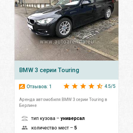
BMW
3 серии Touring
4.5
/
5
Отзывов:
1
Аренда автомобиля BMW 3 серии Touring в
Берлине
тип кузова –
универсал
количество мест –
5