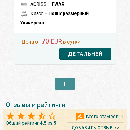
ACRISS –
FWAR
Класс –
Полноразмерный
Универсал
70
EUR
Цена от
в сутки
ДЕТАЛЬНЕЙ
1
Отзывы и рейтинги
всего отзывов:
1
Общий рейтинг
4.5
из
5
ДОБАВИТЬ ОТЗЫВ >>