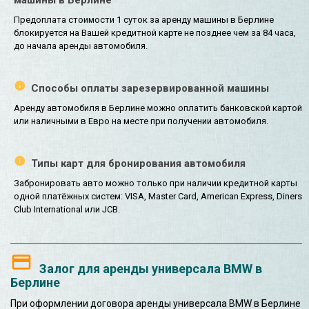
Предоплата стоимости 1 суток за аренду машины в Берлине
блокируется на Вашей кредитной карте не позднее чем за 84 часа,
до начала аренды автомобиля.
Способы оплаты зарезервированной машины
Аренду автомобиля в Берлине можно оплатить банковской картой
или наличными в Евро на месте при получении автомобиля.
Типы карт для бронирования автомобиля
Забронировать авто можно только при наличии кредитной карты
одной платёжных систем: VISA, Master Card, American Express, Diners
Club International или JCB.
Залог для аренды универсала BMW в
Берлине
При оформлении договора аренды универсала BMW в Берлине