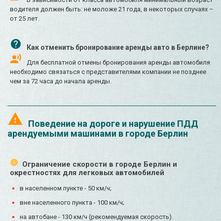
водителя должен быть: не моложе 21 года, в некоторых случаях –
от 25 лет.
Как отменить бронирование аренды авто в Берлине?
Для бесплатной отмены бронирования аренды автомобиля
необходимо связаться с представителями компании не позднее
чем за 72 часа до начала аренды.
Поведение на дороге и нарушение ПДД
арендуемыми машинами в городе Берлин
Ограничение скорости в городе Берлин и
окрестностях для легковых автомобилей
в населенном пункте - 50 км/ч;
вне населенного пункта - 100 км/ч;
на автобане - 130 км/ч (рекомендуемая скорость).