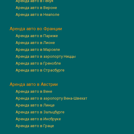
Аренда авто в Генуя
Аренда авто в Вероне
Аренда авто в Неаполе
Аренда авто во Франции
Аренда авто в Париже
Аренда авто в Лионе
Аренда авто в Марселе
Аренда авто в аэропорту Ниццы
Аренда авто в Гренобле
Аренда авто в Страсбурге
Аренда авто в Австрии
Аренда авто в Вене
Аренда авто в аэропорту Вена-Швехат
Аренда авто в Линце
Аренда авто в Зальцбурге
Аренда авто в Инсбруке
Аренда авто в Граце