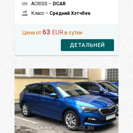
ACRISS –
DCAR
Класс –
Средний Хэтчбек
63
EUR
Цена от
в сутки
ДЕТАЛЬНЕЙ