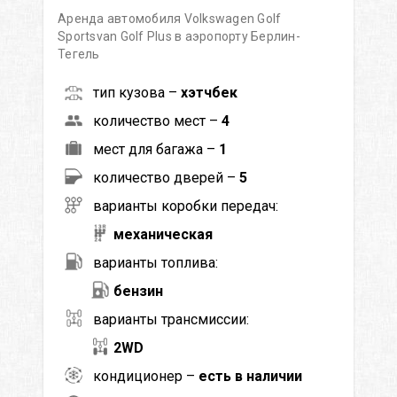
Аренда автомобиля Volkswagen Golf
Sportsvan Golf Plus в аэропорту Берлин-
Тегель
тип кузова –
хэтчбек
количество мест –
4
мест для багажа –
1
количество дверей –
5
варианты коробки передач:
механическая
варианты топлива:
бензин
варианты трансмиссии:
2WD
кондиционер –
есть в наличии