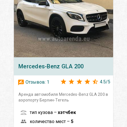
Mercedes-Benz
GLA 200
4.5
/
5
Отзывов:
1
Аренда автомобиля Mercedes-Benz GLA 200 в
аэропорту Берлин-Тегель
тип кузова –
хэтчбек
количество мест –
5