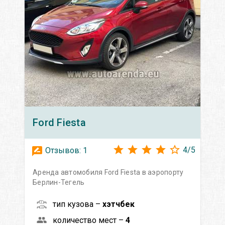
Ford
Fiesta
4
/
5
Отзывов:
1
Аренда автомобиля Ford Fiesta в аэропорту
Берлин-Тегель
тип кузова –
хэтчбек
количество мест –
4