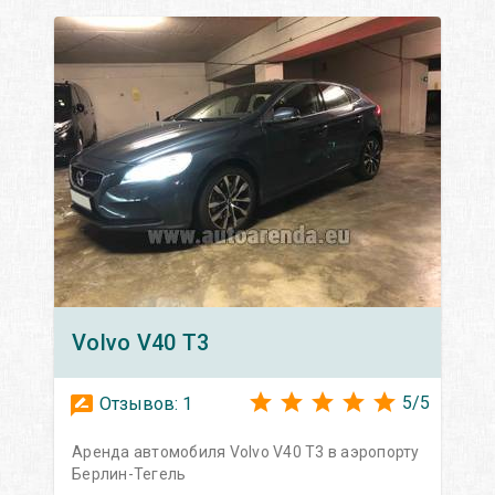
Volvo
V40 T3
5
/
5
Отзывов:
1
Аренда автомобиля Volvo V40 T3 в аэропорту
Берлин-Тегель