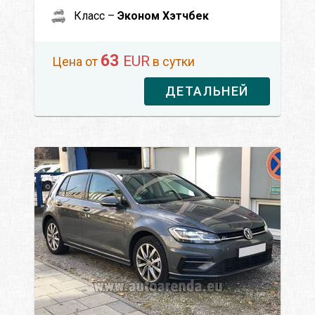
Класс –
Эконом Хэтчбек
63
EUR
Цена от
в сутки
ДЕТАЛЬНЕЙ