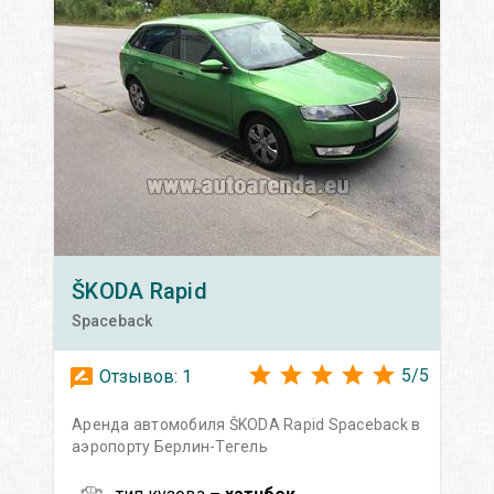
ŠKODA
Rapid
Spaceback
5
/
5
Отзывов:
1
Аренда автомобиля ŠKODA Rapid Spaceback в
аэропорту Берлин-Тегель