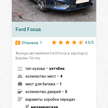
Ford
Focus
4.5
/
5
Отзывов:
1
Аренда автомобиля Ford Focus в аэропорту
Берлин-Тегель
тип кузова –
хэтчбек
количество мест –
4
мест для багажа –
1
количество дверей –
5
варианты коробки передач:
механическая