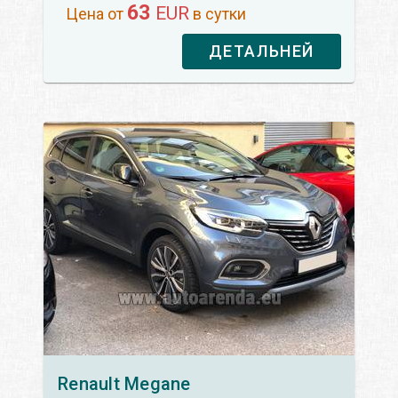
63
EUR
Цена от
в сутки
ДЕТАЛЬНЕЙ
Renault
Megane