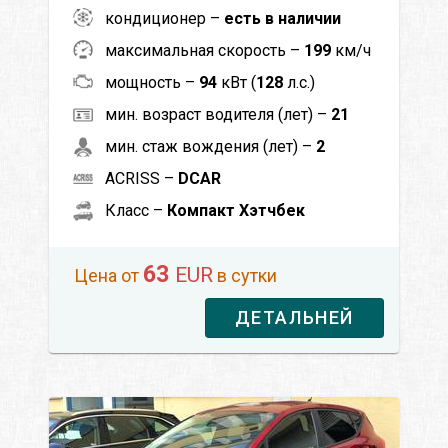
кондиционер –
есть в наличии
максимальная скорость –
199
км/ч
мощность –
94
кВт (
128
л.с.)
мин. возраст водителя (лет) –
21
мин. стаж вождения (лет) –
2
ACRISS –
DCAR
Класс –
Компакт Хэтчбек
63
EUR
Цена от
в сутки
ДЕТАЛЬНЕЙ