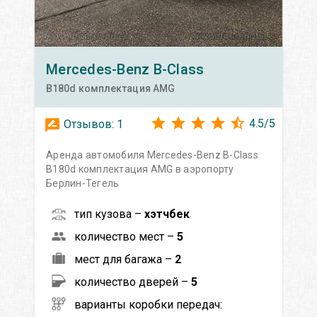
Mercedes-Benz
B-Class
B180d комплектация AMG
4.5
/
5
Отзывов:
1
Аренда автомобиля Mercedes-Benz B-Class
B180d комплектация AMG в аэропорту
Берлин-Тегель
тип кузова –
хэтчбек
количество мест –
5
мест для багажа –
2
количество дверей –
5
варианты коробки передач: