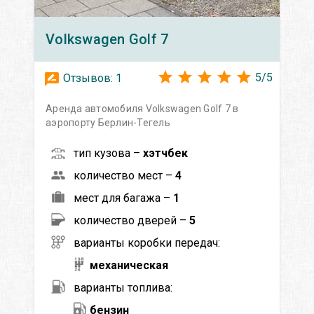
Volkswagen
Golf 7
5
/
5
Отзывов:
1
Аренда автомобиля Volkswagen Golf 7 в
аэропорту Берлин-Тегель
тип кузова –
хэтчбек
количество мест –
4
мест для багажа –
1
количество дверей –
5
варианты коробки передач:
механическая
варианты топлива:
бензин