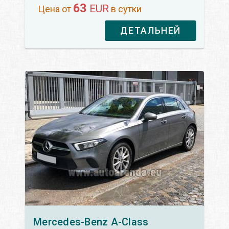
63
EUR
Цена от
в сутки
ДЕТАЛЬНЕЙ
Mercedes-Benz
A-Class