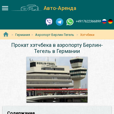
Авто-Аренда
+4917622366899
Германия
Аэропорт Берлин-Тегель
Хэтчбеки
Прокат хэтчбека в аэропорту Берлин-
Тегель в Германии
Содержание