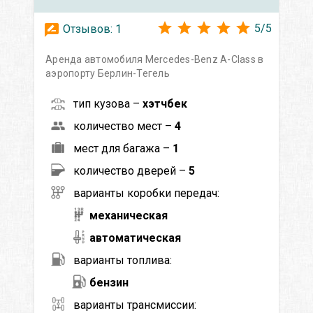
5
/
5
Отзывов:
1
Аренда автомобиля Mercedes-Benz A-Class в
аэропорту Берлин-Тегель
тип кузова –
хэтчбек
количество мест –
4
мест для багажа –
1
количество дверей –
5
варианты коробки передач:
механическая
автоматическая
варианты топлива:
бензин
варианты трансмиссии: