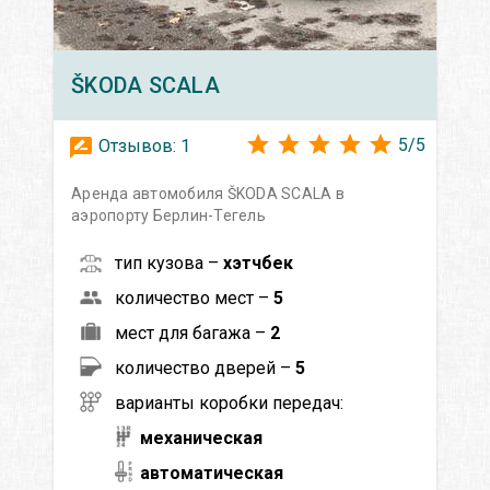
ŠKODA
SCALA
5
/
5
Отзывов:
1
Аренда автомобиля ŠKODA SCALA в
аэропорту Берлин-Тегель
тип кузова –
хэтчбек
количество мест –
5
мест для багажа –
2
количество дверей –
5
варианты коробки передач:
механическая
автоматическая