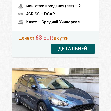
мин. стаж вождения (лет) –
2
ACRISS –
DCAR
Класс –
Средний Универсал
63
EUR
Цена от
в сутки
ДЕТАЛЬНЕЙ