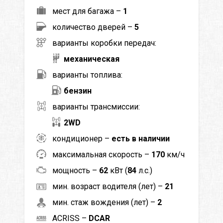
мест для багажа –
1
количество дверей –
5
варианты коробки передач:
механическая
варианты топлива:
бензин
варианты трансмиссии:
2WD
кондиционер –
есть в наличии
максимальная скорость –
170
км/ч
мощность –
62
кВт (
84
л.с.)
мин. возраст водителя (лет) –
21
мин. стаж вождения (лет) –
2
ACRISS –
DCAR