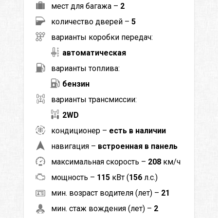
мест для багажа –
2
количество дверей –
5
варианты коробки передач:
автоматическая
варианты топлива:
бензин
варианты трансмиссии:
2WD
кондиционер –
есть в наличии
навигация –
встроенная в панель
максимальная скорость –
208
км/ч
мощность –
115
кВт (
156
л.с.)
мин. возраст водителя (лет) –
21
мин. стаж вождения (лет) –
2