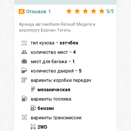
5
/
5
Отзывов:
1
Аренда автомобиля Renault Megane в
аэропорту Берлин-Тегель
тип кузова –
хэтчбек
количество мест –
4
мест для багажа –
1
количество дверей –
5
варианты коробки передач:
механическая
варианты топлива:
бензин
варианты трансмиссии:
2WD