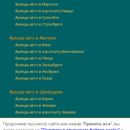
Аренда авто в Марселе
Аренда авто в аэропорту Ниццы
Аренда авто в Гренобле
Аренда авто в Страсбурге
Аренда авто в Австрии
Аренда авто в Вене
Аренда авто в аэропорту Вена-Швехат
Аренда авто в Линце
Аренда авто в Зальцбурге
Аренда авто в Инсбруке
Аренда авто в Граце
Аренда авто в Швейцарии
Аренда авто в Берне
Аренда авто в Женеве
Аренда авто в аэропорту Женева
Аренда авто в Цюрихе
Продолжив просмотр сайта или нажав
'Принять все'
, вы
Аренда авто в аэропорту Цюрих