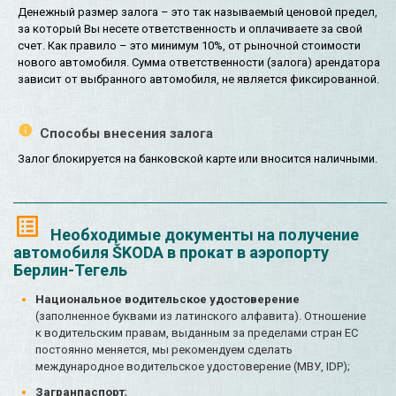
Денежный размер залога – это так называемый ценовой предел,
за который Вы несете ответственность и оплачиваете за свой
счет. Как правило – это минимум 10%, от рыночной стоимости
нового автомобиля. Сумма ответственности (залога) арендатора
зависит от выбранного автомобиля, не является фиксированной.
Способы внесения залога
Залог блокируется на банковской карте или вносится наличными.
Необходимые документы на получение
автомобиля ŠKODA в прокат в аэропорту
Берлин-Тегель
Национальное водительское удостоверение
(заполненное буквами из латинского алфавита). Отношение
к водительским правам, выданным за пределами стран ЕС
постоянно меняется, мы рекомендуем сделать
международное водительское удостоверение (МВУ, IDP);
Загранпаспорт
;