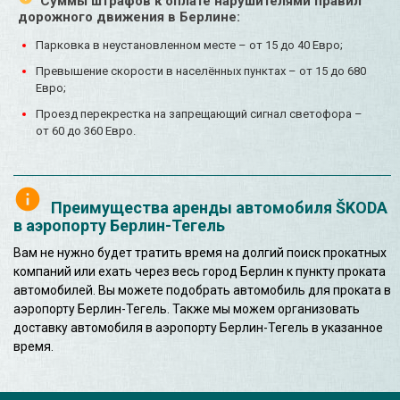
Суммы штрафов к оплате нарушителями правил
дорожного движения в Берлине:
Парковка в неустановленном месте – от 15 до 40 Евро;
Превышение скорости в населённых пунктах – от 15 до 680
Евро;
Проезд перекрестка на запрещающий сигнал светофора –
от 60 до 360 Евро.
Преимущества аренды автомобиля ŠKODA
в аэропорту Берлин-Тегель
Вам не нужно будет тратить время на долгий поиск прокатных
компаний или ехать через весь город Берлин к пункту проката
автомобилей. Вы можете подобрать автомобиль для проката в
аэропорту Берлин-Тегель. Также мы можем организовать
доставку автомобиля в аэропорту Берлин-Тегель в указанное
время.