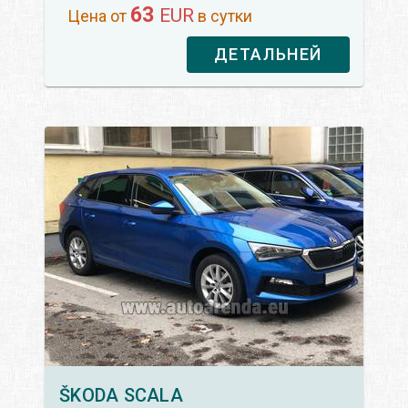
63
EUR
Цена от
в сутки
ДЕТАЛЬНЕЙ
ŠKODA
SCALA