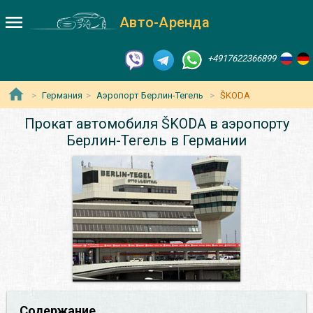
Авто-Аренда
+4917622366899
Германия
Аэропорт Берлин-Тегель
ŠKODA
Прокат автомобиля ŠKODA в аэропорту
Берлин-Тегель в Германии
Содержание