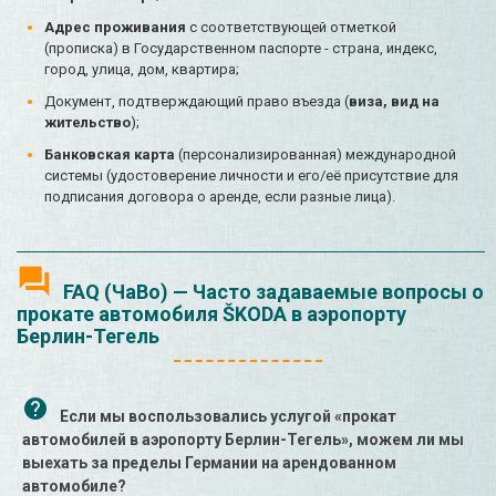
Адрес проживания
с соответствующей отметкой
(прописка) в Государственном паспорте - страна, индекс,
город, улица, дом, квартира;
Документ, подтверждающий право въезда (
виза, вид на
жительство
);
Банковская карта
(персонализированная) международной
системы (удостоверение личности и его/её присутствие для
подписания договора о аренде, если разные лица).
FAQ (ЧаВо) — Часто задаваемые вопросы о
прокате автомобиля ŠKODA в аэропорту
Берлин-Тегель
Если мы воспользовались услугой «прокат
автомобилей в аэропорту Берлин-Тегель», можем ли мы
выехать за пределы Германии на арендованном
автомобиле?