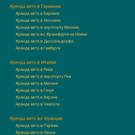
Аренда авто в Германии
Аренда авто в Берлине
Аренда авто в Мюнхене
Аренда авто в аэропорту Мюнхен
Аренда авто во Франкфурте-на-Майне
Аренда авто в Дюссельдорфе
Аренда авто в Гамбурге
Аренда авто в Италии
Аренда авто в Риме
Аренда авто в аэропорту Рим
Аренда авто в Милане
Аренда авто в Генуя
Аренда авто в Вероне
Аренда авто в Неаполе
Аренда авто во Франции
Аренда авто в Париже
Аренда авто в Лионе