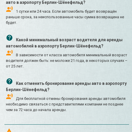
авто в аэропорту Берлин-Шёнефельд?
1 сутки или 24 часа. Если автомобиль будет возвращён
раньше срока, за неиспользованные часы сумма возвращена не
будет.
Какой минимальный возраст водителя для аренды
автомобилей в аэропорту Берлин-Шёнефельд?
В зависимости от класса автомобиля минимальный возраст
водителя должен быть: не моложе 21 года, в некоторых случаях –
от 25 лет.
Как отменить бронирование аренды авто в аэропорту
Берлин-Шёнефельд?
Для бесплатной отмены бронирования аренды автомобиля
необходимо связаться с представителями компании не позднее
чем за 72 часа до начала аренды.