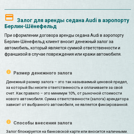
Залог для аренды седана Audi в аэропорту
Берлин-Шёнефельд
При оформлении договора аренды седана Audi в аэропорту
Берлин-Шёнефельд клиент вносит денежный залог за
автомобиль, который является суммой ответственности и
франшизой в случае повреждения или кражи автомобиля.
Размер денежного залога
Денежный размер залога – это так называемый ценовой предел,
за который Вы несете ответственность и оплачиваете за свой
счет. Как правило – это минимум 10%, от рыночной стоимости
нового автомобиля. Сумма ответственности (залога) арендатора
зависит от выбранного автомобиля, не является фиксированной.
Способы внесения залога
Залог блокируется на банковской карте или вносится наличными.