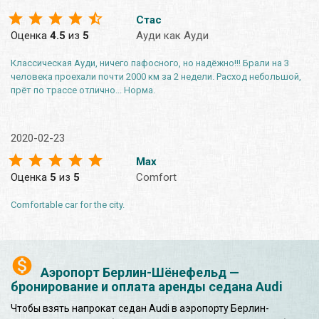
Стас
Оценка
4.5
из
5
Ауди как Ауди
Классическая Ауди, ничего пафосного, но надёжно!!! Брали на 3
человека проехали почти 2000 км за 2 недели. Расход небольшой,
прёт по трассе отлично... Норма.
2020-02-23
Max
Оценка
5
из
5
Comfort
Comfortable car for the city.
Аэропорт Берлин-Шёнефельд —
бронирование и оплата аренды седана Audi
Чтобы взять напрокат седан Audi в аэропорту Берлин-