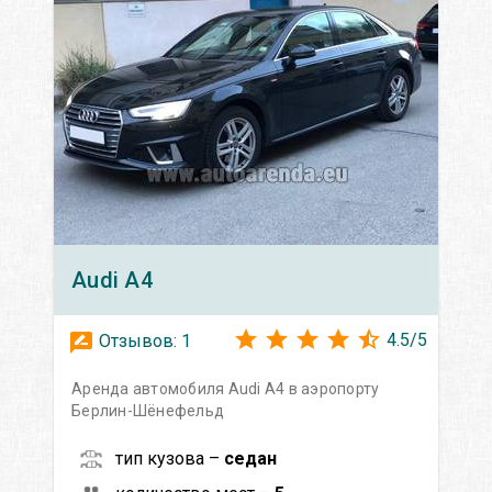
Audi
A4
4.5
/
5
Отзывов:
1
Аренда автомобиля Audi A4 в аэропорту
Берлин-Шёнефельд
тип кузова –
седан