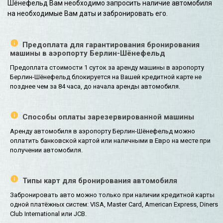
Шёнефельд Вам необходимо запросить наличие автомобиля
на необходимые Вам даты и забронировать его.
Предоплата для гарантирования бронирования
машины в аэропорту Берлин-Шёнефельд
Предоплата стоимости 1 суток за аренду машины в аэропорту
Берлин-Шёнефельд блокируется на Вашей кредитной карте не
позднее чем за 84 часа, до начала аренды автомобиля.
Способы оплаты зарезервированной машины
Аренду автомобиля в аэропорту Берлин-Шёнефельд можно
оплатить банковской картой или наличными в Евро на месте при
получении автомобиля.
Типы карт для бронирования автомобиля
Забронировать авто можно только при наличии кредитной карты
одной платёжных систем: VISA, Master Card, American Express, Diners
Club International или JCB.