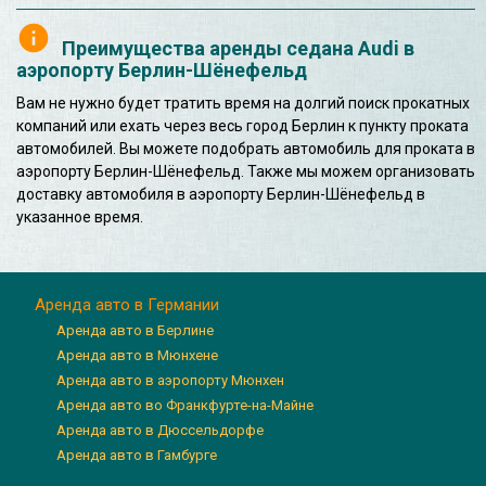
Преимущества аренды седана Audi в
аэропорту Берлин-Шёнефельд
Вам не нужно будет тратить время на долгий поиск прокатных
компаний или ехать через весь город Берлин к пункту проката
автомобилей. Вы можете подобрать автомобиль для проката в
аэропорту Берлин-Шёнефельд. Также мы можем организовать
доставку автомобиля в аэропорту Берлин-Шёнефельд в
указанное время.
Аренда авто в Германии
Аренда авто в Берлине
Аренда авто в Мюнхене
Аренда авто в аэропорту Мюнхен
Аренда авто во Франкфурте-на-Майне
Аренда авто в Дюссельдорфе
Аренда авто в Гамбурге