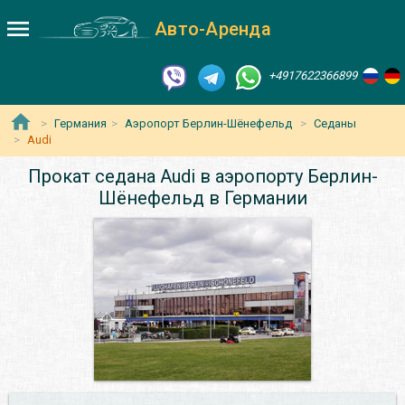
Авто-Аренда
+4917622366899
Германия
Аэропорт Берлин-Шёнефельд
Седаны
Audi
Прокат седана Audi в аэропорту Берлин-
Шёнефельд в Германии