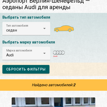
Аэропорт Берлин-Шёнефельд —
седаны Audi для аренды
Выбрать тип автомобиля
Тип автомобиля
седан
Выбрать марку автомобиля
Марка автомобиля
Audi
СБРОСИТЬ ФИЛЬТРЫ
Найдено автомобилей:
2