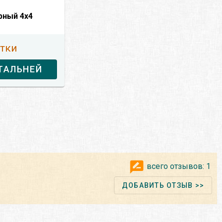
рный 4x4
утки
ТАЛЬНЕЙ
всего отзывов:
1
ДОБАВИТЬ ОТЗЫВ >>