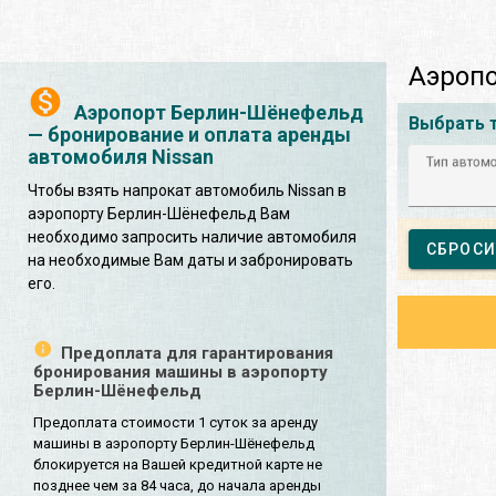
Аэропо
Аэропорт Берлин-Шёнефельд
Выбрать 
— бронирование и оплата аренды
автомобиля Nissan
Тип автом
Чтобы взять напрокат автомобиль Nissan в
аэропорту Берлин-Шёнефельд Вам
необходимо запросить наличие автомобиля
СБРОСИ
на необходимые Вам даты и забронировать
его.
Предоплата для гарантирования
бронирования машины в аэропорту
Берлин-Шёнефельд
Предоплата стоимости 1 суток за аренду
машины в аэропорту Берлин-Шёнефельд
блокируется на Вашей кредитной карте не
позднее чем за 84 часа, до начала аренды