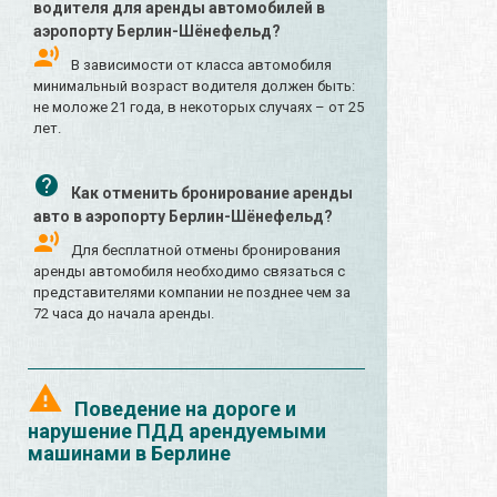
водителя для аренды автомобилей в
аэропорту Берлин-Шёнефельд?
В зависимости от класса автомобиля
минимальный возраст водителя должен быть:
не моложе 21 года, в некоторых случаях – от 25
лет.
Как отменить бронирование аренды
авто в аэропорту Берлин-Шёнефельд?
Для бесплатной отмены бронирования
аренды автомобиля необходимо связаться с
представителями компании не позднее чем за
72 часа до начала аренды.
Поведение на дороге и
нарушение ПДД арендуемыми
машинами в Берлине