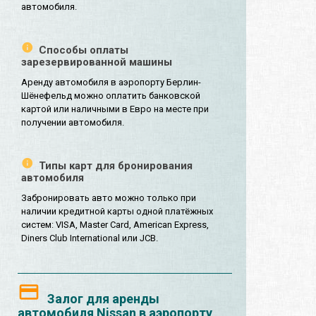
автомобиля.
Способы оплаты
зарезервированной машины
Аренду автомобиля в аэропорту Берлин-
Шёнефельд можно оплатить банковской
картой или наличными в Евро на месте при
получении автомобиля.
Типы карт для бронирования
автомобиля
Забронировать авто можно только при
наличии кредитной карты одной платёжных
систем: VISA, Master Card, American Express,
Diners Club International или JCB.
Залог для аренды
автомобиля Nissan в аэропорту