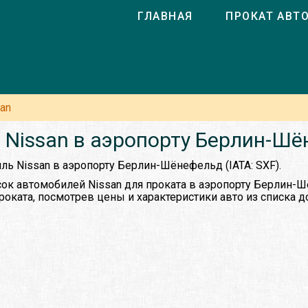
ГЛАВНАЯ
ПРОКАТ АВТ
an
 Nissan в аэропорту Берлин-Шё
ль Nissan в аэропорту Берлин-Шёнефельд (IATA: SXF).
ок автомобилей Nissan для проката в аэропорту Берлин-
роката, посмотрев цены и характеристики авто из списка 