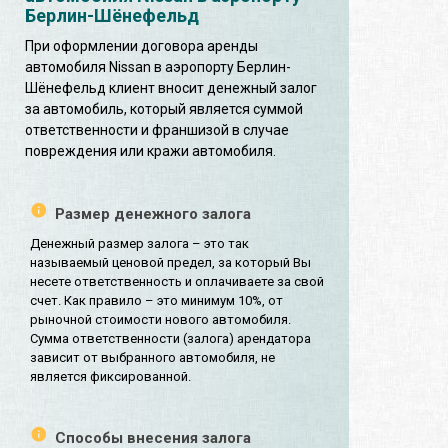
Берлин-Шёнефельд
При оформлении договора аренды
автомобиля Nissan в аэропорту Берлин-
Шёнефельд клиент вносит денежный залог
за автомобиль, который является суммой
ответственности и франшизой в случае
повреждения или кражи автомобиля.
Размер денежного залога
Денежный размер залога – это так
называемый ценовой предел, за который Вы
несете ответственность и оплачиваете за свой
счет. Как правило – это минимум 10%, от
рыночной стоимости нового автомобиля.
Сумма ответственности (залога) арендатора
зависит от выбранного автомобиля, не
является фиксированной.
Способы внесения залога