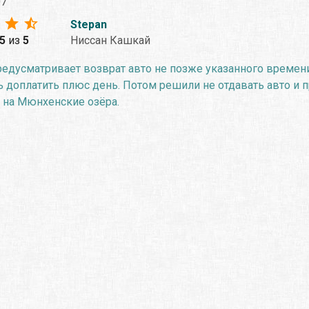
07
Stepan
.5
из
5
Ниссан Кашкай
едусматривает возврат авто не позже указанного времени.
доплатить плюс день. Потом решили не отдавать авто и про
 на Мюнхенские озёра.