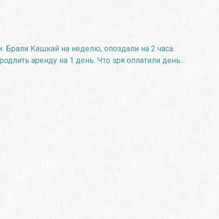
 Брали Кашкай на неделю, опоздали на 2 часа.
длить аренду на 1 день. Что зря оплатили день...