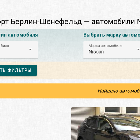
рт Берлин-Шёнефельд — автомобили N
тип автомобиля
Выбрать марку автом
обиля
Марка автомобиля
Nissan
ТЬ ФИЛЬТРЫ
Найдено автомоб