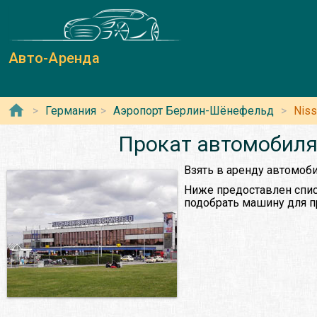
Авто-Аренда
Германия
Аэропорт Берлин-Шёнефельд
Niss
Прокат автомобиля
Взять в аренду автомоби
Ниже предоставлен спис
подобрать машину для п